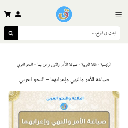
Ski
t
conten
Toggle
Search
Navigation
الرئيسية
for:
رياض الأطفال
الرئيسية
-
اللغة العربية
-
صياغة الأمر والنهي وإعرابهما – النحو العربي
المرحلة الأولى
صياغة الأمر والنهي وإعرابهما – النحو العربي
المرحلة الثانية
المرحلة الثالثة