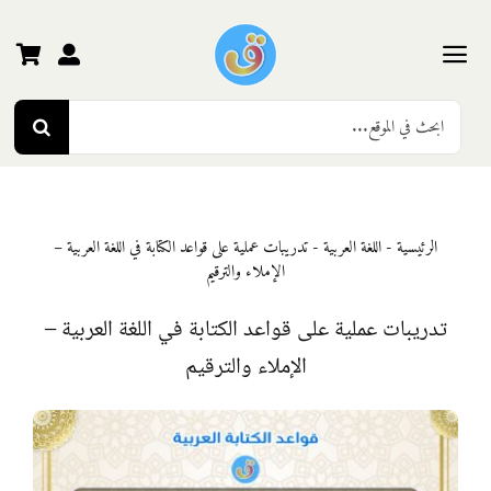
Ski
t
conten
Toggle
Search
Navigation
الرئيسية
for:
رياض الأطفال
الرئيسية
-
اللغة العربية
-
تدريبات عملية على قواعد الكتابة في اللغة العربية –
الإملاء والترقيم
المرحلة الأولى
تدريبات عملية على قواعد الكتابة في اللغة العربية –
المرحلة الثانية
الإملاء والترقيم
المرحلة الثالثة