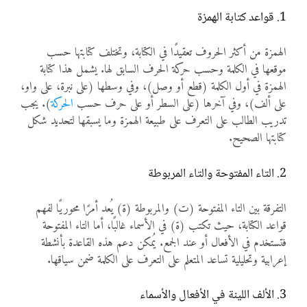
1. قواعد كتابة الهمزة
الهمزة من أكثر الحروف تعقيدًا في الكتابة، وتختلف كتابتها حسب
موقعها في الكلمة وحسب حركة الحرف السابق لها. يشمل هذا كتابة
الهمزة في أول الكلمة (قطع أو وصل)، وفي وسطها (على نبرة، على واو،
على ألف)، وفي آخرها (على السطر أو على حرف حسب
الحركة
). يجب
تدريب الطالب على التعرف على طبيعة الهمزة وما يسبقها لتحديد شكل
كتابتها الصحيح.
2. التاء المفتوحة والتاء المربوطة
التفرقة بين التاء المفتوحة (ت) والمربوطة (ة) يُعد أمرًا محوريًا لفهم
قواعد الكتابة، حيث تكتب (ة) في الأسماء غالبًا، أما التاء المفتوحة
فتستخدم في الأفعال أو عند الجمع. يُمكن دعم هذه القاعدة بأنشطة
إعرابية وتحليلية تساعد المتعلم على التعرف على الكلمة ضمن سياقها.
3. الألف اللينة في الأفعال والأسماء