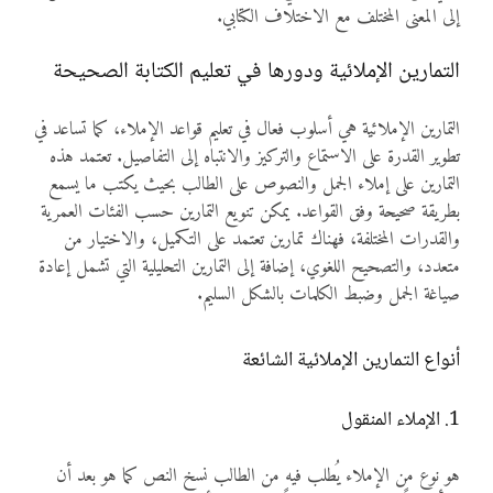
إلى المعنى المختلف مع الاختلاف الكتابي.
التمارين الإملائية ودورها في تعليم الكتابة الصحيحة
التمارين الإملائية هي أسلوب فعال في تعليم قواعد الإملاء، كما تساعد في
تطوير القدرة على الاستماع والتركيز والانتباه إلى التفاصيل. تعتمد هذه
التمارين على إملاء الجمل والنصوص على الطالب بحيث يكتب ما يسمع
بطريقة صحيحة وفق القواعد. يمكن تنويع التمارين حسب الفئات العمرية
والقدرات المختلفة، فهناك تمارين تعتمد على التكميل، والاختيار من
متعدد، والتصحيح اللغوي، إضافة إلى التمارين التحليلية التي تشمل إعادة
صياغة الجمل وضبط الكلمات بالشكل السليم.
أنواع التمارين الإملائية الشائعة
1. الإملاء المنقول
هو نوع من الإملاء يُطلب فيه من الطالب نسخ النص كما هو بعد أن