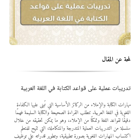
المواد
أنواع الموارد
الألعاب التفاعلية
لمحة عن المقال
تدريبات عملية على قواعد الكتابة في اللغة العربية
مهارات الكتابة والإملاء من الركائز الأساسية التي تُبنى عليها الكفاءة
اللغوية في اللغة العربية. تتطلب القراءة الصحيحة والكتابة السليمة فهمًا
دقيقًا لقواعد اللغة وتمكنًا من الإملاء، وهو ما يمكن تحقيقه من خلال
سلسلة من التدريبات العملية المتدرجة والمتكاملة، التي تتيح للمتعلم
اكتساب المهارات اللغوية بصورة تطبيقية، وتطوير قدراته على توظيف