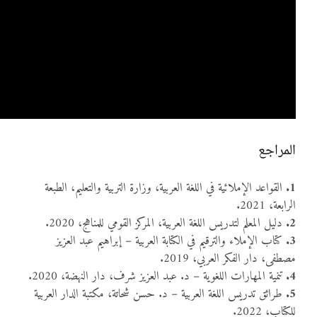
المراجع
1.
القواعد الإملائية في اللغة العربية، وزارة التربية والتعليم، الطبعة
الرابعة، 2021.
2.
دليل المعلم لتدريس اللغة العربية، المركز القومي للمناهج، 2020.
3.
كتاب الإملاء والترقيم في الكتابة العربية – إبراهيم عبد العزيز
مصطفى، دار الفكر العربي، 2019.
4.
تنمية المهارات اللغوية – د. عبد العزيز شرف، دار النهضة، 2020.
5.
طرائق تدريس اللغة العربية – د. حسن شحاتة، مكتبة الدار العربية
للكتاب، 2022.