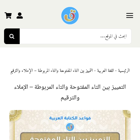
Ski
t
conten
Toggle
Search
Navigation
الرئيسية
for:
رياض الأطفال
الرئيسية
-
اللغة العربية
-
التمييز بين التاء المفتوحة والتاء المربوطة – الإملاء والترقيم
المرحلة الأولى
التمييز بين التاء المفتوحة والتاء المربوطة – الإملاء
والترقيم
المرحلة الثانية
المرحلة الثالثة