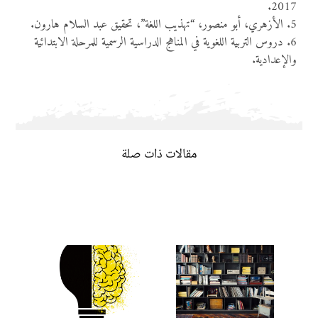
2017.
5. الأزهري، أبو منصور، “تهذيب اللغة”، تحقيق عبد السلام هارون.
6. دروس التربية اللغوية في المناهج الدراسية الرسمية للمرحلة الابتدائية
والإعدادية.
مقالات ذات صلة