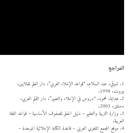
المراجع
1. شوقي، عبد السلام، “قواعد الإملاء العربي”، دار العلم للملايين،
بيروت، 1998.
2. هداية، محمود، “دروس في الإملاء والتعبير”، دار القلم العربي،
دمشق، 2005.
3. وزارة التربية والتعليم – دليل المعلم للصفوف الأساسية – قواعد اللغة
العربية.
4. موقع المجمع اللغوي العربي – قاعدة الكتابة الإملائية الموحدة –