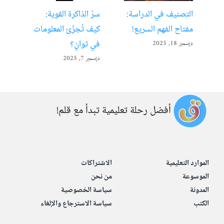
التصنيف في الدراسة:
سرّ الذاكرة القوية:
تعل
مفتاح الفهم السريع!
كيف تُجزّئ المعلومات
ألع
في ثوانٍ؟
ديسمبر 18, 2025
أبريل 22
ديسمبر 7, 2025
أفضل رحلة تعليمية تبدأ مع قلم!
الموارد التعليمية
الاشتراكات
الموسوعة
من نحن
المدونة
سياسة الخصوصية
الكتب
سياسة الاسترجاع والإلغاء