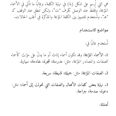
هي التي تُرسم على شكل (ـة) في نهاية الكلمة، وغالبًا ما تأتي في الأسماء
المؤنثة. وتُلفظ عند الوصل كحرف “ت”، ولكن تُنطق عند الوقف كـ
“هـ”. وتُستخدم للتمييز بين الكلمة المؤنثة والمذكرة في أغلب الحالات.
مواضع الاستخدام
تُستخدم غالبًا في:
1. الأسماء المؤنثة:
وقد تكون أسماء إناث أو ما يدلّ على مؤنث كأسماء
الصفات والمصادر المؤنثة. مثل:
مدرسة، شجرة، خادمة، سيارة
.
2. الصفات المؤنثة:
مثل:
جميلة، نشيطة، سريعة
.
3. نهاية بعض كلمات الأفعال والصفات التي تحولت إلى أسماء:
مثل:
دعوة، صدمة، جراحة
.
أمثلة: