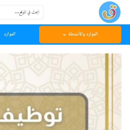
Ski
Search
t
for:
conten
الموارد والأنشطة
الموارد