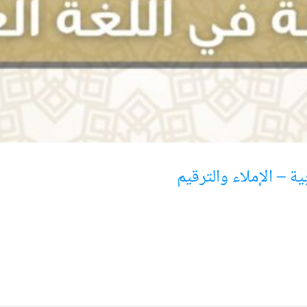
ة – الإملاء والترقيم