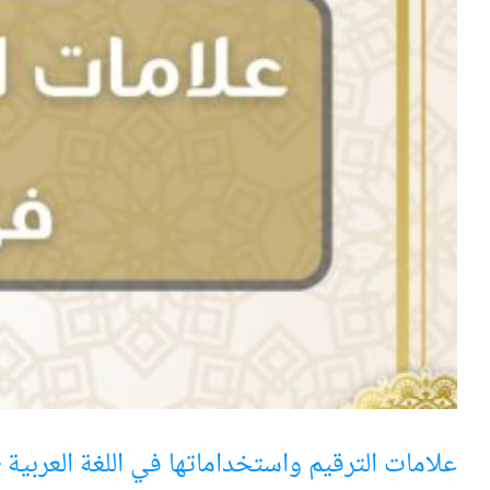
علامات الترقيم واستخداماتها في اللغة العربية –