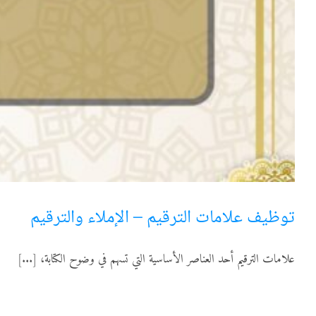
توظيف علامات الترقيم – الإملاء والترقيم
علامات الترقيم أحد العناصر الأساسية التي تسهم في وضوح الكتابة، [...]