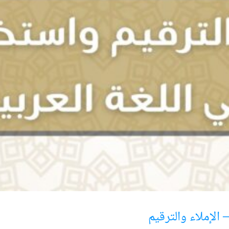
 الإملاء والترقيم