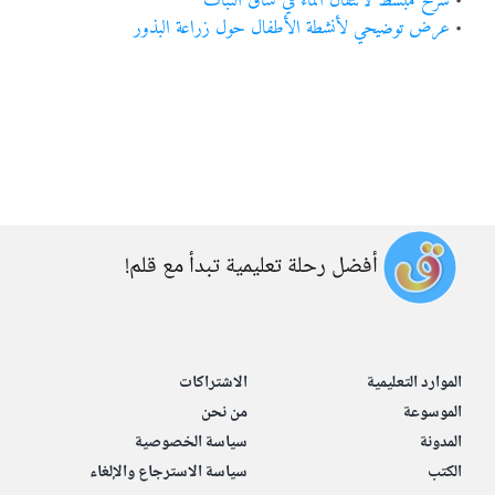
•
شرح مبسط لانتقال الماء في ساق النبات
•
عرض توضيحي لأنشطة الأطفال حول زراعة البذور
أفضل رحلة تعليمية تبدأ مع قلم!
الموارد التعليمية
الاشتراكات
الموسوعة
من نحن
المدونة
سياسة الخصوصية
الكتب
سياسة الاسترجاع والإلغاء