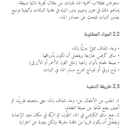
ستعرض للطلاب أهمية الماء للنبات من خلال تجربة مائية بسيطة.
يساهم ذلك في تعزيز وعيهم بدور المياه في تغذية النباتات وكيفية توسيع
جذور النبات للبحث عن مصادر الماء.
2.2 المواد المطلوبة
• وعاء شفاف ممتلئ جزئيًّا بالماء
• ساق كرفس طازجة ويفضل أن تكون بأوراقها
• صبغة طعام بألوان زاهية (مثل اللون الأحمر أو الأزرق)
• لوح ورقي أو نموذج لشرح مسار الماء في النبات
2.3 طريقة التنفيذ
1. اطلب من الأطفال ملء وعاء شفاف بالماء حتى منتصفه تقريبًا، ثم
أضف بضع نقاط من صبغة الطعام.
2. ضع ساق الكرفس في الماء الملوّن، ثم اتركه في مكان جيد الإضاءة
ويفضّل أن يكون قريبًا من نافذة مشرقة ولكن بعيدة عن الحرارة