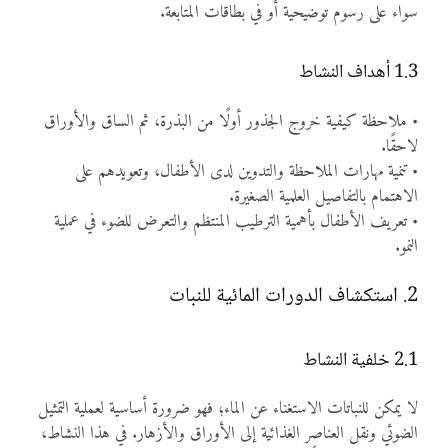
سواء على رسوم توضيحية أو في بطاقات المتابعة.
1.3 أهداف النشاط
• ملاحظة كيفية خروج الجذور أولًا من البذرة، ثم الساق والأوراق
لاحقًا.
• تنمية مهارات الملاحظة والتدوين لدى الأطفال، وتعويدهم على
الاهتمام بالتفاصيل العلمية الصغيرة.
• تعريف الأطفال بأهمية الترطيب المنتظم والتعرض للضوء في عملية
النمو.
2. استكشاف الدورات المائية للنبات
2.1 خلفية النشاط
لا يمكن للنباتات الاستغناء عن الماء؛ فهو ضرورة أساسية لعملية التمثيل
الضوئي ونقل العناصر الغذائية إلى الأوراق والأزهار. في هذا النشاط،