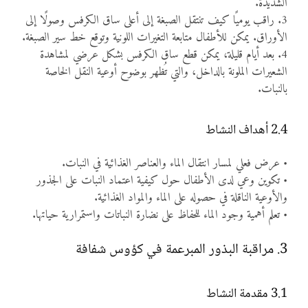
الشديدة.
3. راقب يوميًا كيف تنتقل الصبغة إلى أعلى ساق الكرفس وصولًا إلى
الأوراق. يمكن للأطفال متابعة التغيرات اللونية وتوقع خط سير الصبغة.
4. بعد أيام قليلة، يمكن قطع ساق الكرفس بشكل عرضي لمشاهدة
الشعيرات الملونة بالداخل، والتي تُظهر بوضوح أوعية النقل الخاصة
بالنبات.
2.4 أهداف النشاط
• عرض فعلي لمسار انتقال الماء والعناصر الغذائية في النبات.
• تكوين وعي لدى الأطفال حول كيفية اعتماد النبات على الجذور
والأوعية الناقلة في حصوله على الماء والمواد الغذائية.
• تعلم أهمية وجود الماء للحفاظ على نضارة النباتات واستمرارية حياتها.
3. مراقبة البذور المبرعمة في كؤوس شفافة
3.1 مقدمة النشاط