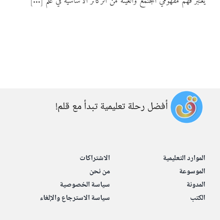
يُعتَبَر فهم مفهومَي المجتمع والعينة من الركائز الأساسية في علم [...]
المواد
أنواع الموارد
الألعاب التفاعلية
أفضل رحلة تعليمية تبدأ مع قلم!
الموارد التعليمية
الاشتراكات
الموسوعة
من نحن
المدونة
سياسة الخصوصية
الكتب
سياسة الاسترجاع والإلغاء