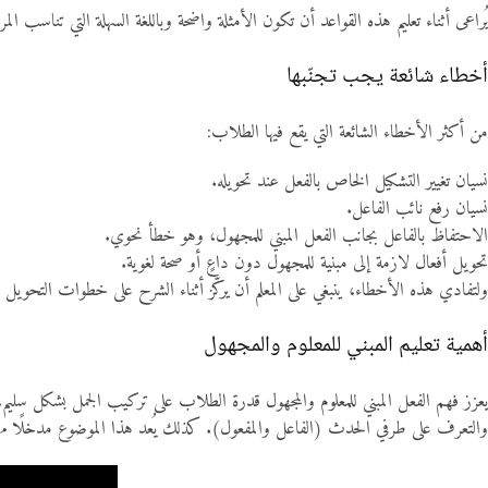
يُراعى أثناء تعليم هذه القواعد أن تكون الأمثلة واضحة وباللغة السهلة التي تناسب
أخطاء شائعة يجب تجنّبها
من أكثر الأخطاء الشائعة التي يقع فيها الطلاب:
نسيان تغيير التشكيل الخاص بالفعل عند تحويله.
نسيان رفع نائب الفاعل.
الاحتفاظ بالفاعل بجانب الفعل المبني للمجهول، وهو خطأ نحوي.
تحويل أفعال لازمة إلى مبنية للمجهول دون داعٍ أو صحة لغوية.
ولتفادي هذه الأخطاء، ينبغي على المعلم أن يركّز أثناء الشرح على خطوات التحويل السل
أهمية تعليم المبني للمعلوم والمجهول
يعزز فهم الفعل المبني للمعلوم والمجهول قدرة الطلاب على تركيب الجمل بشكل سليم، 
والتعرف على طرفي الحدث (الفاعل والمفعول). كذلك يُعد هذا الموضوع مدخلًا مهمًا ل