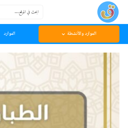
Ski
Search
t
for:
conten
الموارد والأنشطة
الموارد