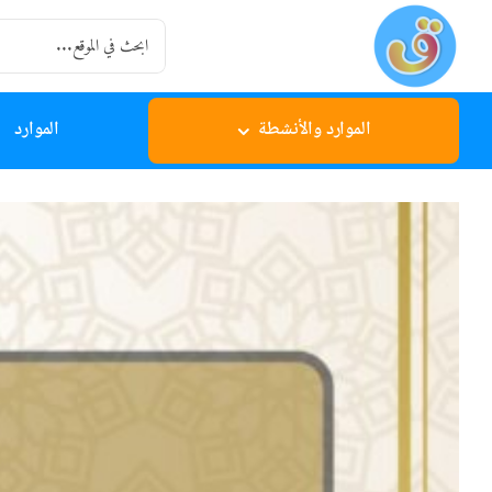
Ski
Search
t
for:
conten
الموارد والأنشطة
الموارد