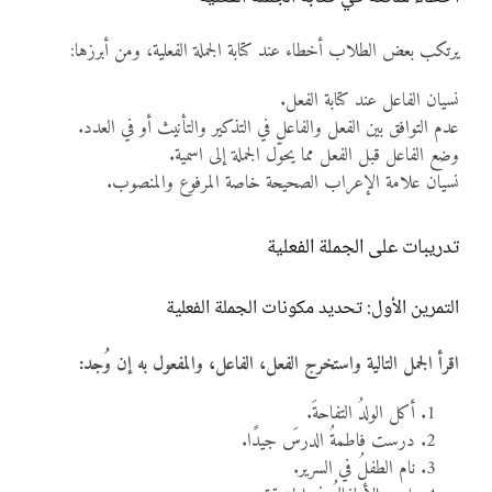
يرتكب بعض الطلاب أخطاء عند كتابة الجملة الفعلية، ومن أبرزها:
نسيان الفاعل عند كتابة الفعل.
عدم التوافق بين الفعل والفاعل في التذكير والتأنيث أو في العدد.
وضع الفاعل قبل الفعل مما يحوّل الجملة إلى اسمية.
نسيان علامة الإعراب الصحيحة خاصة المرفوع والمنصوب.
تدريبات على الجملة الفعلية
التمرين الأول: تحديد مكونات الجملة الفعلية
اقرأ الجمل التالية واستخرج الفعل، الفاعل، والمفعول به إن وُجد:
أكل الولدُ التفاحةَ.
درست فاطمةُ الدرسَ جيدًا.
نام الطفلُ في السرير.