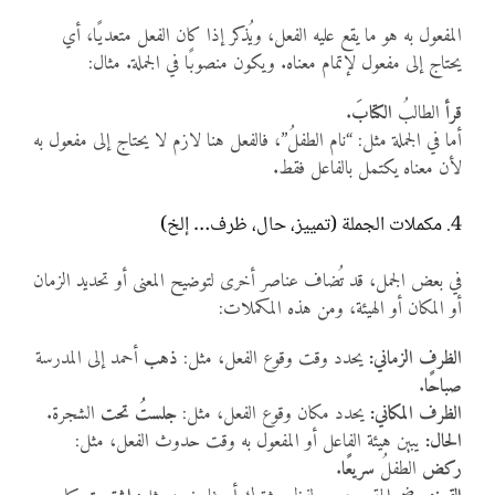
المفعول به هو ما يقع عليه الفعل، ويُذكر إذا كان الفعل متعديًا، أي
يحتاج إلى مفعول لإتمام معناه. ويكون منصوبًا في الجملة. مثال:
قرأ
الطالبُ
الكتابَ
.
أما في الجملة مثل: “نام الطفلُ”، فالفعل هنا لازم لا يحتاج إلى مفعول به
لأن معناه يكتمل بالفاعل فقط.
4. مكملات الجملة (تمييز، حال، ظرف… إلخ)
في بعض الجمل، قد تُضاف عناصر أخرى لتوضيح المعنى أو تحديد الزمان
أو المكان أو الهيئة، ومن هذه المكملات:
الظرف الزماني:
يحدد وقت وقوع الفعل، مثل:
ذهب
أحمد إلى المدرسة
صباحًا
.
الظرف المكاني:
يحدد مكان وقوع الفعل، مثل:
جلستُ
تحت
الشجرة.
الحال:
يبين هيئة الفاعل أو المفعول به وقت حدوث الفعل، مثل:
ركض
الطفلُ
سريعًا
.