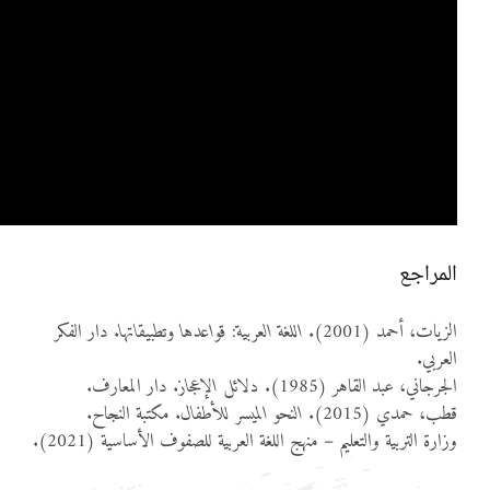
المراجع
الزيات، أحمد (2001).
اللغة العربية: قواعدها وتطبيقاتها
. دار الفكر
العربي.
الجرجاني، عبد القاهر (1985).
دلائل الإعجاز
. دار المعارف.
قطب، حمدي (2015).
النحو الميسر للأطفال
. مكتبة النجاح.
وزارة التربية والتعليم – منهج اللغة العربية للصفوف الأساسية (2021).