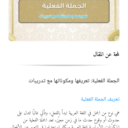
المواد
أنواع الموارد
الألعاب التفاعلية
لمحة عن المقال
الجملة الفعلية: تعريفها ومكوناتها مع تدريبات
تعريف الجملة الفعلية
هي نوع من الجمل في اللغة العربية تبدأ بالفعل، وتأتي غالبًا لتدل على
حدوث أو وقوع حدث ما في زمن معيّن. تُعد الجملة الفعلية من
المكوّنات الأساسية للغة العربية ويكثر استخدامها في التعبير عن الأفعال