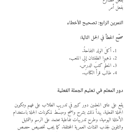
بفعل مضارع
بفعل أمر
التمرين الرابع: تصحيح الأخطاء
صحّح الخطأ في الجمل التالية:
أكلَ الولد التفاحةُ.
ذهبوا الطفلتان إلى الملعب.
المعلمُ كتبَ الدرسُ.
طالب قرأ الكتابَ.
دور المعلم في تعليم الجملة الفعلية
يقع على عاتق المعلمين دور كبير في تدريب الطلاب على فهم وتكوين
الجملة الفعلية. يبدأ ذلك بشرح واضح ومبسّط لمكونات الجملة باستخدام
الأمثلة اليومية، وطرح تدريبات تفاعلية تعتمد على الرسم والتمثيل
والتلوين لجذب الفئات العمرية المختلفة. كما يجب تخصيص حصص