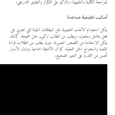
للمراجعة الكتابية والشفهية، والتركيز على التكرار والتطبيق التدريجي.
أساليب تعليمية مساعدة
يمكن استخدام الألعاب التعليمية مثل البطاقات الملونة التي تحتوي على
فعل وفاعل ومفعول، ويطلب من الطالب تركيب جمل صحيحة. كذلك
يمكن الاستفادة من القصص المصورة، حيث يُطلب من الطلاب قراءة
القصة واستخراج الجمل الفعلية. كما أن الأنشطة الجماعية وتبادل الأدوار
تُحسن من القدرة على التعبير الصحيح.