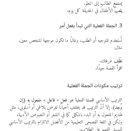
يستمع
الطالبُ إلى المعلم.
يلعب
الأطفالُ في الحديقة كل يوم.
3. الجملة الفعلية التي تبدأ بفعل أمر
تُستخدم للتوجيه أو الطلب، وغالبًا ما تكون موجهة لشخص معين.
مثال:
نظّف
غرفتك.
اقرأ
القصة جيدًا.
ترتيب مكونات الجملة الفعلية
الترتيب الأساسي للجملة الفعلية هو:
فعل + فاعل + مفعول به (إن
وُجد)
. إلا أنّ الترتيب قد يختلف أحيانًا لغرض بلاغي أو أسلوبي، مثل
تقديم المفعول به أو البدء بالمكمل كما في الشعر أو النصوص الأدبية،
ولكن في اللغة الفصحى التعليمية من الأفضل الالتزام بالترتيب الأساسي
لتسهيل الفهم على الطلاب.