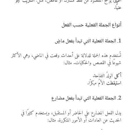
التمييز:
يوضح المقصود من لفظ مشترك أو غامض، مثل:
اشتريت
كيلو
عنبًا
.
أنواع الجملة الفعلية حسب الفعل
1. الجملة الفعلية التي تبدأ بفعل ماضٍ
تُستخدم هذه الجملة للدلالة على أحداث وقعت في الماضي، وهي الأكثر
شيوعًا في القصص والحكايات. مثال:
أكل
الولدُ التفاحة.
استيقظت
الأمُ مبكرًا.
2. الجملة الفعلية التي تبدأ بفعل مضارع
يدل الفعل المضارع على الحاضر أو المستقبل، ويستخدم كثيرًا في
الحديث عن العادات أو الأمور المتكررة. مثال: