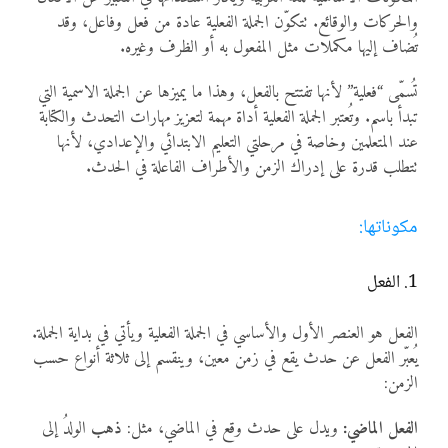
والحركات والوقائع. تتكوّن الجملة الفعلية عادة من فعل وفاعل، وقد
تُضاف إليها مكملات مثل المفعول به أو الظرف وغيره.
تُسمّى “فعلية” لأنها تفتتح بالفعل، وهذا ما يميزها عن الجملة الاسمية التي
تبدأ باسم. وتُعتبر الجملة الفعلية أداة مهمة لتعزيز مهارات التحدث والكتابة
عند المتعلمين وخاصة في مرحلتي التعليم الابتدائي والإعدادي، لأنها
تتطلب قدرة على إدراك الزمن والأطراف الفاعلة في الحدث.
مكوناتها:
1. الفعل
الفعل هو العنصر الأول والأساسي في الجملة الفعلية ويأتي في بداية الجملة.
يُعبّر الفعل عن حدث يقع في زمن معين، وينقسم إلى ثلاثة أنواع حسب
الزمن:
الفعل الماضي:
ويدل على حدث وقع في الماضي، مثل:
ذهب
الولدُ إلى