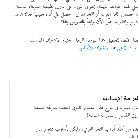
عملي لهذه القواعد المهمة. يحتوي المورد على تمارين تطبيقية متنوعة، مناسبة
ة لحصص اللغة العربية أو التعلم الذاتي. احصل على أداة تعليمية فعالة تدعم
لشرح والتقويم.
حمّل الآن وابدأ بالتدريس بثقة!
ضاء فقط. لتحميل هذا المورد، الرجاء اختيار الاشتراك المناسب:
تراك الذهبي
or
الاشتراك الأساسي
.
مرحلة الإعدادية
ت صعوبة في شرح هذا المفهوم اللغوي المتقدم بطريقة مبسطة
ن التفاعل والممارسة الممتعة!
حدة من أعقد أبواب النحو العربي، ولكن بأسلوب ممتع وسهل
اهج.