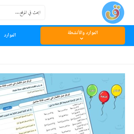
Ski
Search
t
for:
conten
الموارد والأنشطة
الموارد