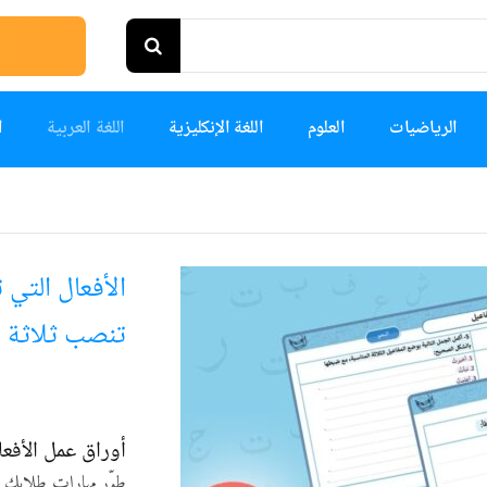
الرياضيات
العلوم
اللغة الإنكليزية
اللغة العربية
ا
الأفعال التي 
تنصب ثلاثة 
أوراق عمل الأفع
طوّر مهارات طلابك ف