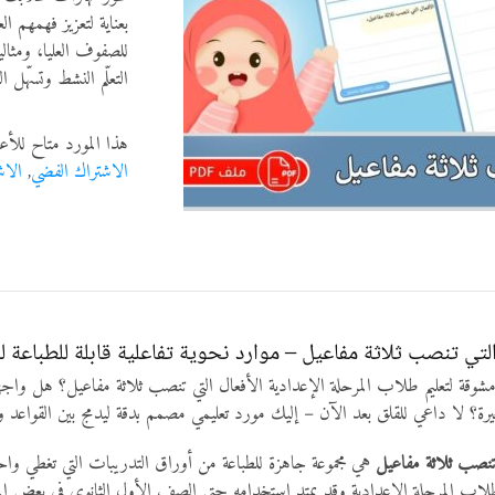
بعناية لتعزيز فهمهم ال
للصفوف العليا، ومثالي
التعلّم النشط وتسهّل ا
هذا المورد متاح للأع
الاشتراك الفضي
,
الاش
لتي تنصب ثلاثة مفاعيل – موارد نحوية تفاعلية قابلة للطباعة لل
قة لتعليم طلاب المرحلة الإعدادية الأفعال التي تنصب ثلاثة مفاعيل؟ هل واجه
يرة؟ لا داعي للقلق بعد الآن – إليك مورد تعليمي مصمم بدقة ليدمج بين القواعد وبي
تنصب ثلاثة مفاعيل
هي مجموعة جاهزة للطباعة من أوراق التدريبات التي تغطي وا
لاب المرحلة الإعدادية وقد يمتد استخدامه حتى الصف الأول الثانوي في بعض المن