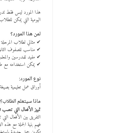
هذا المورد ليس فقط تدريب
اليومية التي يمكن للطلاب 
لمن هذا المورد؟
✔ مثالي لطلاب المرحلة ا
✔ مناسب للصفوف الثانوية
✔ مفيد للمدرسين والمعلم
✔ يمكن استخدامه مع طلاب
نوع المورد:
أوراق عمل تعليمية بصيغة PDF، قابلة للتحميل الفوري والطباعة، لا حاجة لأي تجهيز مسبق – فقط حمّل، اطبع، وابدأ الد
ماذا سيتعلم الطلاب؟
تمييز الأفعال التي تنصب ث
التفريق بين الأفعال التي 
فهم بنية الجملة مع هذه ا
تكوين جمل جديدة باستخدا