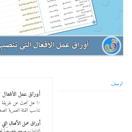
الوصف
أوراق عمل الأفعال ا
✨ هل تبحث عن طريقة مشو
تناسب الفئة العمرية الصغ
أوراق عمل الأفعال التي 
التناول، موجه خصيصًا لط