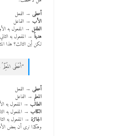
هل لاحظت؟
أعطى
→ الفعل
الأب
→ الفاعل
الطفل
→ المفعول به الأ
هديةً
→ المفعول به الثاني
لكن أين الثالث؟ هذا المثا
“أَعْطَى المُعَلِّمُ 
أعطى
→ الفعل
المعلم
→ الفاعل
الطالب
→ المفعول به الأ
الكتاب
→ المفعول به الثا
الجائزة
→ المفعول به الث
وهكذا نرى أن بعض الأفعال