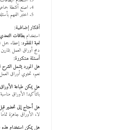
استخدم البطاقات أ
اصنع أنشطة جماعية
اختبر الفهم بأسئ
أفكار إضافية:
استخدام
بطاقات التحدي
لعبة المفقود
: إعطاء جمل نا
دمج أوراق العمل بتمارين تع
أسئلة متكررة:
هل المورد يشمل الشرح ال
نعم، تحتوي أوراق العمل 
هل يمكن طباعة الأوراق ب
بالتأكيد! الأوراق مناسبة ل
هل أحتاج إلى تحضير قبل
لا، الأوراق جاهزة تمامًا
هل يمكن استخدام هذه ا