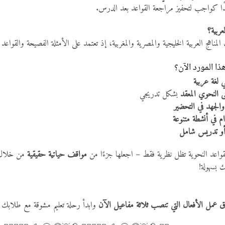
ًا كواجب لتحفيز مراجعة القواعد بعد الدرس.
عربية؟
مناهج العربية الخليجية والمصرية والمغربية، إذ تعتمد على الأمثلة الفصيحة والقواعد 
ا المورد الآن؟
ي لغة عربية
ى النحوي المعقد
بشكل تدريجي
 والجهد في التحضير
م في أنشطة متنوعة
 أو تدريس شامل
لقواعد النحوية تظل نظرية فقط – اجعلها جزءًا من
مواقف حياتية حقيقية
من خلال ال
 بسهولة!
ق عمل الأفعال التي تنصب ثلاثة مفاعيل الآن
وابدأ رحلة تعليم مشوقة مع طلابك في