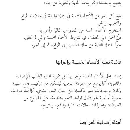
يُنصح باستخدام تدريبات كتابية وشفوية من بينها:
ضع كل اسم من الأسماء الخمسة في جملة مفيدة في حالات الرفع
والنصب والجر.
استخرج الأسماء الخمسة من النصوص التالية وأعربها.
ميّز الجمل التي تحققت فيها شروط الأسماء الخمسة والتي لم تتحقق.
حوّل الجملة التالية من حالة النصب إلى الرفع، ثم إلى الجر.
فائدة تعلم الأسماء الخمسة وإعرابها
يساعد تعلم الأسماء الخمسة وإعرابها على تقوية قدرة الطالب الإعرابية
واللغوية، كما يوسع من معرفته النحوية ليتمكن من تركيب جمل سليمة
وكتابة موضوعات تعبير مكتملة من حيث البناء اللغوي. كما تُعدّ دراستها
خطوة أساسية نحو إتقان قواعد النحو متقدمة، مثل الممنوع من
الصرف، وتطبيقات حالات التثنية والجمع، والتوابع.
أمثلة إضافية للمراجعة