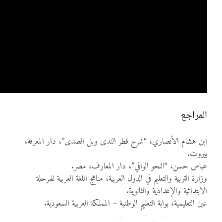
المراجع
ابن هشام الأنصاري، “شرح قطر الندى وبل الصدى”، دار المعرفة،
بيروت.
عباس حسن، “النحو الوافي”، دار المعارف، مصر.
وزارة التربية والتعليم في الدول العربية، مناهج اللغة العربية للمرحلة
الابتدائية والإعدادية والثانوية.
عين التعليمية، بوابة التعليم الوطنية – المملكة العربية السعودية.