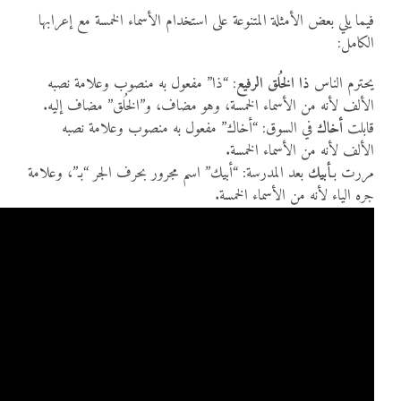
فيما يلي بعض الأمثلة المتنوعة على استخدام الأسماء الخمسة مع إعرابها
الكامل:
يحترم الناس
ذا الخُلق الرفيع
: “ذا” مفعول به منصوب وعلامة نصبه
الألف لأنه من الأسماء الخمسة، وهو مضاف، و”الخُلق” مضاف إليه.
قابلت
أخاك
في السوق: “أخاك” مفعول به منصوب وعلامة نصبه
الألف لأنه من الأسماء الخمسة.
مررت بـ
أبيك
بعد المدرسة: “أبيك” اسم مجرور بحرف الجر “بـ”، وعلامة
جره الياء لأنه من الأسماء الخمسة.