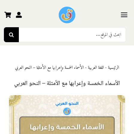
Ski
t
conten
Toggle
Search
Navigation
الرئيسية
for:
رياض الأطفال
الرئيسية
-
اللغة العربية
-
الأسماء الخمسة وإعرابها مع الأمثلة – النحو العربي
المرحلة الأولى
الأسماء الخمسة وإعرابها مع الأمثلة – النحو العربي
المرحلة الثانية
المرحلة الثالثة