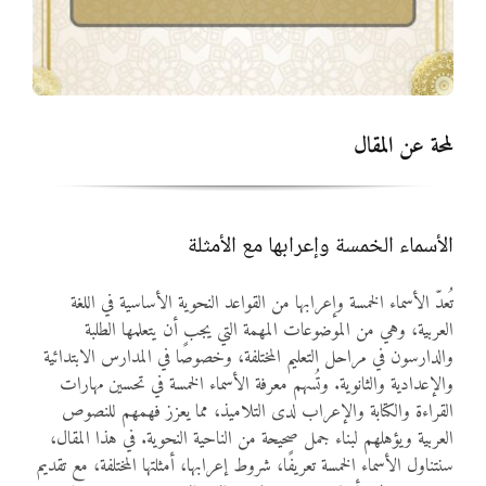
المواد
أنواع الموارد
لمحة عن المقال
الألعاب التفاعلية
الأسماء الخمسة وإعرابها مع الأمثلة
تُعدّ الأسماء الخمسة وإعرابها من القواعد النحوية الأساسية في اللغة
العربية، وهي من الموضوعات المهمة التي يجب أن يتعلمها الطلبة
والدارسون في مراحل التعليم المختلفة، وخصوصًا في المدارس الابتدائية
والإعدادية والثانوية. وتُسهم معرفة الأسماء الخمسة في تحسين مهارات
القراءة والكتابة والإعراب لدى التلاميذ، مما يعزز فهمهم للنصوص
العربية ويؤهلهم لبناء جمل صحيحة من الناحية النحوية. في هذا المقال،
سنتناول الأسماء الخمسة تعريفًا، شروط إعرابها، أمثلتها المختلفة، مع تقديم