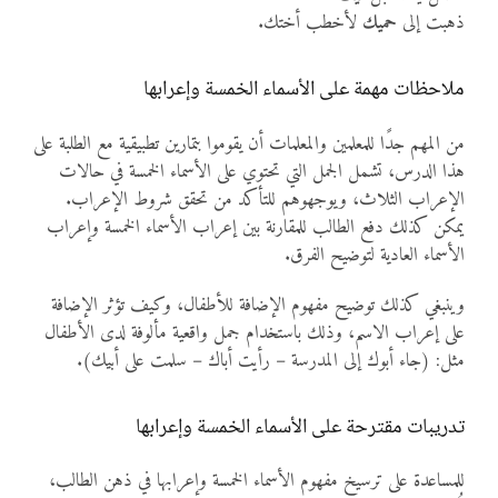
ذهبت إلى
حميك
لأخطب أختك.
ملاحظات مهمة على الأسماء الخمسة وإعرابها
من المهم جدًا للمعلمين والمعلمات أن يقوموا بتمارين تطبيقية مع الطلبة على
هذا الدرس، تشمل الجمل التي تحتوي على الأسماء الخمسة في حالات
الإعراب الثلاث، ويوجهوهم للتأكد من تحقق شروط الإعراب.
يمكن كذلك دفع الطالب للمقارنة بين إعراب الأسماء الخمسة وإعراب
الأسماء العادية لتوضيح الفرق.
وينبغي كذلك توضيح مفهوم الإضافة للأطفال، وكيف تؤثر الإضافة
على إعراب الاسم، وذلك باستخدام جمل واقعية مألوفة لدى الأطفال
مثل: (جاء أبوك إلى المدرسة – رأيت أباك – سلمت على أبيك).
تدريبات مقترحة على الأسماء الخمسة وإعرابها
للمساعدة على ترسيخ مفهوم الأسماء الخمسة وإعرابها في ذهن الطالب،