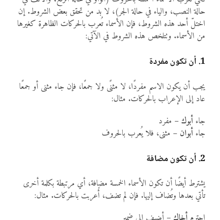
حالة النصب، والياء في حالة الجر)، لا بد من تحقق بعض الشروط. إن
اختلّ أحد هذه الشروط، فإن الأسماء تُعرب بالحركات الظاهرة كغيرها
من الأسماء. وتتلخص هذه الشروط في الآتي:
1. أن تكون مفردة
يجب أن يكون الاسم مفردًا، لا مثنًى ولا جمعًا، فإن جاء مثنى أو جمعًا
عاد إلى الإعراب بالحركات. مثال:
جاء
أبوك
– مفرد
جاء
أبوان
– مثنى، فلا يُعرب بالحروف
2. أن تكون مضافة
يشترط أيضًا أن تكون الأسماء الخمسة مضافة، أي مرتبطة بكلمة أخرى
تأتي بعدها وتُضاف إليها. فإن لم تضف، أُعربت بالحركات. مثال:
احترم
أخاك
– أضيف إلى ضمير