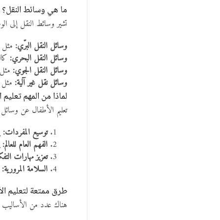
ما هي وسائط النقل؟
تشير وسائط النقل إلى الو
وسائل النقل البرّي:
مثل ا
وسائل النقل البحري:
كالس
وسائل النقل الجوي:
مثل 
وسائل نقل غير آلية:
مثل ا
لماذا من المهم تعليم 
تعليم الأطفال عن وسائل ا
توسيع المفردات:
يس
الفهم العام للعالم:
ي
تعزيز مهارات التفك
السلامة المرورية:
ي
طرق ممتعة لتعليم ال
هناك عدد من الأساليب الت