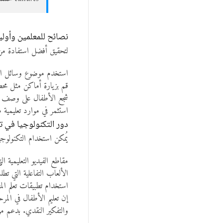
نصائح للمعلمين وأوليا
لتحقيق أفضل استفادة من 
استخدم موضوع وسائل النق
قم بزيارة أماكن مثل محط
شجع الأطفال على وصف وسي
استثمر في موارد تعليمية مث
دور التكنولوجيا في ت
يُمكن استخدام التكنولوجيا
مقاطع الفيديو التعليمية 
الألعاب التفاعلية التي ت
استخدام تطبيقات تعلم الم
إن تعليم الأطفال في المرح
والتفكير النقدي. بدعم من