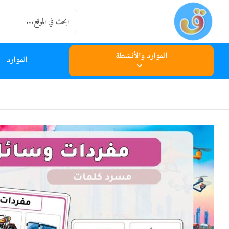
Ski
Search
t
for:
conten
الموارد والأنشطة
الموارد