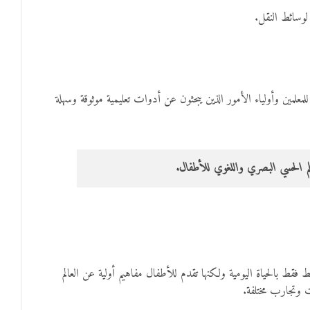
لوسائط النقل.
لمعلمين وأولياء الأمور الذين يبحثون عن أدوات تعليمية موثوقة وسهلة
لتعلم الحسي البصري واللغوي للأطفال.
فقط بالحياة اليومية ولكنها تقدم للأطفال مفاهيم أولية عن العالم
 وتجارب مختلفة.