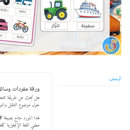
الوصف
ورقة مفردات وسائل 
هل تبحث عن طريقة ممتعة
حول موضوع التنقل والم
هذا المورد متاح بصيغة
PDF ق
معلمي اللغة الإنجليزية كلغة ثانية (ASL) الذين يرغبون في توسيع مفردات الأط