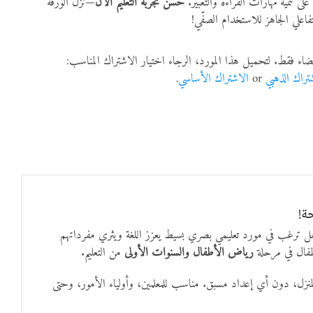
على تنمية مهارات القراءة والتعبير.
حسّن تجربة التعليم الآن
—نزّل الورقة
فاعلي الجاهز للاستخدام الصفّي!
ضاء فقط. لتحميل هذا المورد، الرجاء اختيار الاشتراك المناسب:
تراك الذهبي
or
الاشتراك الأساسي
.
ة!
هل ترغب في مورد تعليمي بصري بسيط يعزز اللغة ويثري مفرداتهم
فال في مرحلة
رياض الأطفال والسنوات الأولى
من التعليم.
نزل، دون أي إعداد مسبق. مناسب للمعلمين، وأولياء الأمور، وحتى