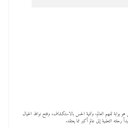
 هو بوابة لفهم العالم، وتنمية الحس بالاستكشاف، وفتح نوافذ الخيال
حلته التعلمية إلى عالم أكبر مما يعتقد.