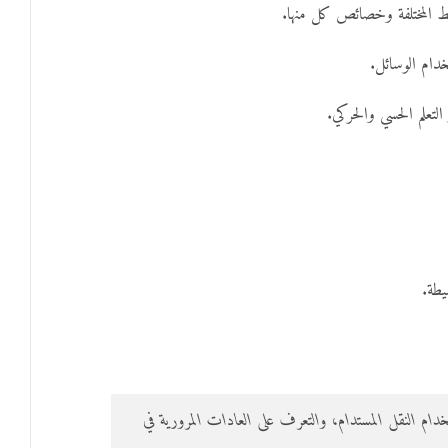
ئط المختلفة وخصائص كل منها.
دام الوسائل.
لتعلم الحسي والحركي.
يطة.
خدام النقل المستدام، والتعرف على العادات المرورية في