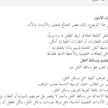
ء الأمور
هذا الموضوع، إليك بعض النصائح للمعلمين والأمهات والآباء:
ل كنقطة انطلاق لربط الطفل بما يراه يوميًا.
ات القطارات أو المطارات المحلية إن أمكن.
لة النقل المفضلة لديهم ولماذا يفضلونها.
ل البطاقات التعليمية والأنشطة القابلة للطباعة.
عليم وسائط النقل
 لتعزيز تعلم وسائط النقل عبر:
التي تعرض كيفية عمل وسائل النقل.
طلب من الطالب اختيار الوسيلة المناسبة حسب الموقف.
فردات باللغة العربية لتعريف وسائل النقل.
لة الابتدائية عن وسائط النقل والسفر لا يقتصر على تعريفهم بالسيارة أو القطار، بل
 الأدوات التعليمية المناسبة، مثل ورقة مفردات وسائل النقل، يمكن للطفل أن يبدأ ر