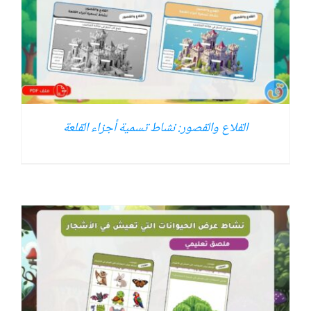
القلاع والقصور: نشاط تسمية أجزاء القلعة