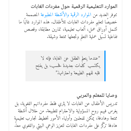
الموارد التعليمية الرقمية حول مفردات الغابات
تتوفر العديد من
الموارد الرقمية والأنشطة المطبوعة
المصممة
خصيصًا لتعليم مفردات الغابات للأطفال. هذه الموارد غالبًا ما
تشمل أوراق عمل، ألعاب تعليمية، تمارين مطابقة، وقصص
تفاعلية تسهّل عملية التعلم وتجعلها ممتعة وشيقة.
“عندما يتعلم الطفل عن الغابة، فإنه لا
يكتسب كلمات جديدة فحسب، بل يفتح
قلبه لفهم الطبيعة واحترامها.”
وصايا للمعلم والمربي
تدريس الأطفال عن الغابات لا يثري فقط مفرداتهم اللغوية، بل
يغرس فيهم روح المسؤولية والاحترام للطبيعة. من خلال أنشطة
ممتعة وهادفة، يمكن للمعلمين وأولياء الأمور تخطيط تجارب تعليمية
هادفة تركّز على مفردات الغابات لتعزيز الوعي البيئي واللغوي معاً.