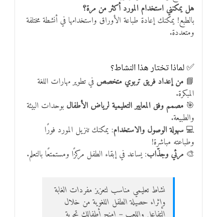
هل يمكنني استخدام المورد أكثر من مرة؟
بالطبع! يمكنك إعادة طباعة الأوراق واستخدامها في أنشطة مختلفة
ومتعددة.
✅ لماذا تختار هذا النشاط؟
📘
من إعداد فريق تربوي متخصص
في تطوير مهارات اللغة
المبكرة.
🎯
مصمم وفق المعايير التعليمية لرياض الأطفال
بوحدات البيئة
والطبيعة.
💻
سهولة الوصول والاستخدام
: يمكنك تنزيل المورد فورًا
وطباعته مباشرة!
🎨
مرئي وجذّاب
: يساعد في إبقاء الطفل مركزًا ومستمتعًا بالتعلم.
نشاط تعليمي مناسب لتعزيز مفردات الغابة
وإثراء حصيلة الطفل اللغوية من خلال
التفاعل واللعب – امنح أطفالك تجربة