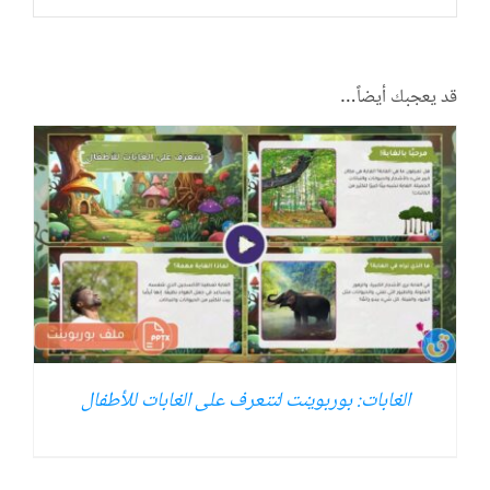
قد يعجبك أيضاً…
الغابات: بوربوينت لنتعرف على الغابات للأطفال