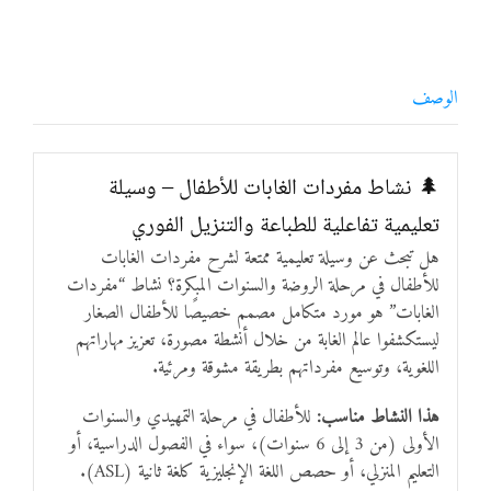
الوصف
🌲 نشاط مفردات الغابات للأطفال – وسيلة
تعليمية تفاعلية للطباعة والتنزيل الفوري
هل تبحث عن وسيلة تعليمية ممتعة لشرح مفردات الغابات
للأطفال في مرحلة الروضة والسنوات المبكرة؟ نشاط “مفردات
الغابات” هو مورد متكامل مصمم خصيصًا للأطفال الصغار
ليستكشفوا عالم الغابة من خلال أنشطة مصورة، تعزيز مهاراتهم
اللغوية، وتوسيع مفرداتهم بطريقة مشوقة ومرئية.
هذا النشاط مناسب:
للأطفال في مرحلة التمهيدي والسنوات
الأولى (من 3 إلى 6 سنوات)، سواء في الفصول الدراسية، أو
التعليم المنزلي، أو حصص اللغة الإنجليزية كلغة ثانية (ASL).