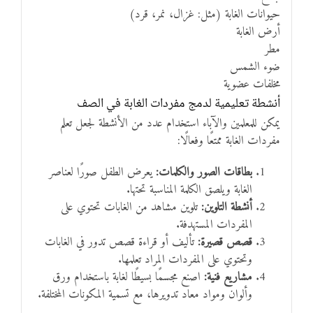
حيوانات الغابة (مثل: غزال، نمر، قرد)
أرض الغابة
مطر
ضوء الشمس
مخلفات عضوية
أنشطة تعليمية لدمج مفردات الغابة في الصف
يمكن للمعلمين والآباء استخدام عدد من الأنشطة لجعل تعلم
مفردات الغابة ممتعًا وفعالًا:
بطاقات الصور والكلمات:
يعرض الطفل صورًا لعناصر
الغابة ويلصق الكلمة المناسبة تحتها.
أنشطة التلوين:
تلوين مشاهد من الغابات تحتوي على
المفردات المستهدفة.
قصص قصيرة:
تأليف أو قراءة قصص تدور في الغابات
وتحتوي على المفردات المراد تعلمها.
مشاريع فنية:
اصنع مجسمًا بسيطًا لغابة باستخدام ورق
وألوان ومواد معاد تدويرها، مع تسمية المكونات المختلفة.