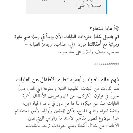
تعليمية لا تُنسى!
🚀 ماذا تنتظر؟
قم بتحميل نشاط مفردات الغابات الآن وابدأ في رحلة تعليم مثيرة
ومرئية مع أطفالك!
مورد عملي، جذاب، وجاهز للطباعة –
مناسب للصف والمنزل على حد سواء.
************
فهم عالم الغابات: أهمية تعليم الأطفال عن الغابات
تُعد الغابات من البيئات الطبيعية الغنية والمتنوعة التي تلعب دورًا
حيويًا في توازن الكوكب. من المهم تعريف الأطفال بأهمية
الغابات منذ سن مبكرة، لما لها من دور في دعم الحياة البرية
وتنقية الهواء وتنظيم المناخ. يمكن للمعلمين وأولياء الأمور استخدام
هذا الموضوع لتطوير مفاهيم الاستدامة والوعي البيئي لدى
الأطفال من خلال أنشطة وتعليم مفردات ترتبط بالغابات.