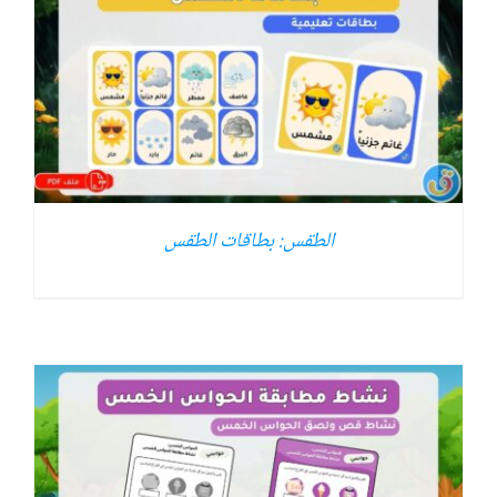
الطقس: بطاقات الطقس