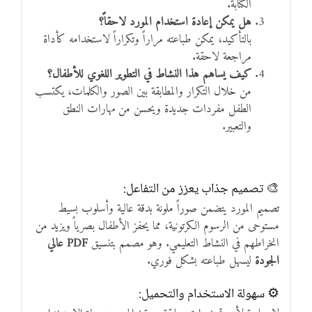
الكتابة.
هل يمكن إعادة استخدام المورد لاحقاً؟
بالتأكيد، يمكن طباعته مراراً وتكراراً لاستخدامه كأداة
مراجعة لاحقة.
كيف يساهم هذا النشاط في التطوير اللغوي للأطفال؟
من خلال التكرار والمطابقة بين الصور والكلمات، يكتسب
الطفل مفردات جديدة ويحسن من مهارات النطق
والتعبير.
🎨 تصميم جذاب يعزز من التفاعل:
تصميم المورد يتضمن صوراً ملونة بدقة عالية وأسلوب بسيط
مستوحى من الرسوم الكرتونية، مما يحفز الأطفال بصرياً ويزيد من
انخراطهم في النشاط التعليمي. وهو مصمم بتنسيق
PDF عالي
الجودة
ليسهل طباعته بشكل فوري.
⚙ سهولة الاستخدام والتحميل: