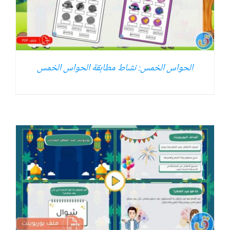
الحواس الخمس: نشاط مطابقة الحواس الخمس