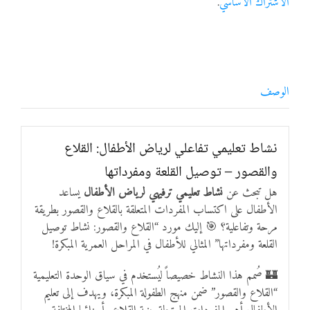
الاشتراك الأساسي
.
الوصف
نشاط تعليمي تفاعلي لرياض الأطفال: القلاع
والقصور – توصيل القلعة ومفرداتها
هل تبحث عن
نشاط تعليمي ترفيهي لرياض الأطفال
يساعد
الأطفال على اكتساب المفردات المتعلقة بالقلاع والقصور بطريقة
مرحة وتفاعلية؟ 🎯 إليك مورد “القلاع والقصور: نشاط توصيل
القلعة ومفرداتها” المثالي للأطفال في المراحل العمرية المبكرة!
🏰 صُمم هذا النشاط خصيصاً ليُستخدم في سياق الوحدة التعليمية
“القلاع والقصور” ضمن منهج الطفولة المبكرة، ويهدف إلى تعليم