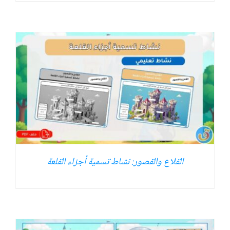
القلاع والقصور: نشاط تسمية أجزاء القلعة