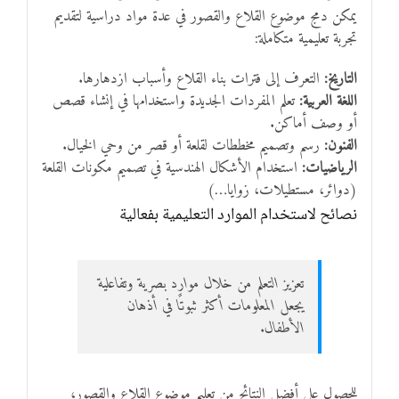
يمكن دمج موضوع القلاع والقصور في عدة مواد دراسية لتقديم
تجربة تعليمية متكاملة:
التاريخ:
التعرف إلى فترات بناء القلاع وأسباب ازدهارها.
اللغة العربية:
تعلم المفردات الجديدة واستخدامها في إنشاء قصص
أو وصف أماكن.
الفنون:
رسم وتصميم مخططات لقلعة أو قصر من وحي الخيال.
الرياضيات:
استخدام الأشكال الهندسية في تصميم مكونات القلعة
(دوائر، مستطيلات، زوايا…)
نصائح لاستخدام الموارد التعليمية بفعالية
تعزيز التعلم من خلال موارد بصرية وتفاعلية
يجعل المعلومات أكثر ثبوتًا في أذهان
الأطفال.
للحصول على أفضل النتائج من تعليم موضوع القلاع والقصور،