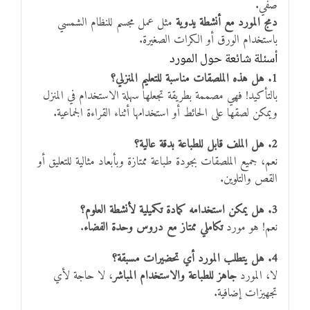
صفّي.
دمج المورد مع أنشطة يدوية
مثل عمل مجسم للنظام الشمسي
باستخدام الورق أو الكرات الصغيرة.
أسئلة شائعة حول المورد
1. هل هذه الملصقات مناسبة للتعليم المنزلي؟
بالتأكيد! فهي مصممة بطريقة تجعلها سهلة الاستخدام في المنزل
ويمكن لصقها على الحائط أو استخدامها أثناء القراءة الجماعية.
2. هل الملف قابل للطباعة بدقة عالية؟
نعم، جميع الملصقات بجودة طباعة ممتازة وبأبعاد مثالية للتعليق أو
القص والتلوين.
3. هل يمكن استخدامه كمادة تكميلية لأنشطة العلوم؟
نعم! هو مورد
تكاملي ممتاز مع دروس وحدة الفضاء
.
4. هل يتطلب المورد أي تحضيرات مسبقة؟
لا، المورد
جاهز للطباعة والاستخدام المباشر
، لا حاجة لأي
تجهيزات إضافية.