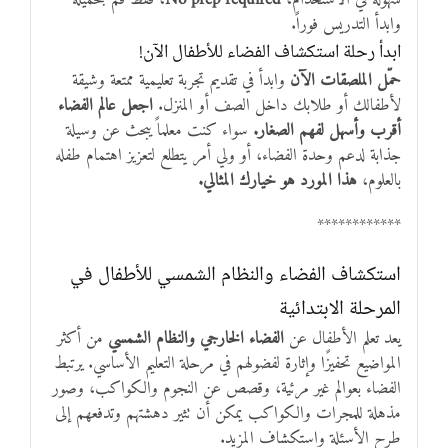
وابدأ التدريس فوراً.
ابدأ رحلة استكشاف الفضاء للأطفال الآن!
حمّل الملصقات الآن
وابدأ في تقديم تجربة تعليمية ممتعة وشيقة
لأطفالك أو طلابك داخل الصف أو المنزل.
اجعل عالم الفضاء
أقرب وأسهل لفهم الصغار.
سواء كنت معلماً يبحث عن وسيلة
جذابة لدعم وحدة الفضاء، أو ولي أمر يتطلع لتعزيز اهتمام طفله
بالعلوم،
هذا المورد هو خيارك المثالي.
************
استكشاف الفضاء والنظام الشمسي للأطفال في
المرحلة الابتدائية
يعد تعلم الأطفال عن
الفضاء الخارجي والنظام الشمسي
من أكثر
المواضيع تحفيزًا وإثارة لفضولهم في مرحلة التعليم الأساسي. يرتبط
الفضاء بعوالم غير مرئية، وقصص عن النجوم والكواكب، وصور
مذهلة للمجرات والكواكب يمكن أن تثير دهشتهم وتدفعهم إلى
طرح الأسئلة واستكشاف المزيد.