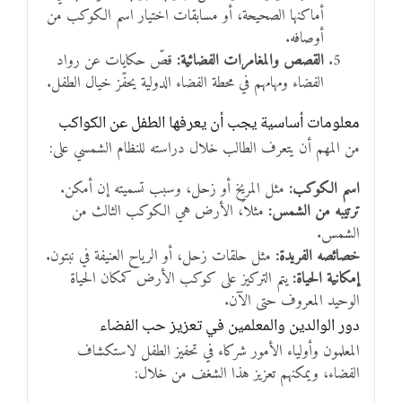
أماكنها الصحيحة، أو مسابقات اختيار اسم الكوكب من
أوصافه.
القصص والمغامرات الفضائية:
قصّ حكايات عن رواد
الفضاء ومهامهم في محطة الفضاء الدولية يحفّز خيال الطفل.
معلومات أساسية يجب أن يعرفها الطفل عن الكواكب
من المهم أن يتعرف الطالب خلال دراسته للنظام الشمسي على:
اسم الكوكب:
مثل المريخ أو زحل، وسبب تسميته إن أمكن.
ترتيبه من الشمس:
مثلاً، الأرض هي الكوكب الثالث من
الشمس.
خصائصه الفريدة:
مثل حلقات زحل، أو الرياح العنيفة في نبتون.
إمكانية الحياة:
يتم التركيز على كوكب الأرض كمكان الحياة
الوحيد المعروف حتى الآن.
دور الوالدين والمعلمين في تعزيز حب الفضاء
المعلمون وأولياء الأمور شركاء في تحفيز الطفل لاستكشاف
الفضاء، ويمكنهم تعزيز هذا الشغف من خلال: