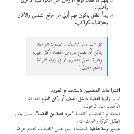
يفهم الأطفال موقع الأرض ضمن الكواكب الأخرى
وأهميتها.
يبدأ الطفل بتكوين فهم أولي عن موقع الشمس والأقمار
وعلاقتها بالكواكب.
🔭 “مع هذه الملصقات الجاهزة للطباعة،
يمكن أن تصبح دروس الفضاء أكثر حيوية
وإثارة داخل الفصول أو في زوايا القراءة
والتعلم المنزلي.”
اقتراحات المعلمين لاستخدام المورد
تزيين
زاوية الفضاء داخل الصف أو ركن العلوم
لشد انتباه
الأطفال عند الدخول.
استخدام الملصقات كنشاط
“سرد قصة من الفضاء”
، حيث يختار
الطفل كوكبًا ويتحدث عنه.
تصميم
لوحة تفاعلية
باستخدام صور نفس الملصقات لتقديم عرض