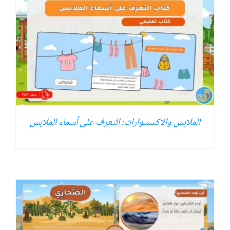
الملابس والاكسسوارات: التعرف على أسماء الملابس