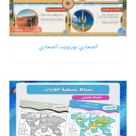
الصحاري: بوربوينت الصحاري