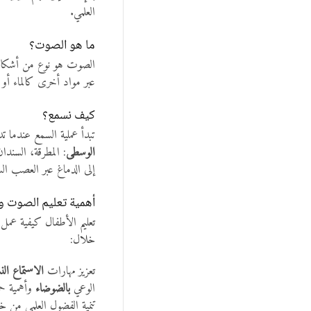
العلمي.
ما هو الصوت؟
الصوت هو نوع من أشكال ال
عبر مواد أخرى كالماء أو 
كيف نسمع؟
تبدأ عملية السمع عندما 
الوسطى
: المطرقة، السندا
إلى الدماغ عبر العصب ال
أهمية تعليم الصوت وا
تعليم الأطفال كيفية عمل 
خلال:
تعزيز مهارات
الاستماع ال
الوعي
بالضوضاء
وأهمية حم
تنمية الفضول العلمي من خ