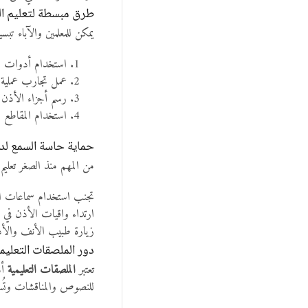
طرق مبسطة لتعليم ا
يمكن للمعلمين والآباء تبس
استخدام أدوات مو
عمل تجارب عملية
رسم أجزاء الأذن 
استخدام المقاطع ال
حماية حاسة السمع لد
من المهم منذ الصغر تعليم
تجنب استخدام سماعات ا
ارتداء واقيات الأذن في ا
زيارة طبيب الأنف والأذن
دور الملصقات التعليم
تعتبر
الملصقات التعليمية
أد
للنصوص والمناقشات وتُسه