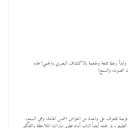
وابدأ رحلة ممتعة ومفعمة بالاكتشاف البصري والحسي! هذه
 الصوت والسمع!
ال فرصة للتعرف على واحدة من الحواس الخمس الهامة، وهي السمع،
الطبيعي، بل تفتح أيضاً الباب أمام تطوير مهارات الملاحظة والتفكير