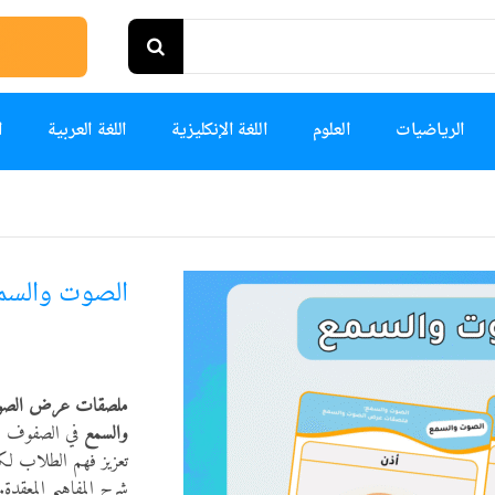
الرياضيات
العلوم
اللغة الإنكليزية
اللغة العربية
ا
الصوت والسم
ملصقات عرض الصو
والسمع
في الصفوف ال
تعزيز فهم الطلاب لك
شرح المفاهيم المعقدة.