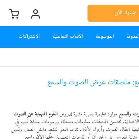
اشترك الآن
لمدونة
الموسوعة
الألعاب التفاعلية
الاشتراكات
ع: ملصقات عرض الصوت والسمع
ت والسمع
موارد تعليمية بصرية مثالية لدروس
العلوم المنهجية عن الصوت
ابتدائية. تتضمن الملصقات معلومات مبسطة، ورسومات جذابة تُسهم في
يفية انتقال الصوت وأجزاء الأذن. تدعم التعلم النشط داخل الصف وتُسهل
 مثالية للعرض على الجدران أو اللوحات التعليمية.
حمّلها الآن
واجعل