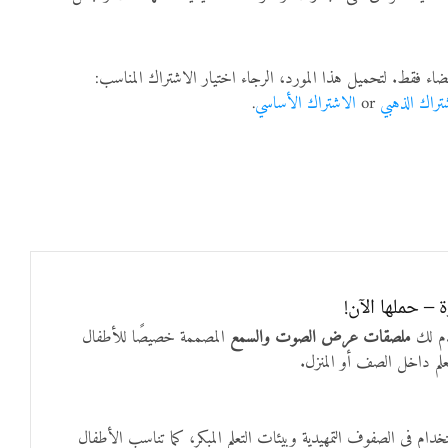
ضاء فقط. لتحميل هذا المورد، الرجاء اختيار الاشتراك المناسب:
تراك الذهبي
or
الاشتراك الأساسي
.
– حملها الآن!
دم لك
ملصقات عرض الصوت والسمع
المصممة خصيصًا للأطفال
تعلم داخل الصف أو المنزل.
 الأطفال من عمر 3 إلى 6 سنوات، وهي مثالية للاستخدام في الصفوف التمهيدية وبيئات التعلم المبكر، كما تناسب الأطفال