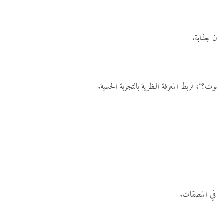
ن جذابة.
وت؟”، لربط المعرفة النظرية بالتجربة الحسية.
في الملصقات.