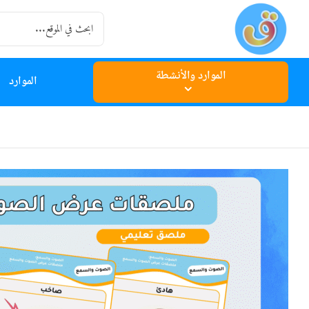
Ski
Search
t
for:
conten
الموارد والأنشطة
الموارد