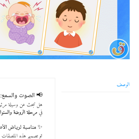
الوصف
📢 الصوت والسمع: م
هل تبحث عن وسيلة مرئية 
في
مرحلة الروضة والسنوا
✨ مناسبة لرياض الأطف