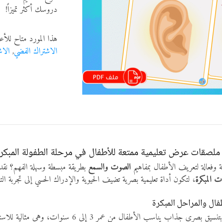
دروسك أكثر تميزاً!
هذا المورد متاح للأع
الاشتراك الفضي
,
الاش
لصقات عرض تعليمية ممتعة للأطفال في مرحلة الطفولة المبكرة 
وفعالة لتعريف الأطفال بمفاهيم
الصوت والسمع
بطريقة مبسطة وسهلة الفهم؟ نق
ت المبكرة
، لتكون أداة تعليمية بصرية تضيف الحيوية والإدراك الحسي إلى تجربة ال
ال والمراحل المبكرة
تم تصميم هذه الملصقات بتنسيق بصري جذاب يناسب