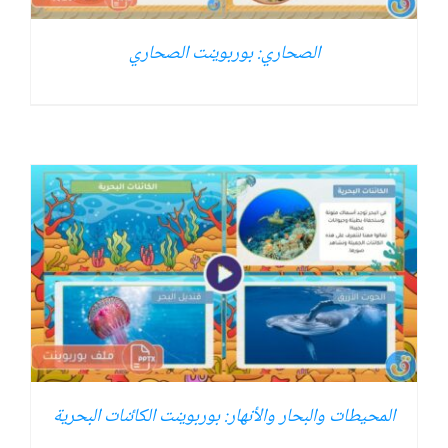
الصحاري: بوربوينت الصحاري
المحيطات والبحار والأنهار: بوربوينت الكائنات البحرية