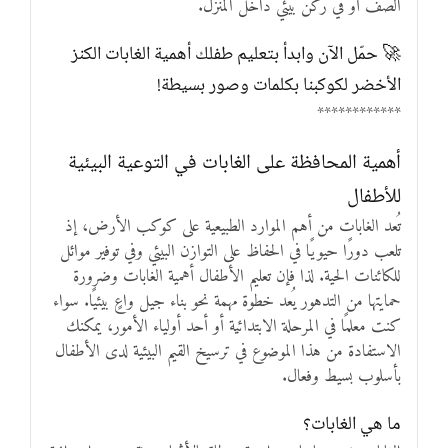
الصف أو في ركن بيئي داخل المنزل.
🚀 حمّل الآن وابدأ بتعليم طفلك أهمية الغابات الكنز
الأخضر لكوكبنا بكلمات وصور بسيطة!
************
أهمية المحافظة على الغابات في التوعية البيئية
للأطفال
تُعد الغابات من أهم الموارد الطبيعية على كوكب الأرض، إذ
تلعب دورًا حيويًا في الحفاظ على التوازن البيئي وفي توفير موائل
للكائنات الحية. لذا فإن تعليم الأطفال أهمية الغابات وضرورة
حمايتها من التدهور يُعد خطوة مهمة نحو بناء جيل واعٍ بيئيًا. سواء
كنت معلمًا في المرحلة الابتدائية أو أحد أولياء الأمور، يمكنك
الاستفادة من هذا الموضوع في ترسيخ القيم البيئية لدى الأطفال
بأسلوب بسيط وفعال.
ما هي الغابات؟