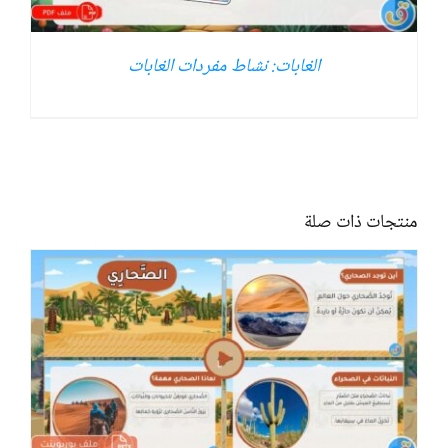
الغابات: نشاط مفردات الغابات
منتجات ذات صلة