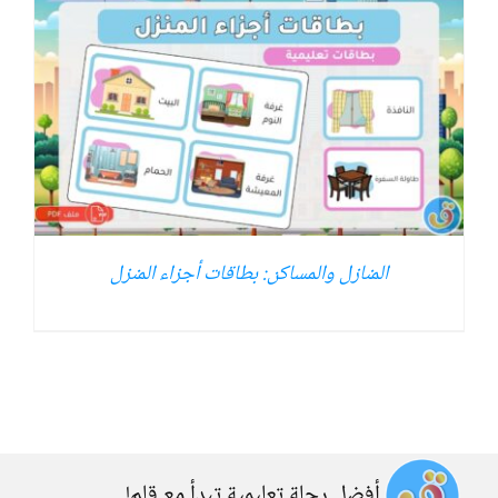
المنازل والمساكن: بطاقات أجزاء المنزل
أفضل رحلة تعليمية تبدأ مع قلم!