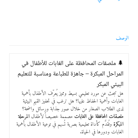
الوصف
🌲 ملصقات المحافظة على الغابات للأطفال في
المراحل المبكرة – جاهزة للطباعة ومناسبة للتعليم
البيئي المبكر
هل تبحث عن مورد تعليمي بسيط ومميز يُعرّف الأطفال بأهمية
الغابات وأهمية الحفاظ عليها؟ هل ترغب في تحفيز القيم البيئية
لدى الطلاب الصغار من خلال صور جذابة ورسائل واضحة؟
ملصقات المحافظة على الغابات
مصممة خصيصاً لأطفال
المرحلة
المبكرة
وتُقدَّم كأداة تعليمية بصرية تُسهم في توعية الأطفال بأهمية
الغابات ودورها في الحياة.