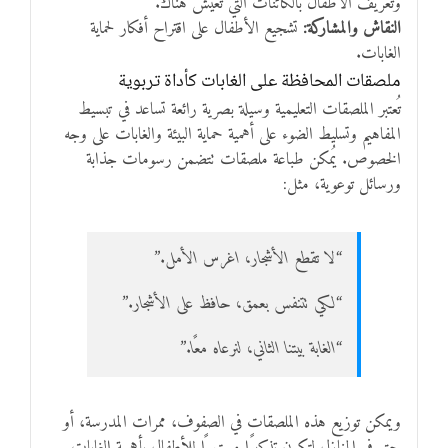
وتعريف الأطفال بالكائنات التي تعيش هناك.
النقاش والمشاركة:
تشجيع الأطفال على اقتراح أفكار لحماية
الغابات.
ملصقات المحافظة على الغابات كأداة تربوية
تُعتبر الملصقات التعليمية وسيلة بصرية رائعة تساعد في تبسيط
المفاهيم وتسليط الضوء على أهمية حماية البيئة والغابات على وجه
الخصوص. يُمكن طباعة ملصقات تتضمن رسومات جذابة
ورسائل توعوية، مثل:
“لا تقطع الأشجار، اغرس الأمل.”
“لكي تتنفس بعمق، حافظ على الأشجار.”
“الغابة بيتنا الثاني، لنرعاه معًا.”
ويمكن توزيع هذه الملصقات في الصفوف، ممرات المدرسة، أو
حتى في المنازل لتكون تذكيرًا مستمرًا للأطفال بأهمية الغابات.