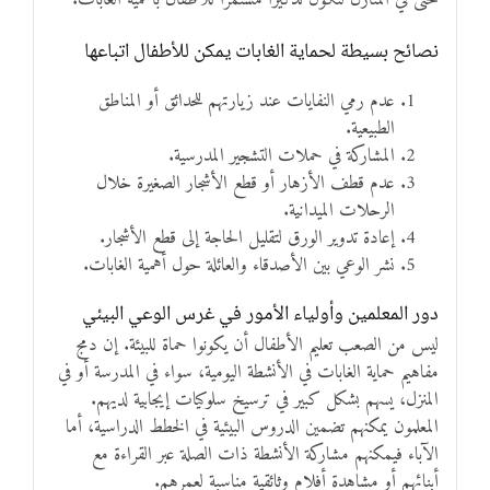
نصائح بسيطة لحماية الغابات يمكن للأطفال اتباعها
عدم رمي النفايات عند زيارتهم للحدائق أو المناطق
الطبيعية.
المشاركة في حملات التشجير المدرسية.
عدم قطف الأزهار أو قطع الأشجار الصغيرة خلال
الرحلات الميدانية.
إعادة تدوير الورق لتقليل الحاجة إلى قطع الأشجار.
نشر الوعي بين الأصدقاء والعائلة حول أهمية الغابات.
دور المعلمين وأولياء الأمور في غرس الوعي البيئي
ليس من الصعب تعليم الأطفال أن يكونوا حماة للبيئة. إن دمج
مفاهيم حماية الغابات في الأنشطة اليومية، سواء في المدرسة أو في
المنزل، يسهم بشكل كبير في ترسيخ سلوكيات إيجابية لديهم.
المعلمون يمكنهم تضمين الدروس البيئية في الخطط الدراسية، أما
الآباء فيمكنهم مشاركة الأنشطة ذات الصلة عبر القراءة مع
أبنائهم أو مشاهدة أفلام وثائقية مناسبة لعمرهم.