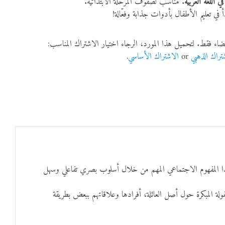
في اللغة العربية
. مناسب لصفوف المرحلة الابتدائية.
 في تعليم الأطفال بأدوات جذابة وفعّالة!
ضاء فقط. لتحميل هذا المورد، الرجاء اختيار الاشتراك المناسب:
تراك الذهبي
or
الاشتراك الأساسي
.
ذا المفهوم الاجتماعي المهم من خلال أسلوب بصري تفاعلي وسهل
ة المبكرة حول أصل العائلة، أفرادها وعلاقاتهم ببعض بطريقة