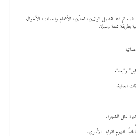
 نفسه ثم تمتد لتشمل الوالدين، الجدّين، الأعمام والعمات، الأخوال
ة بطريقة ممتعة وسهلة.
دائية:
بل” و”بعد”.
 العائلية.
رة تمثل الشجرة.
يًا لمفهوم الترابط الأسري.