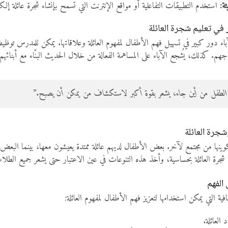
ثة:
استخدم التطبيقات التفاعلية أو مواقع الإنترنت التي تسمح بإنشاء شجرة عائلة إلكت
 في تعليم شجرة العائلة
لآباء دور كبير في تسهيل فهم الأطفال لمفهوم العائلة وعلاقاتها. يمكن للمدرس ت
م. كذلك، يُشجع الآباء على المساهمة الفعالة من خلال الحديث البنّاء مع أبنائهم ع
لطفل من أين جاء، يشعر بقوة أكبر لاستكشاف من يمكن أن يصبح.”
شجرة العائلة
وينها من مجتمع لآخر. بعض الأطفال لديهم عائلة ممتدة يعيشون معها، بينما البعض
ة شجرة العائلة بحساسية، وأخذ هذه التنوعات في عين الاعتبار حتى يشعر جميع الطلاب
الفهم
ة التي يمكن استخدامها لتعزيز فهم الأطفال لمفهوم العائلة:
العائلة.