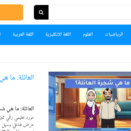
الرياضيات
العلوم
اللغة الإنكليزية
اللغة العربية
ا
العائلة: ما هي
العائلة: ما هي شج
مورد تعليمي رقمي مم
عرض تفاعلي وسهل الف