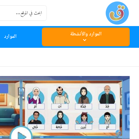
Ski
Search
t
for:
conten
الموارد والأنشطة
الموارد