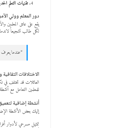
تقنيات التعلم الحدي
دور المعلم وولي الأمر
يقع على عاتق المعلمين وا
لكل طالب تشجيعاً لاندماجه
“عندما يعرف ا
الاختلافات الثقافية و
العائلات قد تختلف في تك
للمعلمين التعامل مع أنشط
أنشطة إضافية لتعميق 
إليك بعض الأنشطة الإضافي
تمثيل مسرحي لأدوار أفراد 