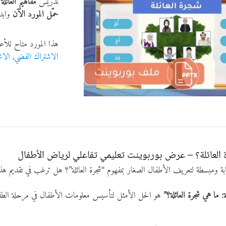
تدريس
مفاهيم العائلة 
حمّل المورد الآن
وابدأ
هذا المورد متاح للأع
الاشتراك الفضي
,
الاش
ة العائلة؟ – عرض بوربوينت تعليمي تفاعلي لرياض الأطفال
 ومبسطة لتعريف الأطفال الصغار بمفهوم “شجرة العائلة”؟ هل ترغب في تقديم ه
 ما هي شجرة العائلة؟”
هو الحل الأمثل لتأسيس معلومات الأطفال في مرحلة الطفول