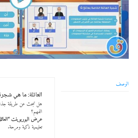
الوصف
العائلة: ما هي شجر
هل تبحث عن طريقة جذابة
الفهم؟
عرض البوربوينت “العائلة:
تعليمية ذكية ومرحة.