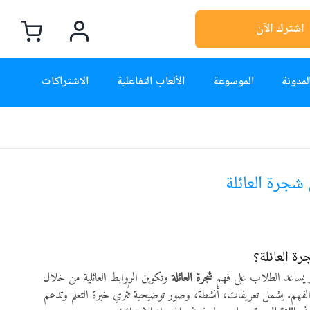
اشترك الآن
لمدونة
الموسوعة
الألعاب التفاعلية
الاشتراكات
 شجرة العائلة
رة العائلة؟
يز يساعد الطلاب على فهم
شجرة العائلة
وتكوين الروابط العائلية من خلال
هم. يشمل تعريفات، أنشطة، وصور توضيحية تُثري خبرة التعلم وتدعم