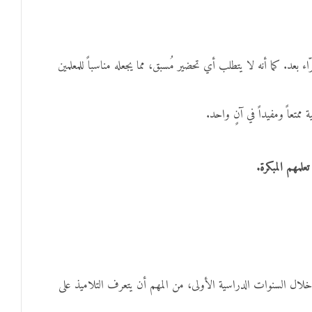
اء بعد. كما أنه لا يتطلب أي تحضير مُسبق، مما يجعله مناسباً للمعلمين
متعاً ومفيداً في آنٍ واحد.
لمهم المبكرة.
. خلال السنوات الدراسية الأولى، من المهم أن يتعرف التلاميذ على