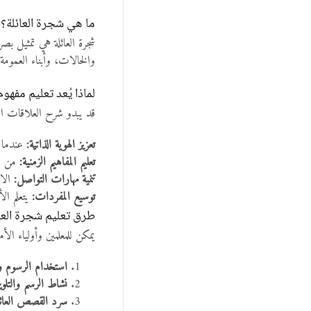
ما هي شجرة العائلة؟
شجرة العائلة هي تمثيل بصر
والخالات، وأبناء العمومة
لماذا يُعد تعليم مفهوم
قد يبدو شرح العلاقات العا
تعزيز الهوية الذاتية:
عندما ي
تعليم المفاهيم الزمنية:
من خل
تنمية مهارات التواصل:
الاس
توسيع المفردات:
يتعلم ال
طرق تعليم شجرة العائ
يمكن للمعلمين وأولياء ال
استخدام الرسوم و
نشاط الرسم والتلوي
سرد القصص العائلي