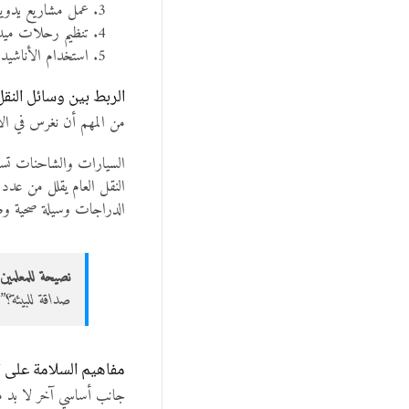
عمل مشاريع يدوية
تنظيم رحلات ميدا
استخدام الأناشيد و
الربط بين وسائل النقل 
من المهم أن نغرس في الأ
السيارات والشاحنات تسبب 
النقل العام يقلل من عدد 
الدراجات وسيلة صحية وصد
نصيحة للمعلمين:
صداقة للبيئة؟”
مفاهيم السلامة على 
جانب أساسي آخر لا بد من 