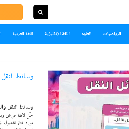
الرياضيات
العلوم
اللغة الإنكليزية
اللغة العربية
ا
وسائط النقل 
وسائط النقل وال
حمِّل
لافتة عرض وسا
مورد ممتاز للفصول ال