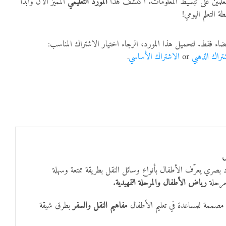
لمعلمين على تبسيط المعلومات. اكتشف هذا
المورد التعليمي
المميز الآن وابدأ
ة التعلم اليومي!
ضاء فقط. لتحميل هذا المورد، الرجاء اختيار الاشتراك المناسب:
تراك الذهبي
or
الاشتراك الأساسي
.
 بصري يعرّف الأطفال بأنواع وسائل النقل بطريقة ممتعة وسهلة
 مرحلة
رياض الأطفال والمرحلة التمهيدية
.
حة مصممة للمساعدة في تعليم الأطفال
مفاهيم النقل والسفر
بطرق شيقة