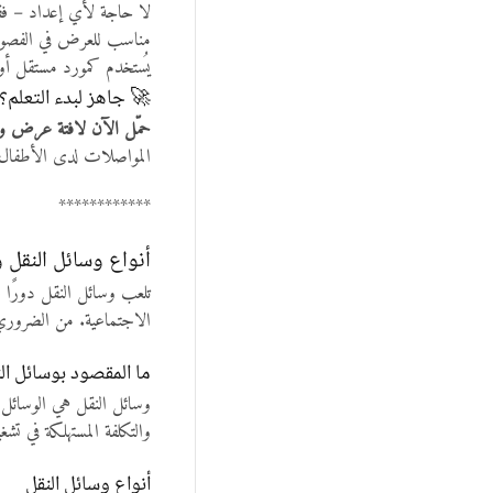
لا حاجة لأي إعداد – 
مناسب للعرض في الفصول ا
يُستخدم كمورد مستقل أو
🚀 جاهز لبدء التعلم؟
حمّل الآن لافتة عرض وس
المواصلات لدى الأطفال
************
أنواع وسائل النقل و
تلعب وسائل النقل دورًا ح
الاجتماعية. من الضروري أن
ما المقصود بوسائل ال
وسائل النقل هي الوسائل ا
والتكلفة المستهلكة في تشغي
أنواع وسائل النقل