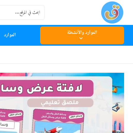
Ski
Search
t
for:
conten
الموارد والأنشطة
الموارد