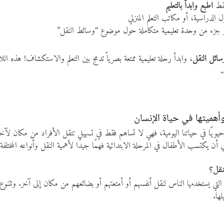
فقط
اطبع وابدأ بالتعليم
لدراسية، أو مكاتب التعلم المنزلي
 جزء من وحدة تعليمية متكاملة حول موضوع “وسائط النقل”
ائل النقل
، وابدأ رحلة تعليمية ممتعة بصرياً تدمج بين التعلم والاستكشاف! هذه 
.
أهميتها في حياة الإنسان
يويًا في حياتنا اليومية، فهي لا تساهم فقط في تسهيل تنقل الأفراد من مكان لآخر، ب
 يكتسب الأطفال في المرحلة الابتدائية فهمًا جيدًا لأهمية النقل وأنواعه المختلفة، 
نقل؟
لتي يستخدمها الناس لنقل أنفسهم أو أمتعتهم أو بضائعهم من مكان إلى آخر. وتتنوع 
لها.