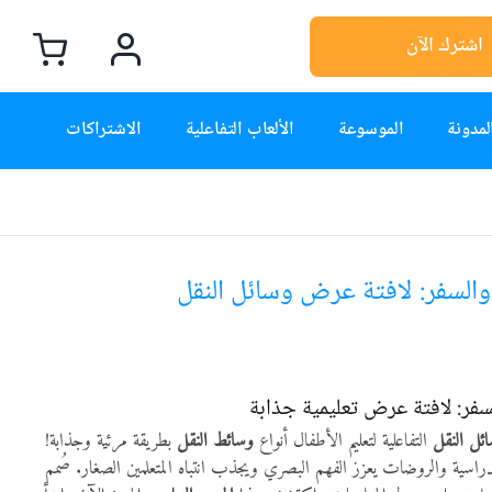
اشترك الآن
لمدونة
الموسوعة
الألعاب التفاعلية
الاشتراكات
والسفر: لافتة عرض وسائل النقل
سفر: لافتة عرض تعليمية جذابة
ئل النقل
التفاعلية لتعليم الأطفال أنواع
وسائط النقل
بطريقة مرئية وجذابة!
دراسية والروضات يعزز الفهم البصري ويجذب انتباه المتعلمين الصغار. صُمم