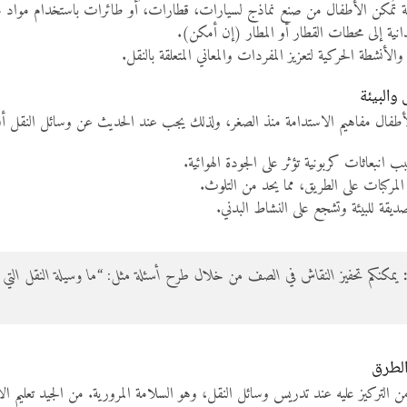
 تُمكن الأطفال من صنع نماذج لسيارات، قطارات، أو طائرات باستخدام مواد مع
نية إلى محطات القطار أو المطار (إن أمكن).
الأنشطة الحركية لتعزيز المفردات والمعاني المتعلقة بالنقل.
والبيئة
طفال مفاهيم الاستدامة منذ الصغر، ولذلك يجب عند الحديث عن وسائل النقل أن نش
انبعاثات كربونية تؤثر على الجودة الهوائية.
المركبات على الطريق، مما يحد من التلوث.
يقة للبيئة وتشجع على النشاط البدني.
يمكنكم تحفيز النقاش في الصف من خلال طرح أسئلة مثل: “ما وسيلة النقل التي 
الطرق
التركيز عليه عند تدريس وسائل النقل، وهو السلامة المرورية. من الجيد تعليم ال