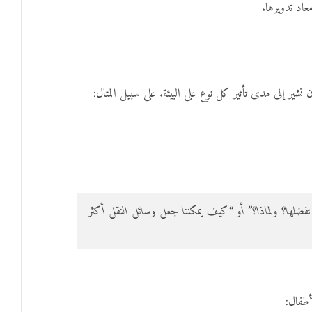
اد تدويرها.
ير إلى مدى تأثير كل نوع على البيئة. على سبيل المثال:
تفضلها؟ ولماذا؟” أو “كيف يمكننا جعل وسائل النقل أكثر
أطفال: