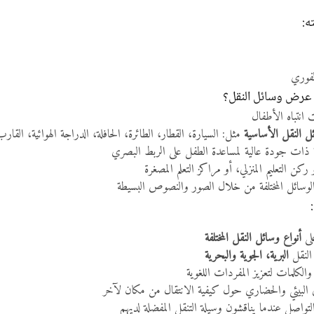
ه:
لفوري
ة عرض وسائل النقل؟
انتباه الأطفال
ل النقل الأساسية
مثل: السيارة، القطار، الطائرة، الحافلة، الدراجة الهوائية، القار
ذات جودة عالية لمساعدة الطفل على الربط البصري
كن التعليم المنزلي، أو مراكز التعلم المصغرة
 الوسائل المختلفة من خلال الصور والنصوص البسيطة
لى
أنواع وسائل النقل المختلفة
النقل
البرية، الجوية والبحرية
الكلمات لتعزيز المفردات اللغوية
ي البيئي والحضاري حول كيفية الانتقال من مكان لآخر
تواصل عندما يناقشون وسيلة التنقل المفضلة لديهم