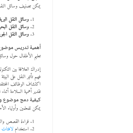
يمكن تصنيف وسائل النقل
وسائل النقل البرية
وسائل النقل البحر
وسائل النقل الجوي
أهمية تدريس موضوع و
تعليم الأطفال حول وسائل 
إدراك العلاقة بين التكنول
فهم تأثير النقل على البيئة 
اكتشاف الوظائف المختلفة 
تقدير أهمية السلامة أثناء
كيفية دمج موضوع وسا
يمكن للمعلمين وأولياء ال
قراءة القصص والكت
استخدام
لافتات ت