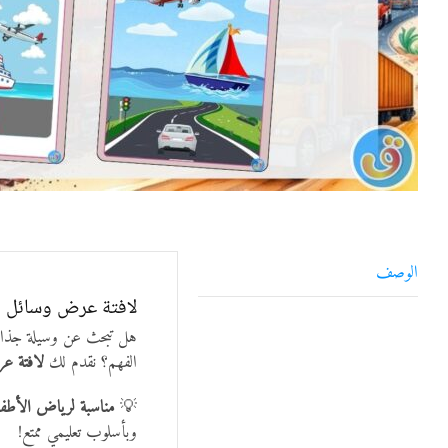
الوصف
لافتة عرض وسائل ال
هل تبحث عن وسيلة جذابة
الفهم؟ نقدم لك
لافتة ع
💡
مناسبة لرياض الأطفال والأع
وبأسلوب تعليمي ممتع!