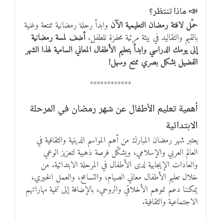
📣 ماذا تنتظر؟
حمّل لافتة رمضان التعليمية الآن
وابدأ رحلة رمضانية ممتعة وغنية
بالقيم والتقاليد في بيئة مرئية محفزة للطفل.
أضف لمسة رمضانية
إلى يومك الدراسي وابدأ بتعليم الأطفال المعاني السامية لهذا الشهر
الفضيل بشكل بصري ممتع وسهل!
************
أهمية تعليم الأطفال عن شهر رمضان في المرحلة
الابتدائية
يعتبر شهر رمضان المبارك من أهم المواسم الدينية والثقافية في
العالم العربي والإسلامي، ويشكّل فرصة ذهبية لتعزيز الوعي
والعادات الإيجابية لدى الأطفال في المرحلة الابتدائية. من
خلال تعليم الأطفال معاني الصيام، والتسامح، والعمل الخيري،
يمكننا دعم نموهم الأخلاقي والروحي، بالإضافة إلى تنمية مهاراتهم
الاجتماعية والثقافية.