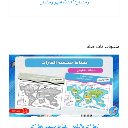
رمضان: أدعية شهر رمضان
منتجات ذات صلة
القارات والبلدان: نشاط تسمية القارات