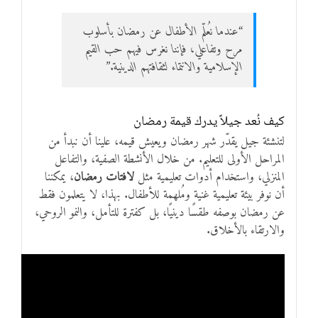
“عندما نُعلّم الأطفال عن رمضان بأسلوب
مرح وتفاعلي، فإننا نغرس فيهم حب القيم
الإسلامية والانتماء لثقافتهم الدينية.”
كيف نُعد جيلاً يدرك قيمة رمضان
لتنشئة جيل يقدّر شهر رمضان ويعيش قيمه، علينا أن نبدأ من
المراحل الأولى للتعليم. من خلال الأنشطة الصفية، والتفاعل
المنزلي، واستخدام أدوات تعليمية مثل
لافتات رمضان
، يمكننا
أن نوفر بيئة تعليمية غنية ومُلهمة للأطفال. بهذا، لا يتعلمون فقط
عن رمضان بوصفه طقسًا دينيًا، بل كفترة للتأمل، والنمو الروحي،
والارتقاء بالأخلاق.