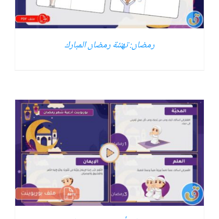
رمضان: تهنئة رمضان المبارك