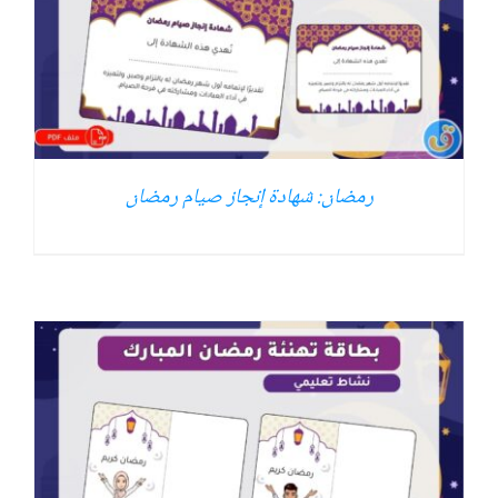
رمضان: شهادة إنجاز صيام رمضان