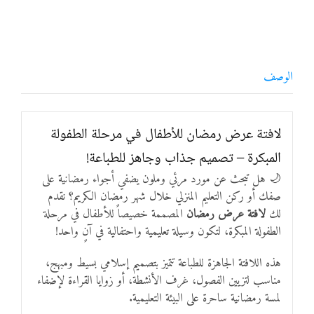
الوصف
لافتة عرض رمضان للأطفال في مرحلة الطفولة
المبكرة – تصميم جذاب وجاهز للطباعة!
🌙 هل تبحث عن مورد مرئي وملون يضفي أجواء رمضانية على
صفك أو ركن التعليم المنزلي خلال شهر رمضان الكريم؟ نقدم
لك
لافتة عرض رمضان
المصممة خصيصاً للأطفال في مرحلة
الطفولة المبكرة، لتكون وسيلة تعليمية واحتفالية في آنٍ واحد!
هذه اللافتة الجاهزة للطباعة تتميز بتصميم إسلامي بسيط ومبهج،
مناسب لتزيين الفصول، غرف الأنشطة، أو زوايا القراءة لإضفاء
لمسة رمضانية ساحرة على البيئة التعليمية.