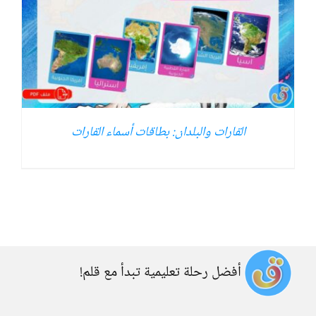
القارات والبلدان: بطاقات أسماء القارات
أفضل رحلة تعليمية تبدأ مع قلم!