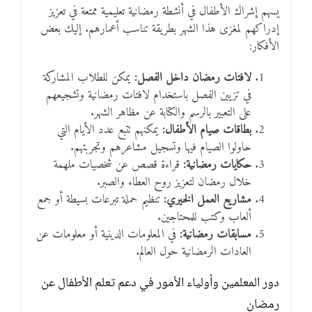
يسهم إشراك الأطفال في أنشطة رمضانية تعليمية ممتعة في تعزيز
إدراكهم لمغزى هذا الشهر بطريقة تناسب أعمارهم. إليك بعض
الأفكار:
لافتات رمضان داخل الفصل:
يمكن للطلاب المشاركة
في تزيين الفصل باستخدام لافتات رمضانية وتشجيعهم
على التعبير بالرسم والكتابة عن مظاهر الشهر.
بطاقات صيام الأطفال:
يمكنهم تتبع عدد الأيام التي
حاولوا الصيام فيها وتسجيل مشاعرهم وتجربتهم.
حكايات رمضانية:
قراءة قصص عن شخصيات ملهمة
خلال رمضان لتعزيز روح العطاء والصبر.
مشاريع العمل الخيري:
تنظيم حملة تبرعات بسيطة أو جمع
ألعاب وكتب للمحتاجين.
مسابقات رمضانية:
في المعلومات الدينية أو معلومات عن
العادات الرمضانية حول العالم.
دور المعلمين وأولياء الأمور في دعم تعلم الأطفال عن
رمضان