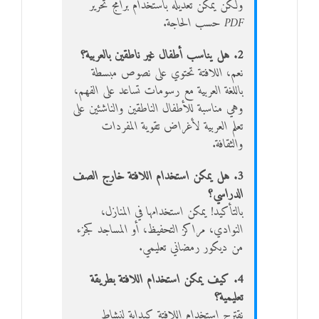
ولكن يمكن تعديله باستخدام برامج تحرير
PDF حسب الحاجة.
2. هل يناسب أطفال غير ناطقين بالعربية؟
نعم، اللافتة تحتوي على نصوص مبسطة
باللغة العربية مع رسومات تساعد على الفهم،
وهي مناسبة للأطفال الناطقين والناشئين على
تعلم العربية لأغراض تقوية المفردات
والثقافة.
3. هل يمكن استخدام اللافتة خارج الصف
الدراسي؟
بالتأكيد! يمكن استخدامها في المنازل،
النوادي، مراكز التحفيظ، أو المساجد كجزء
من ديكور رمضاني تعليمي.
4. كيف يمكن استخدام اللافتة بطريقة
تعليمية؟
نقترح استخدام اللافتة كبداية لنشاط