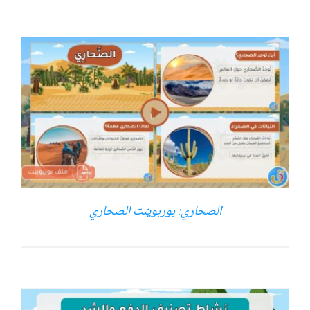
الصحاري: بوربوينت الصحاري