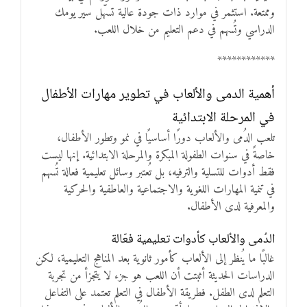
وممتعة. استثمر في موارد ذات جودة عالية تسهّل سير يومك
الدراسي وتُسهم في دعم التعليم من خلال اللعب.
************
أهمية الدمى والألعاب في تطوير مهارات الأطفال
في المرحلة الابتدائية
تلعب الدُمى والألعاب دورًا أساسيًا في نمو وتطور الأطفال،
خاصةً في سنوات الطفولة المبكرة والمرحلة الابتدائية. إنها ليست
فقط أدوات للتسلية والترفيه، بل تُعتبر وسائل تعليمية فعالة تُسهم
في تنمية المهارات اللغوية والاجتماعية والعاطفية والحركية
والمعرفية لدى الأطفال.
الدُمى والألعاب كأدوات تعليمية فعّالة
غالبًا ما يُنظر إلى الألعاب كأمور ثانوية بعد المناهج التعليمية، لكن
الدراسات الحديثة أثبتت أن اللعب هو جزء لا يتجزأ من تجربة
التعلم لدى الطفل. فطريقة الأطفال في التعلم تعتمد على التفاعل