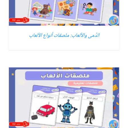
الدُمى والألعاب: ملصقات أنواع الألعاب