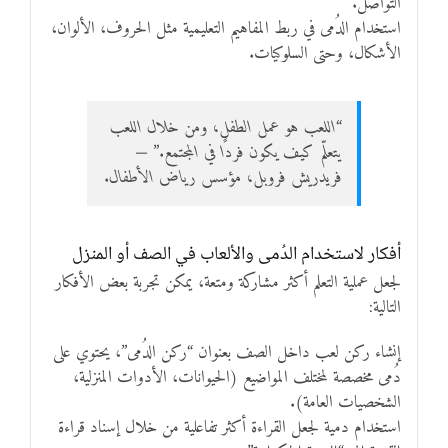
التواصل.
استخدام الدُمى في ربط المفاهيم التعليمية مثل الحروف، الألوان،
الأشكال، وحتى السلوكيات.
“اللعب هو عمل الطفل، ومن خلال اللعب
يتعلّم كيف يكون فردًا في المجتمع.” —
فريدريش فروبل، مؤسس رياض الأطفال.
أفكار لاستخدام الدُمى والألعاب في الصف أو المنزل
لجعل عملية التعلم أكثر مشاركة ومتعة، يمكن تجربة بعض الأفكار
التالية:
إنشاء ركن لعب داخل الصف بعنوان “ركن الدُمى”، يحتوي على
دُمى مخصصة لمختلف المواضيع (الحيوانات، الأدوات المنزلية،
الشخصيات العامة).
استخدام دمية لجعل القراءة أكثر تفاعلية من خلال إسناد قراءة