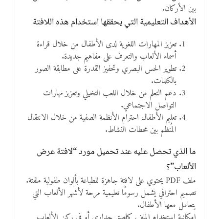
بين الأركان.
الأهداف التعليمية التي يحققها استخدام هذه اللافتة
تعزيز المهارات اللغوية لدى الأطفال من خلال قراءة
أسماء الألعاب والتعرف على مفاهيم جديدة.
تطوير الحس البصري وتحفيز القدرة على مطابقة الصور
بالكلمات.
دعم التعلم من خلال اللعب التخيلي وتعزيز مهارات
التواصل الاجتماعي.
تعليم الأطفال احترام الأنظمة الصفية من خلال الانتقال
المُنظم بين محطات النشاط.
ما الذي تحصل عليه عند تحميل مورد “لافتة عرض
الألعاب”؟
ملف PDF يحتوي على لافتة جاهزة للطباعة بألوان طفولية ملفتة.
تصميم احترافي يشمل رسومًا تعليمية مرحة لأشهر الألعاب التي
يتعامل معها الأطفال.
إمكانية استخدام الملف كملصق جداري أو في ركن الألعاب