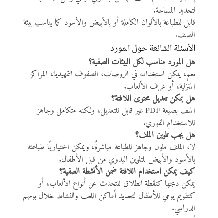
لتحديد المساحة.
قابل للطباعة بالألوان الكاملة أو بالأبيض والأسود كما يناسب بيئة
الصف.
الأسئلة الشائعة حول المورد
هل المورد مناسب لكل البيئات الصفية؟
نعم، يمكن استخدامه في الروضات، الصفوف التمهيدية، المراكز
المنزلية، أو غرف الألعاب.
هل يمكن تعديل محتوى اللافتة؟
الملف بصيغة PDF غير قابل للتعديل، ولكنه متكامل وجاهز
للاستخدام الفوري.
هل يجب تلوين الملف؟
لا، الملف ملون وجاهز للطباعة مباشرةً، ويمكن اختياريًا طباعته
بالأسود والأبيض للتلوين اليدوي من قبل الأطفال.
كيف يمكن استخدام اللافتة ضمن الأنشطة الصفية؟
يمكن دمجها كنقطة انطلاق للتحدث عن أنواع الألعاب، أو
كتقويم يومي للأطفال لتحديد أماكن اللعب والنشاط خلال يومهم
الدراسي.