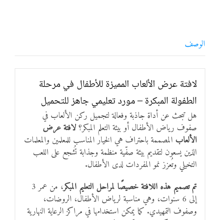
الوصف
لافتة عرض الألعاب المميزة للأطفال في مرحلة
الطفولة المبكرة – مورد تعليمي جاهز للتحميل
هل تبحث عن أداة جاذبة وفعالة لتجميل ركن الألعاب في
صفوف رياض الأطفال أو بيئة التعلم المبكر؟
لافتة عرض
الألعاب
المصممة باحتراف هي الخيار المناسب للمعلمين والمعلمات
الذين يسعون لتقديم بيئة صفّية منظمة وجذابة تُشجع على اللعب
التخيلي وتُعزز نمو المفردات لدى الأطفال.
تم تصميم هذه اللافتة خصيصًا لمراحل التعليم المبكر
، من عمر 3
إلى 6 سنوات، وهي مناسبة لرياض الأطفال، الروضات،
وصفوف التمهيدي. كما يمكن استخدامها في مراكز الرعاية النهارية