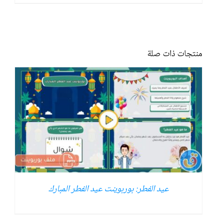
منتجات ذات صلة
عيد الفطر: بوربوينت عيد الفطر المبارك