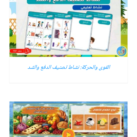
القوى والحركة: نشاط تصنيف الدفع والشد