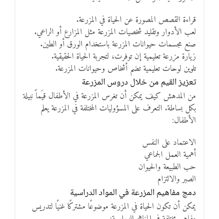
قراءة القصص المصورة عن الحياة في المزرعة.
لعب الأدوار وتقليد شخصيات المزرعة مثل المزارع أو الراعي.
صنع مجسمات حيوانات المزرعة باستخدام الورق أو الطين.
زيارة مزرعة تعليمية إن توفرت، لتجربة الحياة الحقيقية.
تلوين لوحات تعليمية تضم أشخاص وحيوانات المزرعة.
تعزيز القيم من خلال دروس المزرعة
من المدهش كيف يمكن أن تغرس المزرعة في الأطفال قيَماً نبيلة
بكل بساطة. التعرف على المسؤوليات المختلفة في المزرعة يعلم
الأطفال:
الاعتماد على النفس
أهمية العمل الجماعي
حب الطبيعة والحيوان
الصبر والالتزام
دمج مفاهيم المزرعة في المواد الدراسية
يمكن أن تكون الحياة في المزرعة موضوعًا مشتركًا غنيًا لتدريس
مفاهيم مختلفة في المناهج الدراسية: