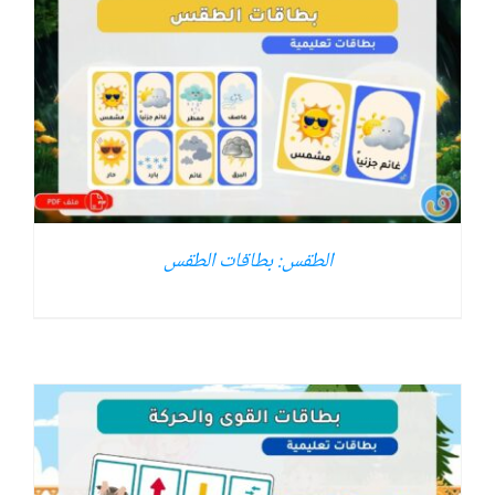
الطقس: بطاقات الطقس