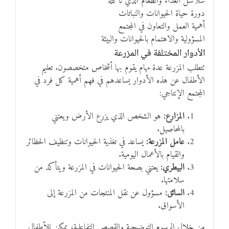
سلاسل الغذاء والطعام الذي نأكله
دورة حياة الحيوانات والنباتات
أهمية العمل والتعاون في المجتمع
المسؤولية والاهتمام بالحيوانات والبيئة
الأدوار المختلفة في المزرعة
تتطلب المزرعة عدة مهام يقوم بها أشخاص متخصصون. تعليم
الأطفال عن هذه الأدوار يساعدهم في فهم أهمية كل فرد في
المجتمع الإنتاجي:
المزارع:
هو الشخص الذي يزرع الأرض ويعتني
بالمحاصيل.
عامل المزرعة:
يساعد في تغذية الحيوانات وتنظيف الحظائر
والقيام بالأعمال اليومية.
البيطري:
يعتني بصحة الحيوانات في المزرعة ويتأكد من
سلامتها.
السائق:
مسؤول عن نقل المنتجات من المزرعة إلى
الأسواق.
من خلال الرسوم التوضيحية والقصص التفاعلية، يمكن للأطفال