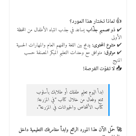
👍 لماذا تختار هذا المورد؟
✔️
ذو تصميم جذّاب
يساعد في جذب انتباه الأطفال من اللحظة
الأولى
✔️
متنوع المحتوى:
يدمج بين اللغة والفهم العام والمهارات الحسية
✔️
موثوق:
متوافق مع وحدات التعليم المبكر المصنفة حسب
المنهج
📥 لا تفوّت الفرصة!
ابدأ اليوم تعليم طفلك أو طلابك بأسلوب
ممتع وفعّال من خلال كتاب “في المزرعة:
كتاب الأشخاص والحيوانات في المزرعة”.
🚀 حمّل الآن هذا المورد الرائع وابدأ مغامرتك التعليمية داخل