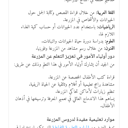
اللغة العربية:
من خلال قراءة القصص وكتابة الجمل حول
الحيوانات والأشخاص في المزرعة.
الرياضيات:
باستخدام عدد الحيوانات أو حساب كمية الغذاء
اللازم لها.
العلوم:
بدراسة دورة حياة الحيوانات والنباتات.
الفنون:
من خلال رسم مشاهد من المزرعة وتلوينها.
دور أولياء الأمور في تعزيز التعلم عن المزرعة
من الجيد أن يشارك أولياء الأمور في هذا التعلم وذلك عن طريق:
قراءة كتب الأطفال المخصصة عن المزرعة.
مشاهدة برامج تعليمية أو أفلام وثائقية عن الحياة الريفية.
تنظيم زيارات لأماكن تحاكي المزرعة.
يساهم هذا الاندماج العائلي في تعميم المعرفة وترسيخها في أذهان
الأطفال.
موارد تعليمية مفيدة لدروس المزرعة
تتوفر العديد من
الموارد التعليمية التفاعلية
التي يمكن استخدامها في