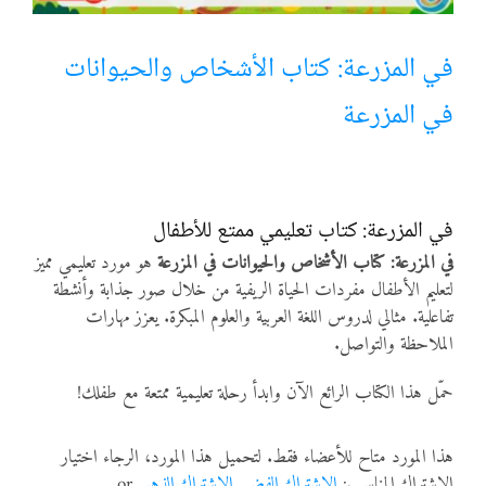
أنواع الموارد
في المزرعة: كتاب الأشخاص والحيوانات
في المزرعة
الألعاب التفاعلية
في المزرعة: كتاب تعليمي ممتع للأطفال
في المزرعة: كتاب الأشخاص والحيوانات في المزرعة
هو مورد تعليمي مميز
لتعليم الأطفال مفردات الحياة الريفية من خلال صور جذابة وأنشطة
تفاعلية. مثالي لدروس اللغة العربية والعلوم المبكرة. يعزز مهارات
الملاحظة والتواصل.
حمّل هذا الكتاب الرائع الآن وابدأ رحلة تعليمية ممتعة مع طفلك!
هذا المورد متاح للأعضاء فقط. لتحميل هذا المورد، الرجاء اختيار
الاشتراك المناسب:
الاشتراك الفضي
,
الاشتراك الذهبي
or