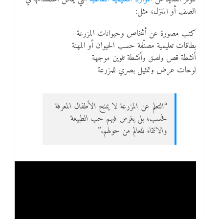
الصف أو المنزل، مثل:
كتب مصورة عن أشخاص وحيوانات المزرعة
بطاقات تعليمية مصنّفة حسب الحيوان أو المهنة
أنشطة قص ولصق وأنشطة تلوين موجهة
لوحات عرض وتمثيل بصري للمزرعة
“التعلم عن المزرعة لا يمنح الأطفال المعرفة
فحسب، بل يغرس فيهم حب الطبيعة
والانتماء للعالم من حولهم.”