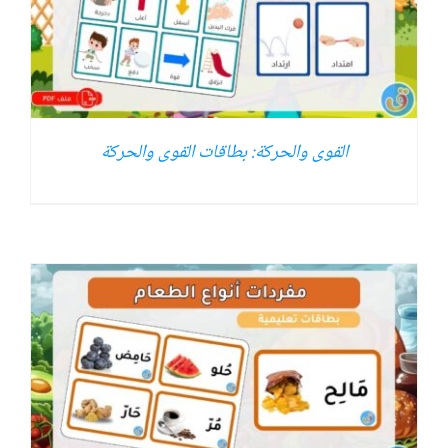
القوى والحركة: بطاقات القوى والحركة