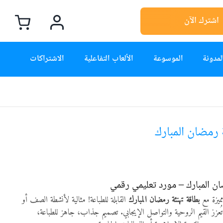
اشترك الآن
لمدونة
الموسوعة
الألعاب التفاعلية
الاشتراكات
 رمضان المبارك
ان المبارك – مورد تعليمي رقمي
ميزة مع
بطاقة تهنئة رمضان المبارك
القابلة للطباعة! مثالية لأنشطة الصف أو
تُعزز القيم الروحية والتواصل الإيجابي. تصميم جذاب، جاهز للطباعة،