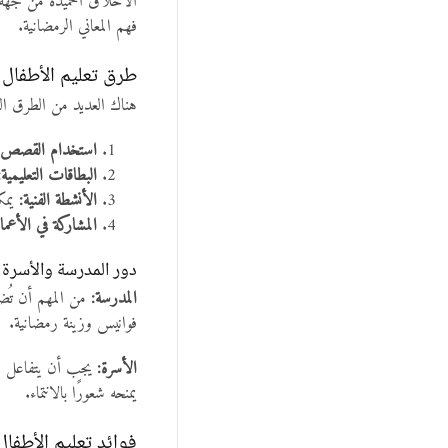
الأخلاق الحميدة من جهة أ
فهم المعاني الرمضانية.
طرق تعليم الأطفال
هناك العديد من الطرق ال
استخدام القصص:
البطاقات التعليمية:
الأنشطة الفنية:
يمكن
المشاركة في الأعما
دور المدرسة والأسرة
المدرسة:
من المهم أن تُض
فوانيس وزينة رمضانية.
الأسرة:
يجب أن يتفاعل ال
يمنحه شعورًا بالانتماء.
فوائد تعليم الأطف