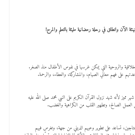
ئة الآن وانطلق في رحلة رمضانية مليئة بالتعلم والمرح!
لأخلاقية والروحية التي يمكن غرسها في نفوس الأطفال منذ الصغر.
عدتهم على فهم معاني الصيام، والمشاركة، والعطاء، والرحمة.
ميز لأنه شهد نزول القرآن الكريم على النبي محمد صلى الله عليه
 العمل الصالح، وتطهير القلب من الكراهية والغضب.
حتاجين، تساعد على تطوير وعيهم الديني من جهة، وتغرس فيهم