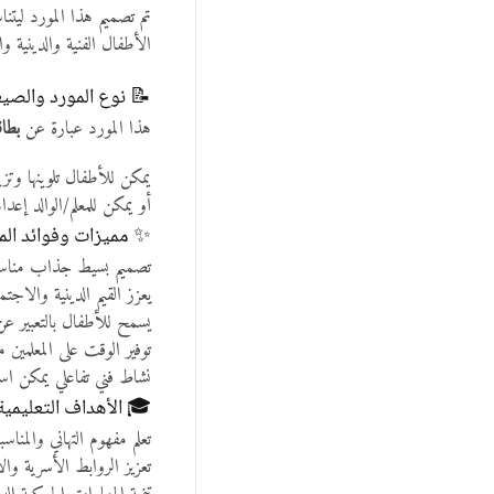
ة مبسطة مناسبة لأعمارهم.
 نوع المورد والصيغة
PDF)
هذا المورد عبارة عن
لأفراد الأسرة أو المعلمين.
ًا كهدية جاهزة من الطفل.
ميزات وفوائد المورد
مناسب للأطفال الصغار.
الاجتماعية وروح المشاركة.
ر عن أنفسهم بطريقة فنية.
للطباعة دون إعداد مسبق.
ال صفّي بالشهر الكريم.
🎓 الأهداف التعليمية
ي سياق شهر رمضان المبارك.
ة من خلال تقديم البطاقة.