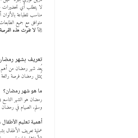
لا يتطلب أي تحضيرات سا
مناسب للطباعة بالألوان أ
متوافق مع جميع الطابعات ا
🚀
لا تفوّت هذه الفرصة ا
تعريف بشهر رمضان و
يُعد شهر رمضان من أهم ال
يُمثل رمضان فرصة رائعة ل
ما هو شهر رمضان؟
رمضان هو الشهر التاسع في
وسلم. الصيام في رمضان ل
أهمية تعليم الأطفال
عملية تعريف الأطفال بشه