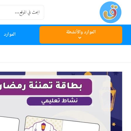
Ski
Search
t
for:
conten
الموارد والأنشطة
الموارد