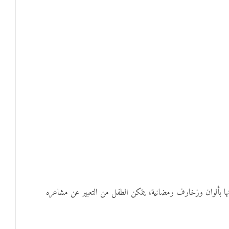
تزيينها بألوان وزخارف رمضانية، يتمكن الطفل من التعبير عن مشاعره