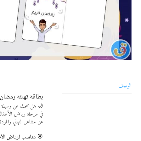
الوصف
بطاقة تهنئة رمضان ا
🌙 هل تبحث عن وسيلة ممت
في مرحلة رياض الأطفال 
عن مشاعر التهاني والمودة 
🎯 مناسب لرياض الأطف