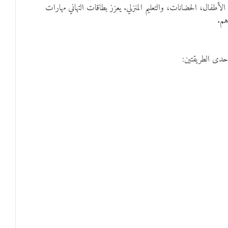
رائع للاستخدام في فصول رياض الأطفال، الحضانات، والتعليم المنزلي. يعزز بطاقات التهاني مهارات
هم.
إحدى الطريقتين: