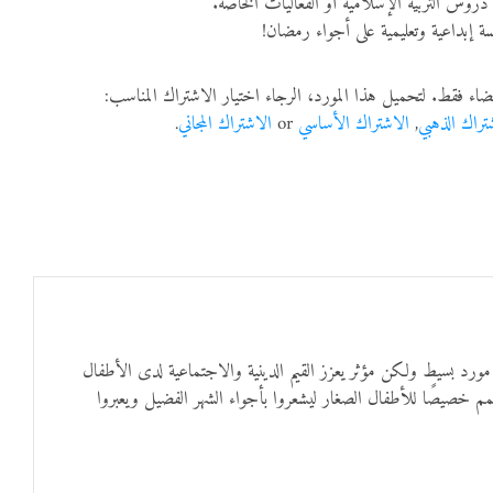
دروس التربية الإسلامية أو الفعاليات الخاصة.
ة إبداعية وتعليمية على أجواء رمضان!
ضاء فقط. لتحميل هذا المورد، الرجاء اختيار الاشتراك المناسب:
تراك الذهبي
,
الاشتراك الأساسي
or
الاشتراك المجاني
.
رد بسيط ولكن مؤثر يعزز القيم الدينية والاجتماعية لدى الأطفال
 خصيصًا للأطفال الصغار ليشعروا بأجواء الشهر الفضيل ويعبروا