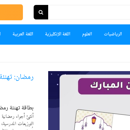
الرياضيات
العلوم
اللغة الإنكليزية
اللغة العربية
ا
رمضان: تهنئة
بطاقة تهنئة رمض
أنشئ أجواء رمضانية م
التوزيعات المدرسية، 