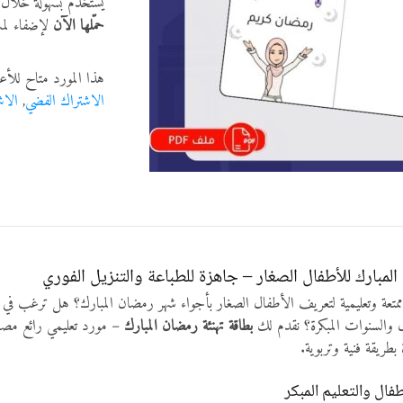
يُستخدم بسهولة خلال 
حمّلها الآن
لإضفاء لمس
هذا المورد متاح للأع
الاشتراك الفضي
,
الاش
لمبارك للأطفال الصغار – جاهزة للطباعة والتنزيل الفوري
عة وتعليمية لتعريف الأطفال الصغار بأجواء شهر رمضان المبارك؟ هل ترغب في مو
والسنوات المبكرة؟ نقدم لك
بطاقة تهنئة رمضان المبارك
– مورد تعليمي رائع مصمم
بطريقة فنية وتربوية.
ال والتعليم المبكر