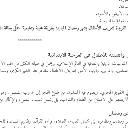
بقة.
و بالأبيض والأسود.
لمنزلية والمدرسية.
لفريدة لتعريف الأطفال بشهر رمضان المبارك بطريقة محببة وتعليمية! حمّل بطاقة التهن
************
أهميته للأطفال في المرحلة الابتدائية
مناسبات الدينية والثقافية في العالم الإسلامي، ويحمل في طياته الكثير من القيم ا
لمعلمين، والمربين، وأولياء الأمور لتعريف الأطفال بمظاهر هذا الشهر الكريم، ولمسا
 التقويم الهجري، ويصوم فيه المسلمون من طلوع الفجر إلى غروب الشمس. وهو شهر م
ا يقتصر على الامتناع عن الطعام والشراب، بل يشمل تهذيب النفس، والإكثار من
 عن رمضان
ر رمضان ومظاهره التي تشمل الصيام، الصلاة، قراءة القرآن، وتقديم المساعدة للم