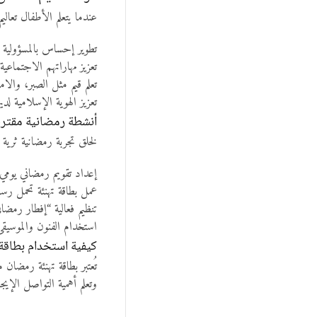
عندما يتعلم الأطفال تعال
تطوير إحساس بالمسؤولية
تعزيز مهاراتهم الاجتماعية
تعلم قيم مثل الصبر، والام
تعزيز الهوية الإسلامية لد
أنشطة رمضانية مقترحة
لخلق تجربة رمضانية ثرية و
إعداد تقويم رمضاني يومي
عمل بطاقة تهنئة تحمل رس
تنظيم فعالية “إفطار رمضا
استخدام الفنون والموسيقى
كيفية استخدام بطاقة 
تُعتبر بطاقة تهنئة رمضان 
وتعلم أهمية التواصل الإيج