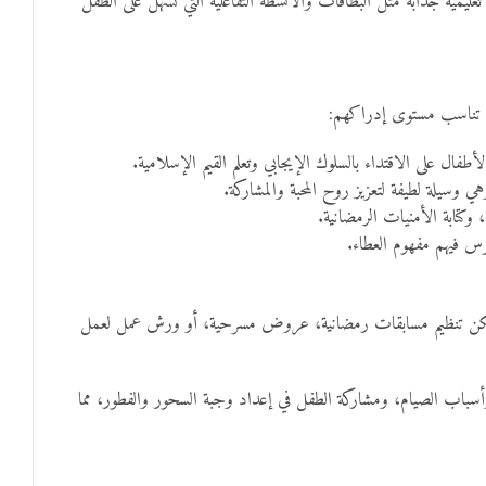
ليمية جذابة مثل البطاقات والأنشطة التفاعلية التي تسهّل على الطفل
قة تناسب مستوى إدراكهم:
ال على الاقتداء بالسلوك الإيجابي وتعلم القيم الإسلامية.
ي وسيلة لطيفة لتعزيز روح المحبة والمشاركة.
كتابة الأمنيات الرمضانية.
رس فيهم مفهوم العطاء.
ية. يمكن تنظيم مسابقات رمضانية، عروض مسرحية، أو ورش عمل لعمل
اب الصيام، ومشاركة الطفل في إعداد وجبة السحور والفطور، مما