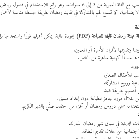
ياض الأطفال، الحضانات، والتعليم المنزلي. يعزز بطاقات التهاني مهارات
طفال الفنية والدينية والاجتماعية، كما تسمح لهم بالمشاركة في تقاليد رمضان بطريق

كن تحميلها فورًا واستخدامها بإحدى الطريقتين:
بطاقة تهنئة رمضان قابلة للطباعة (
يمكن للأطفال تلوينها وتزيينها وتقديمها 
أو يمكن للمعلم/الوالد إعدادها مسبق
✨ م
تصميم بسيط جذاب 
يعزز القيم الدينية و
يسمح للأطفال بالتعبي
توفير الوقت على المعلمين من خلال مورد جاهز 
نشاط فني تفاعلي يمكن استخدامه ضمن دروس رمضان أو كجزء من احتف
تعلم مفهوم التهاني والمناسبات الدينية ف
تعزيز الروابط الأسرية والاجتماعي