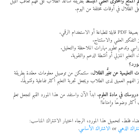
لم الممتع والمحتوى العلمي المبسط
بطريقة تساعد الطلاب على فهم تعاقب الليل
لى الظلال في أوقات مختلفة من اليوم.
لاستخدام الرقمي.
 التفكير العلمي والاستنتاج.
راسي وتدعم تطوير مهارات الملاحظة والتحليل.
التعليم المنزلي أو أنشطة الدعم والتقوية.
مورد؟
ت التعليمية عن تغيُّر الظلال
، ستتمكن من توصيل معلومات معقدة بطريقة
 الفهم العميق لدى الطلاب ويجعل تجربة التعليم أكثر تفاعلية وتشويقًا.
 دروسك في مادة العلوم.
ابدأ الآن واستفد من هذا المورد القيم لتجعل تعلم
أكثر وضوحًا وإمتاعًا!
ضاء فقط. لتحميل هذا المورد، الرجاء اختيار الاشتراك المناسب:
تراك الذهبي
or
الاشتراك الأساسي
.