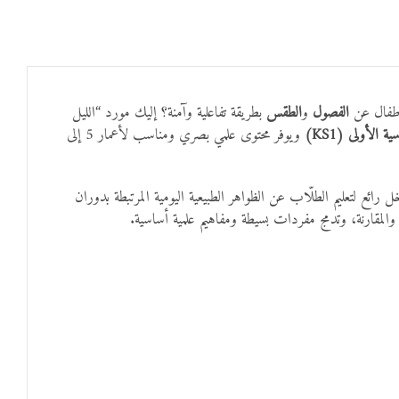
الأطفال عن
الفصول
و
الطقس
بطريقة تفاعلية وآمنة؟ إليك مورد “الليل
 الأولى (KS1)
ويوفر محتوى علمي بصري ومناسب لأعمار 5 إلى
 رائع لتعليم الطلّاب عن الظواهر الطبيعية اليومية المرتبطة بدوران
والمقارنة، وتدمج مفردات بسيطة ومفاهيم علمية أساسية.