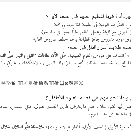
🏆 لماذا يُعتبر هذا المورد أداة قوية لتعليم 
يشرح التغيّرات اليومية في الطبيعة بلغة سهلة وواض
يحفز التفاعل اليومي مع البيئة ويجعل الطفل عالِمًا صغيرًا ف
يدعم خطط الدروس العلمية
جاهز للطباعة
بتوفير مورد مدر
🎯 هل أنت مستعد لتعليم طلابك أ
 “الليل والنهار: تغيُّر الظلال خلال اليوم”
.
دروس العلوم الطبيعية
حان الوقت لإض
تجمع بين الإدراك البصري والاستكشاف الحركي والنقاش العلمي المُشوق. لأن كل ظل 
📚➕➗🔢🏫📚🔢📐✍🏻 🧠💡🤓 🤔 📓 ✍🏻🧮
ما هو مفهوم الظلال ولماذا هو مهم في تع
 طريق المصدر الضوئي، مثل الشمس. عندما يقف الطفل في الشمس، يلاحظ ظلًا ي
معين. هذا الظل يتغير طوله
ظة تغيُّر الظلال خلال اليوم
بالنسبة لأطفال المرحلة الأساسية الأولى (ا