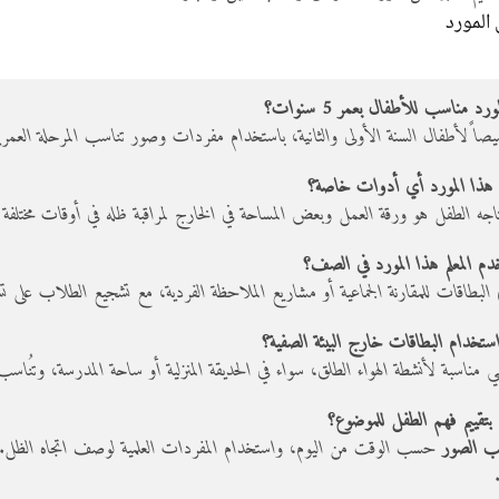
 المورد
اً لأطفال السنة الأولى والثانية، باستخدام مفردات وصور تناسب المرحلة العمرية
جه الطفل هو ورقة العمل وبعض المساحة في الخارج لمراقبة ظله في أوقات مختلفة 
لبطاقات للمقارنة الجماعية أو مشاريع الملاحظة الفردية، مع تشجيع الطلاب على ت
 مناسبة لأنشطة الهواء الطلق، سواء في الحديقة المنزلية أو ساحة المدرسة، وتُنا
يب الصور
حسب الوقت من اليوم، واستخدام المفردات العلمية لوصف اتجاه الظل. 