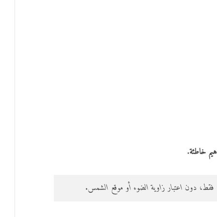
هيم خاطئة
.