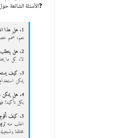
❓الأسئلة الشائعة حول
1. هل هذا المورد مناسب للأطفال بعمر 5 سنوات؟
نعم، صُمم خصيص
2. هل يتطلب هذا المورد أي أدوات خاصة؟
لا، كل ما يحتا
3. كيف يستخدم المعلم هذا المورد في الصف؟
يمكن استخدام ا
4. هل يمكن استخدام البطاقات خارج البيئة الصفية؟
بكل تأكيد! فهي
5. كيف أقوم بتقييم فهم الطفل للموضوع؟
اطلب منه
ترت
مختلفة وتسجيله.