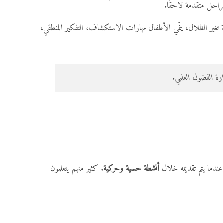
راحل متقدمة لاحقًا.
تغير الظلال، ينمّي الأطفال مهارات الاستكشاف، التفكير المنطقي،
ة الفضول العلمي.
أنشطة حسية وحركية
. كثير منهم يتعلمون