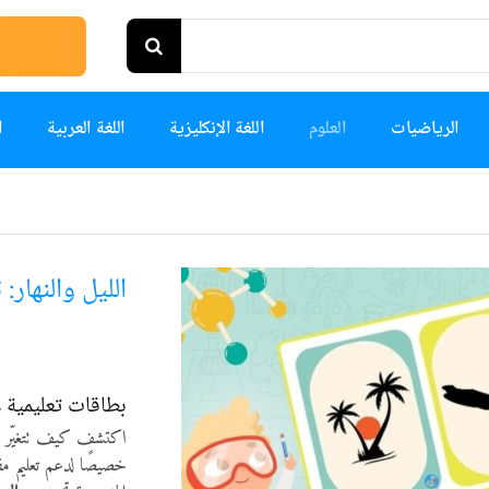
الرياضيات
العلوم
اللغة الإنكليزية
اللغة العربية
ا
الليل والنهار:
بطاقات تعليمية عن
اكتشف كيف تتغيّر ال
خصيصًا لدعم تعليم م