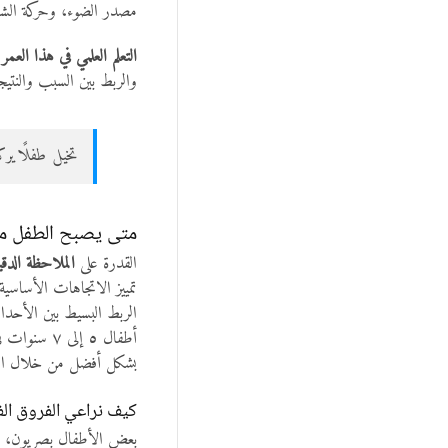
مصدر الضوء، وحركة الشمس
التعلم العلمي في هذا العم
والربط بين السبب والنتيج
تخيل طفلًا ير
متى يصبح الطفل مستع
القدرة على
الملاحظة الدقي
تمييز الاتجاهات الأساسي
الربط البسيط بين الأح
أطفال ٥ إلى ٧ سنوات في المرحلة الأساسية الأولى لديهم استعداد مناسب لاستيعاب هذا المفهوم، خاصة عندما يتم تقديمه خلال
بشكل أفضل من خلال اللعب
كيف نراعي الفروق الف
بعض الأطفال بصريون، و