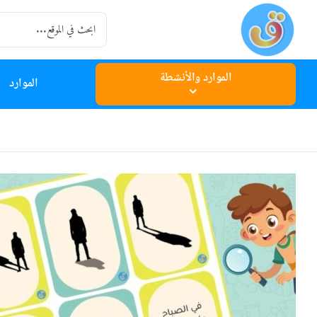
Ski
Search
t
for:
conten
الموارد والأنشطة
الموارد