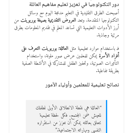
دور التكنولوجيا في تعزيز تعليم مفاهيم العائلة
أصبحت الطرق التقليدية في التعليم مدمجة اليوم مع وسائل
التكنولوجيا المتقدمة. وتعد
العروض التقديمية بصيغة بوربوينت
من
أبرز الأدوات التعليمية التي تساعد المعلم في تقديم المعلومات بطرق
مرئية وجاذبة.
فـ باستخدام موارد تعليمية مثل
العائلة: بوربوينت التعرف على
أفراد الأسرة
يمكن للمعلمين عرض صور ملونة، واستخدام
التأثيرات الصوتية، وتحفيز الطفل للمشاركة في الأنشطة الصفية
بطريقة تفاعلية.
نصائح تعليمية للمعلمين وأولياء الأمور
“العائلة هي نقطة الانطلاق الأولى لطفلك
للعيش ضمن المجتمع. فكل لحظة تعليمية
تتعلق بعائلته يمكن أن تعزز من استقراره
النفسي ومهاراته الاجتماعية.”