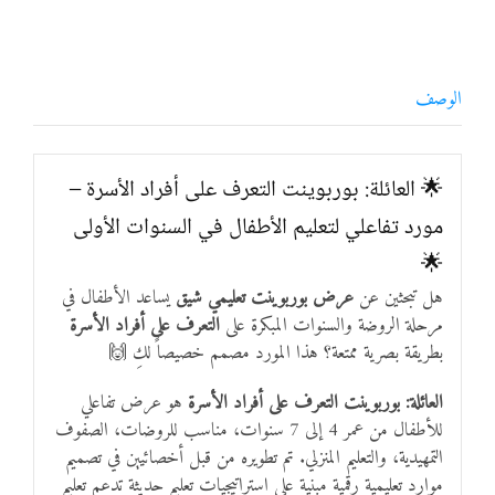
الوصف
🌟 العائلة: بوربوينت التعرف على أفراد الأسرة –
مورد تفاعلي لتعليم الأطفال في السنوات الأولى
🌟
هل تبحثين عن
عرض بوربوينت تعليمي شيق
يساعد الأطفال في
مرحلة الروضة والسنوات المبكرة على
التعرف على أفراد الأسرة
بطريقة بصرية ممتعة؟ هذا المورد مصمم خصيصاً لكِ 🙌
العائلة: بوربوينت التعرف على أفراد الأسرة
هو عرض تفاعلي
للأطفال من عمر 4 إلى 7 سنوات، مناسب للروضات، الصفوف
التمهيدية، والتعليم المنزلي. تم تطويره من قبل أخصائيين في تصميم
موارد تعليمية رقمية مبنية على استراتيجيات تعليم حديثة تدعم تعليم