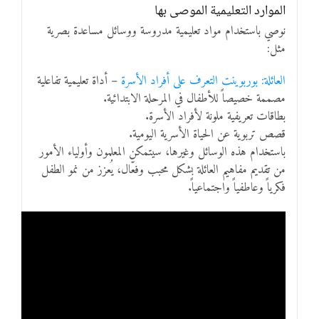
الموارد التعليمية الموصى بها
نوصي باستخدام مواد تعليمية مدروسة ووسائل مساعدة بصرية
مثل:
العائلة: بوربوينت التعرف على أفراد الأسرة
– أداة تعليمية تفاعلية
مصممة خصيصاً للأطفال في المرحلة الابتدائية.
بطاقات تعريفية ملونة لأفراد الأسرة.
قصص تربوية عن الحياة الأسرية اليومية.
باستخدام هذه الوسائل وغيرها، سيتمكن المعلمون وأولياء الأمور
من تقديم مفاهيم العائلة بشكل محبب وفعّال، يُعزز من نمو الطفل
فكرياً وعاطفياً واجتماعياً.