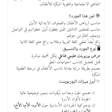
المفاهيم الاجتماعية واللغوية المبكرة للأطفال.
🎯 لمن هذا المورد؟
مناسب لرياض الأطفال والصفوف الابتدائية الأولى
مناسب للمتعلمين الناشئين الذين يخطون أولى خطواتهم في التواصل
ووصف العالم من حولهم
رائع أيضاً لمعلمي اللغة العربية وطلاب برامج تعليم اللغة الثانية
🖥️ نوع المورد والتنسيق:
عرض بوربوينت تعليمي تفاعلي
يمكن تحميله مباشرة
قابل للتعديل لتناسب احتياجات المعلم
مصمم بطريقة مرئية جذابة تناسب الأطفال في مرحلة الطفولة
المبكرة
✨ أبرز ميزات البوربوينت:
تصميم ملون وجذاب بأيقونات وصور توضيحية عالية
الجودة لأفراد الأسرة
يدعم تنمية المفردات الأساسية حول
الأب، الأم، الأخ،
الأخت، الجد، الجدة