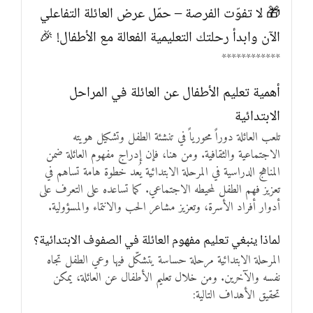
🎁 لا تفوّت الفرصة – حمّل عرض العائلة التفاعلي
الآن وابدأ رحلتك التعليمية الفعالة مع الأطفال! 🎉
************
أهمية تعليم الأطفال عن العائلة في المراحل
الابتدائية
تلعب العائلة دوراً محورياً في تنشئة الطفل وتشكيل هويته
الاجتماعية والثقافية. ومن هنا، فإن إدراج مفهوم العائلة ضمن
المناهج الدراسية في المرحلة الابتدائية يُعد خطوة هامة تساهم في
تعزيز فهم الطفل لمحيطه الاجتماعي. كما تساعده على التعرف على
أدوار أفراد الأسرة، وتعزيز مشاعر الحب والانتماء والمسؤولية.
لماذا ينبغي تعليم مفهوم العائلة في الصفوف الابتدائية؟
المرحلة الابتدائية مرحلة حساسة يتشكّل فيها وعي الطفل تجاه
نفسه والآخرين. ومن خلال تعليم الأطفال عن العائلة، يمكن
تحقيق الأهداف التالية: