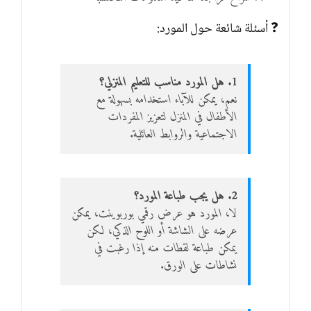
❓ أسئلة شائعة حول المورد:
1. هل المورد مناسب للتعليم المنزلي؟
نعم، يمكن للآباء استخدامه بسهولة مع
الأطفال في المنزل لتعزيز المفردات
الاجتماعية والروابط العائلية.
2. هل يجب طباعة المورد؟
لا، المورد هو عرض رقمي بوربوينت، يمكن
عرضه على الشاشة أو اللوح الذكي، لكن
يمكن طباعة لقطات منه إذا رغبت في
نشاطات على الورق.