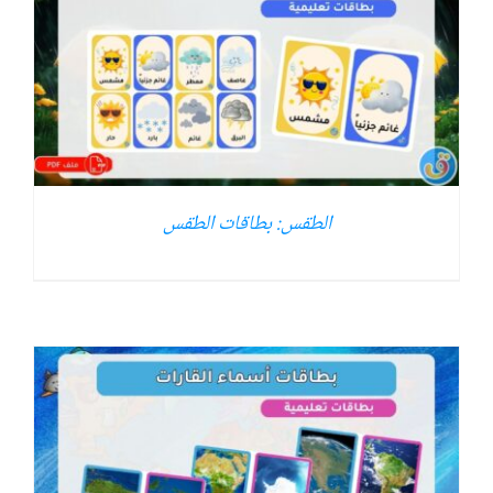
الطقس: بطاقات الطقس