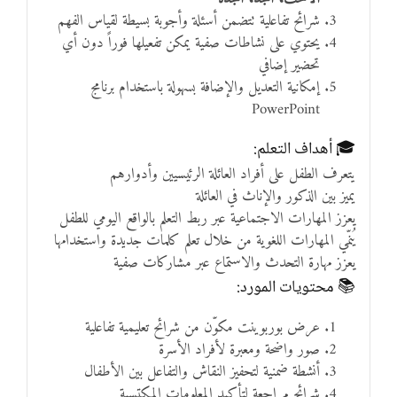
شرائح تفاعلية تتضمن أسئلة وأجوبة بسيطة لقياس الفهم
يحتوي على نشاطات صفية يمكن تفعيلها فوراً دون أي
تحضير إضافي
إمكانية التعديل والإضافة بسهولة باستخدام برنامج
PowerPoint
🎓 أهداف التعلم:
يتعرف الطفل على أفراد العائلة الرئيسيين وأدوارهم
يميز بين الذكور والإناث في العائلة
يعزز المهارات الاجتماعية عبر ربط التعلم بالواقع اليومي للطفل
يُنمّي المهارات اللغوية من خلال تعلم كلمات جديدة واستخدامها
يعزز مهارة التحدث والاستماع عبر مشاركات صفية
📚 محتويات المورد:
عرض بوربوينت مكوّن من شرائح تعليمية تفاعلية
صور واضحة ومعبرة لأفراد الأسرة
أنشطة ضمنية لتحفيز النقاش والتفاعل بين الأطفال
شرائح مراجعة لتأكيد المعلومات المكتسبة