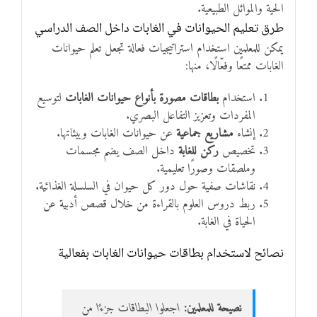
الحية والموائل الطبيعية.
طرق تعليم الحيوانات في الغابات داخل الصف الدراسي
يمكن للمعلمين استخدام استراتيجيات فعالة تجعل تعلم حيوانات
الغابات ممتعًا وفعّالًا، منها:
استخدام
بطاقات مصورة بأنواع حيوانات الغابات
لتوسيع
المفردات وتعزيز التفاعل البصري.
إنشاء
مشاريع جماعية
عن حيوانات الغابات وبيئاتها.
تخصيص
ركن للغابة
داخل الصف يضم مجسمات
وملصقات وصورًا تعليمية.
نقاشات صفية حول دور كل حيوان في السلسلة الغذائية.
ربط دروس العلوم بالقراءة من خلال قصص أدبية عن
الحياة في الغابة.
نصائح لاستخدام بطاقات حيوانات الغابات بفعالية
نصيحة للمعلمين:
اجعلوا البطاقات جزءًا من