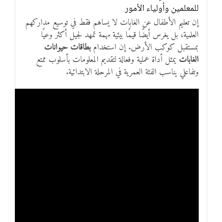
للمعلمين وأولياء الأمور
إن تعليم الأطفال عن الغابات لا يساهم فقط في توسيع مداركهم
العلمية، بل يغرس أيضًا قيمًا بيئية مهمة تمهد لجيل أكثر وعيًا
بمستقبل كوكب الأرض. إن استخدام
بطاقات حيوانات
الغابات
يمثل أداة عملية وفعالة لتقديم المعلومات بأسلوب ممتع
وتفاعلي يناسب الفئة العمرية في المرحلة الابتدائية.