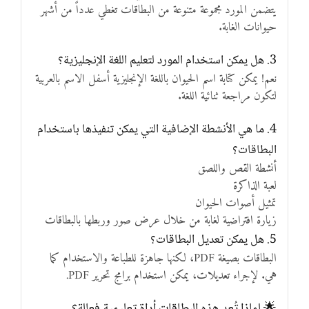
يتضمن المورد مجموعة متنوعة من البطاقات تغطي عدداً من أشهر
حيوانات الغابة.
3. هل يمكن استخدام المورد لتعليم اللغة الإنجليزية؟
نعم! يمكن كتابة اسم الحيوان باللغة الإنجليزية أسفل الاسم بالعربية
لتكون مراجعة ثنائية اللغة.
4. ما هي الأنشطة الإضافية التي يمكن تنفيذها باستخدام
البطاقات؟
أنشطة القص واللصق
لعبة الذاكرة
تمثيل أصوات الحيوان
زيارة افتراضية لغابة من خلال عرض صور وربطها بالبطاقات
5. هل يمكن تعديل البطاقات؟
البطاقات بصيغة PDF، لكنها جاهزة للطباعة والاستخدام كما
هي. لإجراء تعديلات، يمكن استخدام برامج تحرير PDF.
🌟 لماذا تُعد هذه البطاقات أداة تعليمية فعالة؟