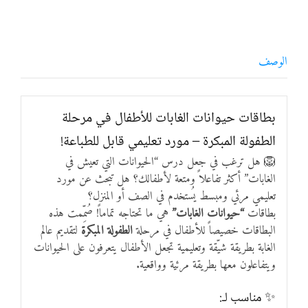
الوصف
بطاقات حيوانات الغابات للأطفال في مرحلة
الطفولة المبكرة – مورد تعليمي قابل للطباعة!
🦁 هل ترغب في جعل درس “الحيوانات التي تعيش في
الغابات” أكثر تفاعلاً ومتعة لأطفالك؟ هل تبحث عن مورد
تعليمي مرئي ومبسط يُستخدم في الصف أو المنزل؟
بطاقات
“حيوانات الغابات”
هي ما تحتاجه تماماً! صُمِّمت هذه
البطاقات خصيصاً للأطفال في مرحلة
الطفولة المبكرة
لتقديم عالم
الغابة بطريقة شيّقة وتعليمية تجعل الأطفال يتعرفون على الحيوانات
ويتفاعلون معها بطريقة مرئية وواقعية.
✨ مناسب لـ: