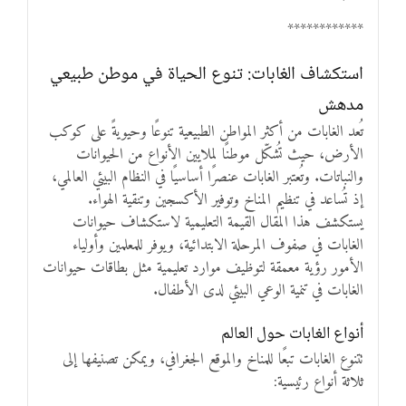
************
استكشاف الغابات: تنوع الحياة في موطن طبيعي
مدهش
تُعد الغابات من أكثر المواطن الطبيعية تنوعًا وحيويةً على كوكب
الأرض، حيث تُشكّل موطنًا لملايين الأنواع من الحيوانات
والنباتات. وتُعتبر الغابات عنصرًا أساسيًا في النظام البيئي العالمي،
إذ تُساعد في تنظيم المناخ وتوفير الأكسجين وتنقية الهواء.
يستكشف هذا المقال القيمة التعليمية لاستكشاف حيوانات
الغابات في صفوف المرحلة الابتدائية، ويوفر للمعلمين وأولياء
الأمور رؤية معمقة لتوظيف موارد تعليمية مثل بطاقات حيوانات
الغابات في تنمية الوعي البيئي لدى الأطفال.
أنواع الغابات حول العالم
تتنوع الغابات تبعًا للمناخ والموقع الجغرافي، ويمكن تصنيفها إلى
ثلاثة أنواع رئيسية: