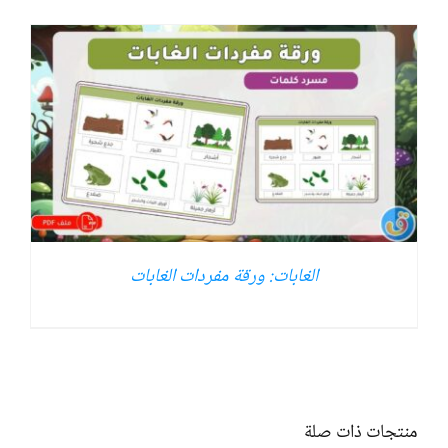
الغابات: ورقة مفردات الغابات
منتجات ذات صلة