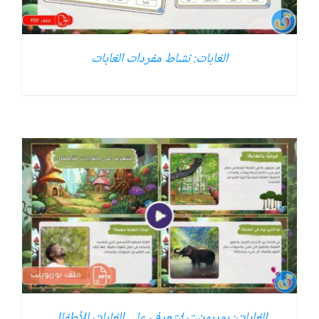
الغابات: نشاط مفردات الغابات
الغابات: بوربوينت لنتعرف على الغابات للأطفال