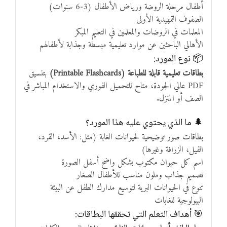
أطفال مرحلة الروضة ورياض الأطفال (3-6 سنوات)
الصفوف التمهيدية الأولى
المعلمات في الروضات والمعلمين في التعليم المبكر
الأهالي الباحثين عن موارد تعليمية مبسطة وجذابة لأطفالهم
📦 نوع المورد:
بطاقات تعليمية قابلة للطباعة (Printable Flashcards)
بتنسيق
PDF عالي الجودة، متاح للتحميل الفوري والاستخدام المباشر في
الصف أو المنزل.
🌲 ما الذي يحتوي عليه هذا المورد؟
بطاقات صور توضيحية لحيوانات الغابة (مثل: الأسد، القرد،
الفيل، الزرافة وغيرها)
اسم كل حيوان مكتوب بشكل واضح أسفل الصورة
تصميم جذاب وملون مناسب للأطفال الصغار
تنوع في الحيوانات البرية لتوسيع مدارك الطفل عن البيئة
البيولوجية للغابات
🎯 أهداف التعلم التي تحققها البطاقات: