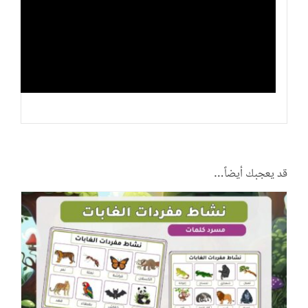
قد يعجبك أيضاً…