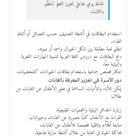
نشاط يومي تفاعلي لتعزيز التعلم المنظّم
والثابت.
استخدام البطاقات في أنشطة التصنيف حسب الفصائل أو أنماط
الغذاء.
تنظيم لعبة مطابقة بين شكل الحيوان واسمه أو صوته.
دمج البطاقات مع دروس اللغة العربية لتنمية المهارات اللغوية
والبيئية معًا.
ابتكار قصص جماعية باستخدام بطاقات الحيوانات كشخصيات.
دور الأسرة في تعزيز المعرفة بالغابات
يمكن للآباء والأمهات المساهمة في تعليم الأطفال عن الغابات من
خلال:
زيارة الحدائق البيئية والمحميات الطبيعية.
القراءة مع الأطفال كتبًا مصورة عن الغابات وحيواناتها.
متابعة أفلام وثائقية مخصصة للأطفال عن الغابات.
محاكاة الحياة في الغابة من خلال أنشطة منزلية تفاعلية.