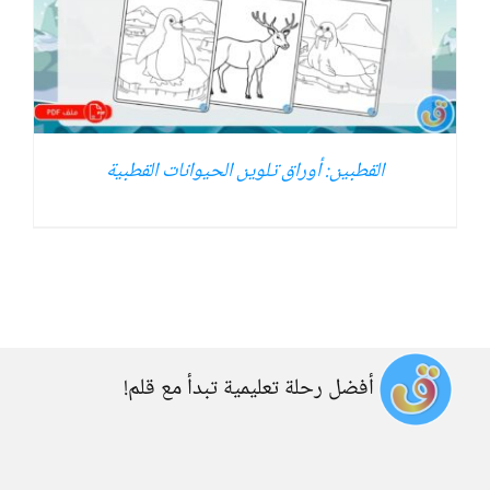
القطبين: أوراق تلوين الحيوانات القطبية
أفضل رحلة تعليمية تبدأ مع قلم!