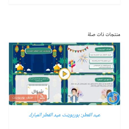
منتجات ذات صلة
عيد الفطر: بوربوينت عيد الفطر المبارك