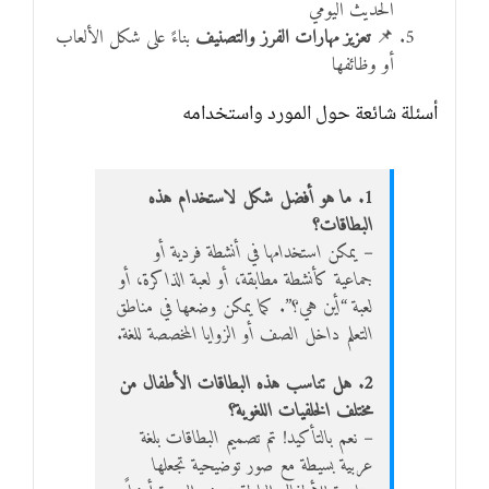
الحديث اليومي
📌
تعزيز مهارات الفرز والتصنيف
بناءً على شكل الألعاب
أو وظائفها
أسئلة شائعة حول المورد واستخدامه
1. ما هو أفضل شكل لاستخدام هذه
البطاقات؟
– يمكن استخدامها في أنشطة فردية أو
جماعية كأنشطة مطابقة، أو لعبة الذاكرة، أو
لعبة “أين هي؟”. كما يمكن وضعها في مناطق
التعلم داخل الصف أو الزوايا المخصصة للغة.
2. هل تناسب هذه البطاقات الأطفال من
مختلف الخلفيات اللغوية؟
– نعم بالتأكيد! تم تصميم البطاقات بلغة
عربية بسيطة مع صور توضيحية تجعلها