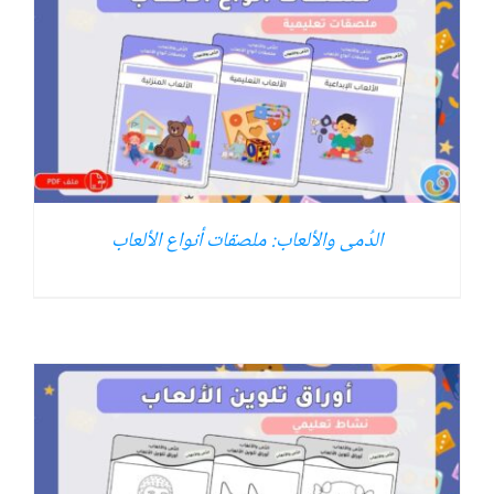
الدُمى والألعاب: ملصقات أنواع الألعاب