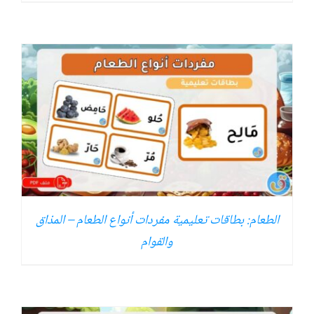
الطعام: بطاقات تعليمية مفردات أنواع الطعام – المذاق
والقوام