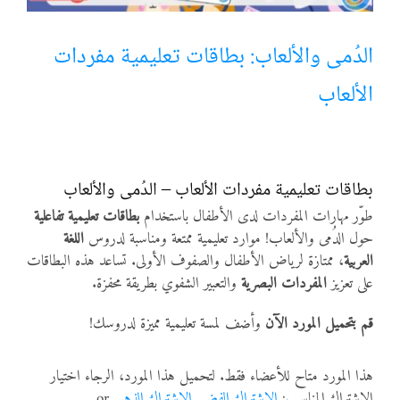
أنواع الموارد
الدُمى والألعاب: بطاقات تعليمية مفردات
الألعاب
الألعاب التفاعلية
بطاقات تعليمية مفردات الألعاب – الدُمى والألعاب
طوّر مهارات المفردات لدى الأطفال باستخدام
بطاقات تعليمية تفاعلية
حول الدُمى والألعاب! موارد تعليمية ممتعة ومناسبة لدروس
اللغة
العربية
، ممتازة لرياض الأطفال والصفوف الأولى. تساعد هذه البطاقات
على تعزيز
المفردات البصرية
والتعبير الشفوي بطريقة محفزة.
قم بتحميل المورد الآن
وأضف لمسة تعليمية مميزة لدروسك!
هذا المورد متاح للأعضاء فقط. لتحميل هذا المورد، الرجاء اختيار
الاشتراك المناسب:
الاشتراك الفضي
,
الاشتراك الذهبي
or