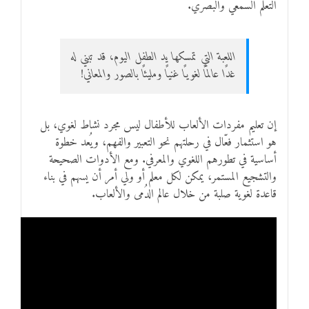
التعلم السمعي والبصري.
اللعبة التي تمسكها يد الطفل اليوم، قد تبني له
غدًا عالمًا لغويًا غنيًا ومليئًا بالصور والمعاني!
إن تعليم مفردات الألعاب للأطفال ليس مجرد نشاط لغوي، بل
هو استثمار فعّال في رحلتهم نحو التعبير والفهم، ويُعد خطوة
أساسية في تطورهم اللغوي والمعرفي. ومع الأدوات الصحيحة
والتشجيع المستمر، يمكن لكل معلم أو ولي أمر أن يسهم في بناء
قاعدة لغوية صلبة من خلال عالم الدُمى والألعاب.