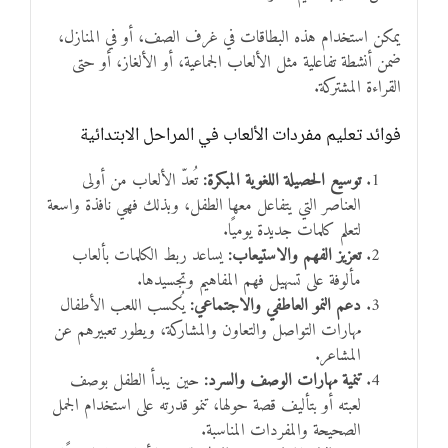
يمكن استخدام هذه البطاقات في غرف الصف، أو في المنازل،
ضمن أنشطة تفاعلية مثل الألعاب الجماعية، أو الألغاز، أو حتى
القراءة المشتركة.
فوائد تعليم مفردات الألعاب في المراحل الابتدائية
توسيع الحصيلة اللغوية المبكرة:
تُعدّ الألعاب من أولى
العناصر التي يتفاعل معها الطفل، وبذلك فهي نافذة واسعة
لتعلم كلمات جديدة يوميًا.
تعزيز الفهم والاستيعاب:
يساعد ربط الكلمات بألعاب
مألوفة على تسهيل فهم المفاهيم وتجسيدها.
دعم النمو العاطفي والاجتماعي:
يُكسب اللعب الأطفال
مهارات التواصل والتعاون والمشاركة، ويطور تعبيرهم عن
المشاعر.
تنمية مهارات الوصف والسرد:
حين يبدأ الطفل بوصف
لعبته أو بتأليف قصة حولها، تنمو قدرته على استخدام الجمل
الصحيحة والمفردات المناسبة.