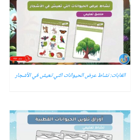
الغابات: نشاط عرض الحيوانات التي تعيش في الأشجار