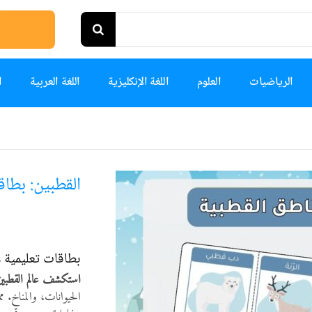
الرياضيات
العلوم
اللغة الإنكليزية
اللغة العربية
ا
القطبين: بطاق
بطاقات تعليمية ع
استكشف عالم القطبين
الحيوانات، والمناخ. 