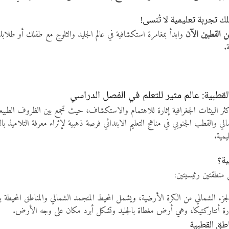
لك تجربة تعليمية لا تُنسى!
ن القطبين الآن
وابدأ بمغامرة استكشافية في عالم الجليد والثلوج مع طفلك أو طلا
.
قطبية: عالم مثير للتعلم في الفصل الدراسي
كثر البيئات الجغرافية إثارة للاهتمام والاستكشاف، حيث تجمع بين الظروف الطبيعية ا
والقطب الجنوبي في مناهج التعليم الابتدائي فرصة ذهبية لإثراء معرفة التلاميذ بالعل
يمية.
ية؟
 منطقتين رئيسيتين:
جزء الشمالي من الكرة الأرضية، ويشمل المحيط المتجمد الشمالي والمناطق المحيطة 
رة أنتاركتيكا، وهي أرض مغطاة بالجليد وتشكل أبرد مكان على وجه الأرض.
اطق القطبية