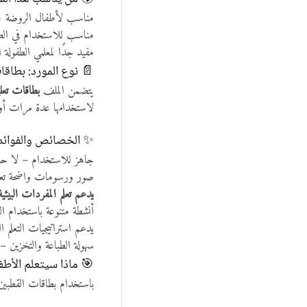
مناسب لأطفال الروضة (أعمار 3 – 
مناسب للاستخدام في الصف
مفيد جدًا لمعلمي الطفولة 
📄 نوع المورد: بطاقات 
يتضمن الملف
بطاقات تعل
لاستخدامها عدة مرات أو
✨ الخصائص والفوائد 
جاهز للاستخدام – لا حاج
صور ورسومات واضحة تعز
يدعم تعلم المفردات البيئية
أنشطة متنوعة باستخدام ا
يدعم استراتيجيات التعلم ا
سهولة الطباعة والتخزين 
🎯 ماذا سيتعلم الأطف
باستخدام بطاقات القطبي