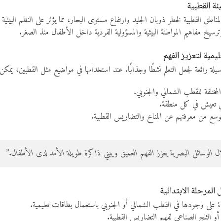
ئة القطبية
مناطق القطبية لخطر ذوبان الجليد وارتفاع مستوى البحار، مما يؤثر على النظم البيئية
وترسيخ مفاهيم المواطنة البيئية والمسؤولية الفردية داخل الأطفال منذ الصغر.
يمية لتعزيز الفهم
وسيلة رائعة لجعل التعلم نشطًا وجذابًا. عند استخدامها في مواضيع مثل القطبين، يمك
مختلفة للقطب الشمالي والجنوبي.
لتي تعيش في كل منطقة.
توسع من معرفتهم عن المناخ والتضاريس القطبية.
ل الوسائل البصرية يعزز الفهم العميق ويبني ذاكرة طويلة الأمد لدى الأطفال.”
المرحلة الابتدائية
ءً على وجودها في القطب الشمالي أو الجنوبي باستعمال بطاقات تعليمية.
و الثلج الصناعي لفهم التضاريس القطبية.