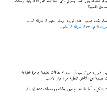
جاهز للطباعة يعزز التعلم البصري لدى الطلاب.
حمل الآن
وابدأ رحلتك
لمناطق القطبية!
ضاء فقط. لتحميل هذا المورد، الرجاء اختيار الاشتراك المناسب:
تراك الذهبي
or
الاشتراك الأساسي
.
قطب الجنوبي؟ هل ترغب في استخدام
بطاقات تعليمية جاهزة للطباعة
 تعليمية عن المناطق القطبية
هو الخيار الأنسب!
صور جذابة ورسومات ممتعة للمناطق