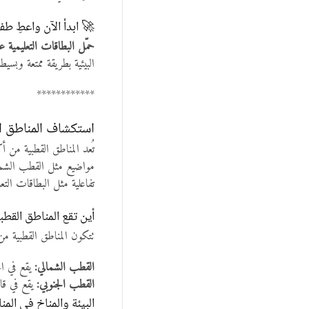
🚀 ابدأ الآن واعطِ طف
حمّل البطاقات التعليمية ع
البيئية بطريقة ممتعة وبسيطة
************
استكشاف المناطق ال
تُعد المناطق القطبية من أ
مواضيع مثل القطب الشمالي 
تفاعلية مثل البطاقات التعل
أين تقع المناطق القطب
تتكون المناطق القطبية من
القطب الشمالي:
يقع في ال
القطب الجنوبي:
يقع في قا
البيئة والمناخ في المن