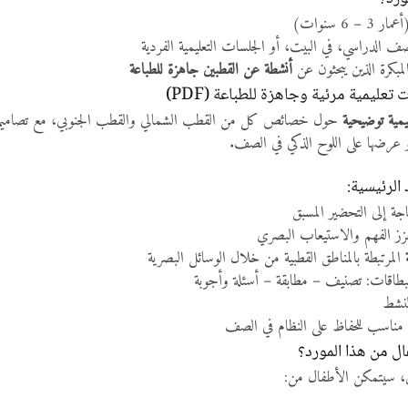
6 سنوات)
 الدراسي، في البيت، أو الجلسات التعليمية الفردية
المبكرة الذين يبحثون عن
أنشطة عن القطبين جاهزة للطباعة
تعليمية مرئية وجاهزة للطباعة (PDF)
يمية توضيحية
حول خصائص كل من القطب الشمالي والقطب الجنوبي، مع تصاميم واضحة
 عرضها على اللوح الذكي في الصف.
الرئيسية:
ة إلى التحضير المسبق
ز الفهم والاستيعاب البصري
المرتبطة بالمناطق القطبية من خلال الوسائل البصرية
لبطاقات: تصنيف – مطابقة – أسئلة وأجوبة
لنشط
– مناسب للحفاظ على النظام في الصف
ال من هذا المورد؟
ن، سيتمكن الأطفال من: