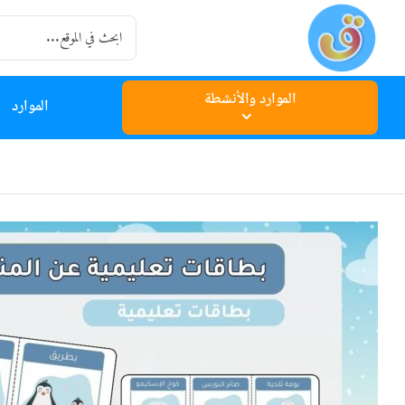
Ski
Search
t
for:
conten
الموارد والأنشطة
الموارد