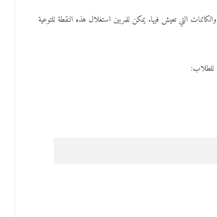
 والكائنات التي تعيش فيها. يمكن للمربين استغلال هذه النقطة للتوعية
ن للطلاب: