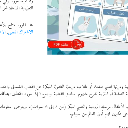
وتفاعلية. مورد رقمي 
التعليمية المذهلة نحو ا
هذا المورد متاح للأع
الاشتراك الفضي
,
الاش
ية ومرئية لتعليم طفلك أو طلاب مرحلة الطفولة المبكرة عن القطب الشمالي وال
ة الصفية أو المنزلية لشرح مفهوم المناطق القطبية بوضوح؟ إذًا مورد
القطبين: بطاقات
ة والتعليم المبكر (من 3 إلى 6 سنوات)، ويعرض المعلومات بشكل مبسّط باستخدام
لى تكوين فهم أولي للعالم من حولهم.
ورد؟