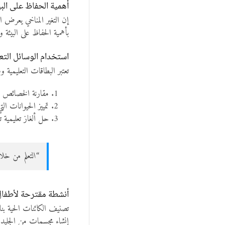
أهمية الحفاظ على البي
إن التغير المناخي يعرض ال
بأهمية الحفاظ على البيئة 
استخدام الوسائل التعل
تعتبر البطاقات التعليمية 
مقارنة الخصائص ال
تمييز الحيوانات ا
حل ألغاز تعليمية 
“التعلم من خلا
أنشطة مقترحة لأطفال 
تصنيف الكائنات الحية بنا
إنشاء مجسمات من الجليد أ