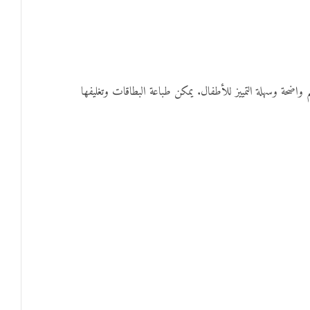
 وسهلة التمييز للأطفال. يمكن طباعة البطاقات وتغليفها