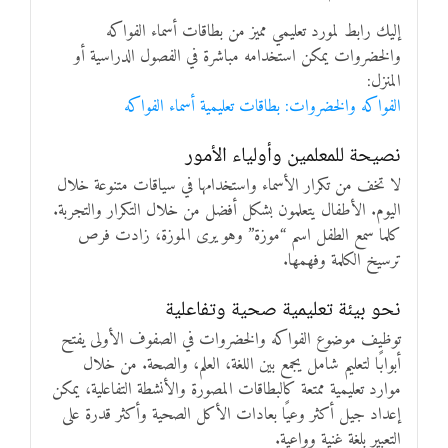
إليك رابط لمورد تعليمي مميز من بطاقات أسماء الفواكه
والخضروات يمكن استخدامه مباشرة في الفصول الدراسية أو
المنزل:
الفواكه والخضروات: بطاقات تعليمية أسماء الفواكه
نصيحة للمعلمين وأولياء الأمور
لا تخف من تكرار الأسماء واستخدامها في سياقات متنوعة خلال
اليوم. الأطفال يتعلمون بشكل أفضل من خلال التكرار والتجربة.
كلما سمع الطفل اسم “موزة” وهو يرى الموزة، زادت فرص
ترسيخ الكلمة وفهمها.
نحو بيئة تعليمية صحية وتفاعلية
توظيف موضوع الفواكه والخضروات في الصفوف الأولى يفتح
أبوابًا لتعليم شامل يجمع بين اللغة، العلم، والصحة. من خلال
موارد تعليمية ممتعة كالبطاقات المصورة والأنشطة التفاعلية، يمكن
إعداد جيل أكثر وعيًا بعادات الأكل الصحية وأكثر قدرة على
التعبير بلغة غنية وواعية.