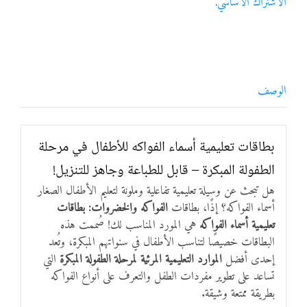
الاشتراك الأساسي
.
الوصف
بطاقات تعليمية أسماء الفواكه للأطفال في مرحلة
الطفولة المبكرة – قابل للطباعة وجاهز للتنزيل!
هل تبحث عن وسيلة تعليمية تفاعلية وملونة لتعليم الأطفال الصغار
أسماء الفواكه؟ إذًا، بطاقات
الفواكه والخضروات: بطاقات
تعليمية أسماء الفواكه
هي المورد المناسب لك! صُممت هذه
البطاقات خصيصًا لتناسب الأطفال في سنواتهم المبكرة، وتُعد
إحدى أفضل
الموارد التعليمية المرئية لمرحلة الطفولة المبكرة
التي
تساعد على تطوير مفردات الطفل والتعرف على أنواع الفواكه
بطريقة ممتعة وشيقة.