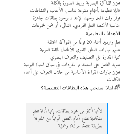
تعزيز الذاكرة البصرية وربط الصورة بالكلمة
قابلة للطباعة بأحجام متنوعة لتناسب الألعاب والنشاطات
توفّر وقت المعلم وجهد الإعداد بوجود بطاقات جاهزة
مناسبة لأنشطة التعلم الفردي، الثنائي، أو ضمن مجموعات
الأهداف التعليمية
تعلم وترديد أسماء 20 نوعًا من الفواكه المختلفة
تطوير مهارات النطق اللغوي للأطفال باللغة العربية
تنمية القدرة على التصنيف والتعرف البصري
تعويد الطفل على استخدام المفردات في سياق الحياة اليومية
تعزيز مهارات القراءة الأساسية من خلال التعرف على أسماء
الكلمات
🌈 لماذا ستحب هذه البطاقات التعليمية؟
لأنها أكثر من مجرد بطاقات، إنها أداة تعليم
متكاملة تفتح أمام الطفل أبوابًا من المعرفة
بطريقة ممتعة، مرئية، وعملية!