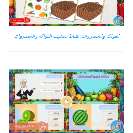
الفواكه والخضروات: نشاط تصنيف الفواكه والخضروات