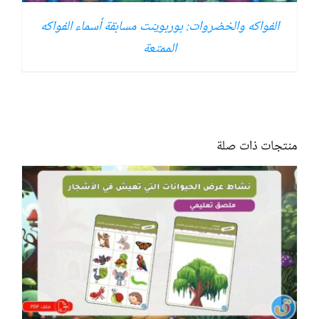
الفواكه والخضروات: بوربوينت مسابقة أسماء الفواكه
الممتعة
منتجات ذات صلة