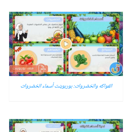
الفواكه والخضروات: بوربوينت أسماء الخضروات