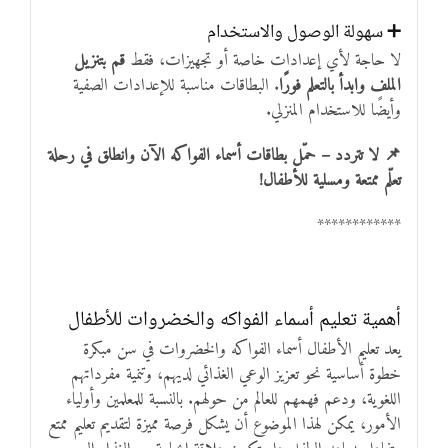
➕ سهولة الوصول والاستخدام
لا حاجة لأي إعدادات خاصة أو تجهيزات، فقط
قم بتنزيل
الملف وابدأ بالتعلم فورًا
. البطاقات مناسبة للإعدادات الصفية
وأيضًا للاستخدام المنزلي.
📌 لا تتردد – حمّل بطاقات أسماء الفواكه الآن وانطلق في رحلة
تعلّم ممتعة ومسلية للأطفال!
************
أهمية تعليم أسماء الفواكه والخضروات للأطفال
يعد تعليم الأطفال أسماء الفواكه والخضروات في سن مبكرة
خطوة أساسية نحو تعزيز الوعي الغذائي لديهم، وتنمية مفرداتهم
اللغوية، ودعم فهمهم للعالم من حولهم. بالنسبة للمعلمين وأولياء
الأمور، يمكن لهذا الموضوع أن يشكل فرصة مميزة لتقديم تعليم ممتع