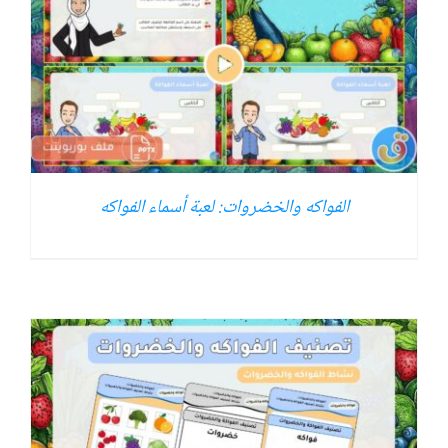
الفواكه والخضروات: لعبة أسماء الفواكه