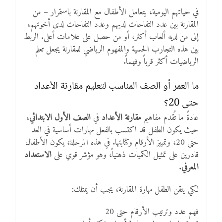
في حياتهم اليومية، يتعامل الأطفال مع المقارنة باستمرار – من
المقارنة بين عدد التفاحات لديهم وعدد التفاحات لدى أخوتهم،
إلى من لديه ألعاب أكثر، أو من حصل على علامات أعلى. الربط
بين هذه التجارب الحسية والمفهوم الرياضي للمقارنة يجعل تعلم
الرياضيات أكثر قرباً وفهماً.
ما العمر أو الصف المناسب لتعليم مقارنة الأعداد
حتى 20؟
عادةً ما تُقدم مفاهيم
مقارنة الأعداد
في
الصف الأول الابتدائي
،
حيث يكون الطفل قد اكتسب بالفعل مهارات أساسية في العد
حتى 20، وتمييز الأرقام وكتابتها. في هذه المرحلة، يكون الأطفال
قادرين على تمثيل الكميات ذهنياً، وهو مؤشر قوي على
الاستعداد
المعرفي
.
لكي يتقن الطفل مهارة المقارنة، يجب أن يمتلك:
فهم عدد وترتيب الأرقام حتى 20