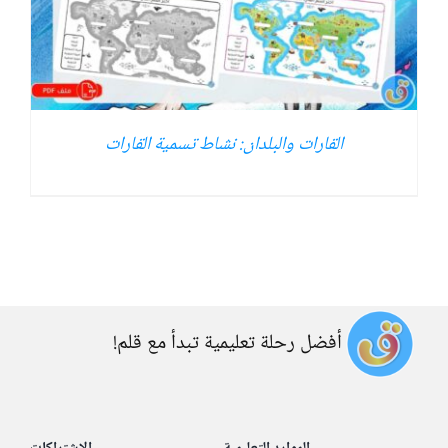
القارات والبلدان: نشاط تسمية القارات
أفضل رحلة تعليمية تبدأ مع قلم!