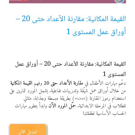
أنواع الموارد
القيمة المكانية: مقارنة الأعداد حتى 20 –
أوراق عمل المستوى 1
الألعاب التفاعلية
القيمة المكانية: مقارنة الأعداد حتى 20 – أوراق عمل
المستوى 1
دعّم مهارات الأطفال في
مقارنة الأعداد حتى 20
وفهم
القيمة المكانية
من خلال أوراق عمل شيّقة وتدريبات تفاعلية. يشمل المورد تمارين على
استخدام رموز المقارنة (>،<،=) بطريقة مبسطة وجذابة. مثالي
للطلاب في المرحلة الابتدائية.
حمّل المورد الآن
وابدأ بتطوير مهارات
الحساب الأساسية لطفلك!
تنزيل الآن