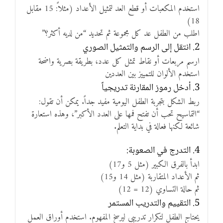
استخدم المكعبات أو قطع العد لتمثيل الأعداد (مثلاً: 15 مقابل
18)
اطلب من الطفل عد كل مجموعة ثم تحديد “من لديه أكثر؟”
2. انتقل إلى الرسم والتمثيل الصوري
ارسم مربعات أو نقاط تمثل كل عدد، بطريقة بصرية واضحة
استخدم الألوان للتمييز بين العددين
3. أدخل رموز المقارنة تدريجياً
ربط الشكل بتجربة الطفل اليومية مفيد جداً. يمكن أن تقول:
“التماسيح تحب أن تفتح فمها على العدد الأكبر”، وهذه استعارة
شائعة لكنها فعالة في بداية التعلم.
4. التدرج في الصعوبة:
ابدأ بالفرق الكبير (مثل 5 و17)
ثم الأعداد المتقاربة (مثل 14 و15)
ثم حالة التساوي (12 = 12)
5. التقييم والتدريب المستمر
يحتاج الطفل لتكرار تدريبي ليرسخ المفهوم. استخدم أوراق العمل