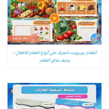
الطعام: بوربوينت لنتعرف على أنواع الطعام للأطفال –
وصف مذاق الطعام