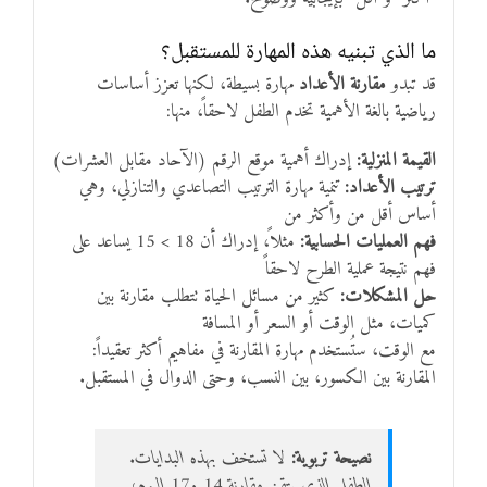
ما الذي تبنيه هذه المهارة للمستقبل؟
قد تبدو
مقارنة الأعداد
مهارة بسيطة، لكنها تعزز أساسات
رياضية بالغة الأهمية تخدم الطفل لاحقاً، منها:
القيمة المنزلية:
إدراك أهمية موقع الرقم (الآحاد مقابل العشرات)
ترتيب الأعداد:
تنمية مهارة الترتيب التصاعدي والتنازلي، وهي
أساس أقل من وأكثر من
فهم العمليات الحسابية:
مثلاً، إدراك أن 18 > 15 يساعد على
فهم نتيجة عملية الطرح لاحقاً
حل المشكلات:
كثير من مسائل الحياة تتطلب مقارنة بين
كميات، مثل الوقت أو السعر أو المسافة
مع الوقت، ستُستخدم مهارة المقارنة في مفاهيم أكثر تعقيداً:
المقارنة بين الكسور، بين النسب، وحتى الدوال في المستقبل.
نصيحة تربوية:
لا تستخف بهذه البدايات.
الطفل الذي يتقن مقارنة 14 و17 اليوم،