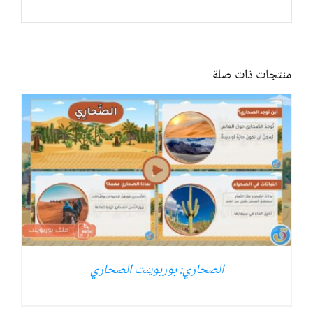
منتجات ذات صلة
الصحاري: بوربوينت الصحاري