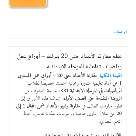
الوصف
تعلم مقارنة الأعداد حتى 20 ببراعة – أوراق عمل
رياضيات تفاعلية للمرحلة الابتدائية
القيمة المكانية
: مقارنة الأعداد حتى 20 – أوراق عمل المستوى
1
هي أداة تعليمية متميزة ومجانية صممت خصيصًا لطلاب
الرياضيات في المرحلة الابتدائية KS1
، خاصة الصفوف من
الروضة المتقدمة حتى الصف الأول
. تهدف هذه الأوراق إلى
تطوير مهارات الطالب في
مقارنة وتمييز الأعداد ضمن المجال 1 إلى
20
من خلال تمارين تفاعلية ورسومات جذابة تناسب أنماط
التعلم البصري.
🎯 ما الذي يميز هذه الأوراق التفاعلية؟