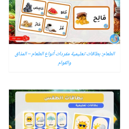
الطعام: بطاقات تعليمية مفردات أنواع الطعام – المذاق
والقوام