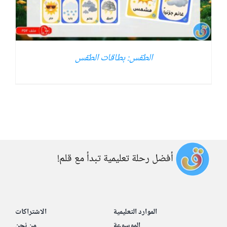
الطقس: بطاقات الطقس
أفضل رحلة تعليمية تبدأ مع قلم!
الموارد التعليمية
الاشتراكات
الموسوعة
من نحن