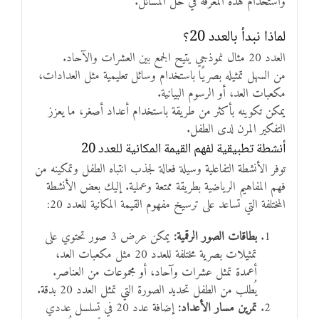
واستخدام هذه المعرفة في حل المسائل.
لماذا نبدأ بالعدد 20؟
العدد 20 مثال نموذجي يتيح الجمع بين العشرات والآحاد.
من السهل تمثيله بصريًا باستخدام وسائل تعليمية مثل العدادات،
مكعبات العد، أو الرسوم البيانية.
يمكن تكوينه بأكثر من طريقة باستخدام أعداد أصغر، ما يعزز
التفكير المرن لدى الطفل.
أنشطة تطبيقية لفهم القيمة المكانية للعدد 20
توفر الأنشطة التفاعلية وسيلة فعالة لجذب انتباه الطفل وتمكينه من
فهم المفاهيم الرياضية بطريقة ممتعة وعملية. إليك بعض الأنشطة
المختلفة التي تساعد على ترسيخ مفهوم القيمة المكانية للعدد 20:
بطاقات الصور الرقمية:
يمكن عرض 3 صور تحتوي على
تمثيلات بصرية مختلفة للعدد 20 مثل مكعبات العد،
أعمدة تمثل عشرات وآحاد، أو مجموعات من العناصر.
يُطلب من الطفل تحديد الصورة التي تمثل العدد 20 بدقة.
تمرين مسار الأعداد:
إضافة عدد 20 في تسلسل عددي