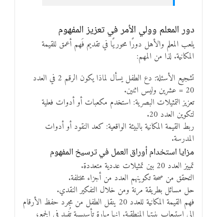
دور المعلم وولي الأمر في تعزيز المفهوم
يلعب المعلم والأهل دورًا محوريًا في تقديم فَهم أعمق للقيمة
المكانية. لذا من المهم:
تشجيع الأسئلة: دع الطفل يسأل لماذا يكون الرقم 2 في العدد
20 = عشرين وليس اثنين.
تعزيز التمثيلات البصرية: استخدم مكعبات أو أدوات فعلية
لتكوين العدد 20.
ربط القيمة المكانية بالبيئة الواقعية: كعد النقود أو أدوات
المدرسة.
مزايا استخدام أوراق العمل في ترسيخ المفهوم
تمييز العدد 20 بين تمثيلات عددية متعددة.
التحقق من صحة تكوينهم العدد من أجزاء مختلفة.
حل مسائل بطريقة مرنة ومن خلال التفكير النقدي.
فهم القيمة المكانية للعدد 20 ينقل الطفل من مجرد حفظ الأرقام
إلى استيعاب بنيتها المنطقية. إنها مهارة تأسيسية تُفيد في الجمع،