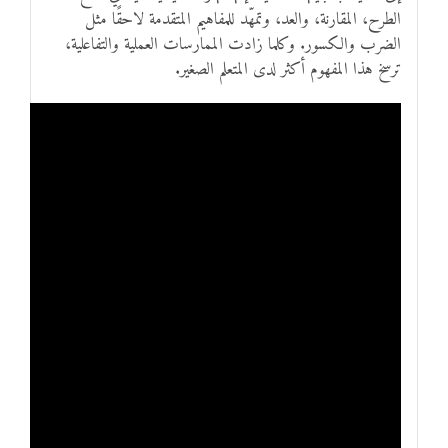
الطرح، المقارنة، والعد، وتمهّد للمفاهيم المتقدمة لاحقًا مثل
الضرب والكسور. وكلما زادت الممارسات العملية والتفاعلية،
ترسخ هذا المفهوم أكثر لدى المتعلم الصغير.