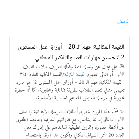
الوصف
القيمة المكانية: فهم الـ 20 – أوراق عمل المستوى
2 لتحسين مهارات العد والتفكير المنطقي
🎯 هل تبحث عن وسيلة ممتعة وفعّالة لتعريف طلاب الصف
الأول أو الثاني بمفهوم
القيمة المنزلية
/القيمة المكانية للعدد 20؟
“القيمة المكانية: فهم الـ 20 – أوراق عمل المستوى 2” هو مورد
تعليمي مثالي لتعليم الطلاب بطريقة تفاعلية وتحفيزية، كما أنّه خطوة
محورية في مرحلة تأسيس المفاهيم الحسابية الأساسية.
✨ صُمّم هذا المورد خصيصاً لطلاب المرحلة الابتدائية (الصف
الأول والثاني)، بما يتناسب مع قدراتهم المعرفية وعالمهم الطفولي
عبر أنشطة مصورة وتمارين تطبيقية تساعدهم على إدراك معنى
العدد 20 ضمن السياق المكاني وتكوين هذا الرقم باستخدام