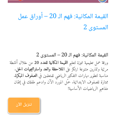
أنواع الموارد
القيمة المكانية: فهم الـ 20 – أوراق عمل
المستوى 2
الألعاب التفاعلية
القيمة المكانية: فهم الـ 20 – المستوى 2
ورقة عمل تعليمية مميزة لتعليم
القيمة المكانية للعدد 20
من خلال أنشطة
مرئية وتمارين متنوعة ترتكز على
الملاحظة والعد واستراتيجيات الحل
.
مناسبة لتطوير مهارات التفكير الرياضي للمتعلمين في
الصفوف المبكرة
.
ممتازة للصفوف الابتدائية. حمّل المورد الآن وادعم طفلك في إتقان
مفاهيم الرياضيات الأساسية!
تنزيل الآن