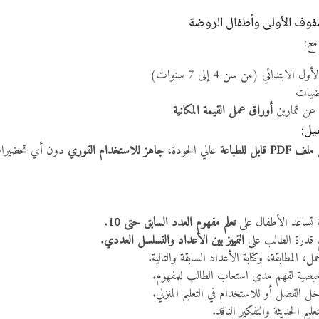
صفوف الأولى وأطفال الروضة
مع:
تدائي (من سن 4 إلى 7 سنوات)
ياضيات
ن عن تمارين
أوراق عمل القيمة المكانية
يل:
ل
ملف PDF قابل للطباعة
عالي الجودة،
جاهز للاستخدام الفوري
دون أي تحضيرات إ
ة تساعد الأطفال على
تعلم مفهوم العدد السابق حتى 10
.
 قدرة الطالب على
التمييز بين الأعداد والتسلسل العددي
.
، المطابقة، وكتابة الأعداد السابقة والتالية.
خيصية لفهم مدى استعاب الطالب للمفهوم.
ل الفصل أو للاستخدام في التعليم المنزلي.
ليم الحديثة والتفكير الناقد.