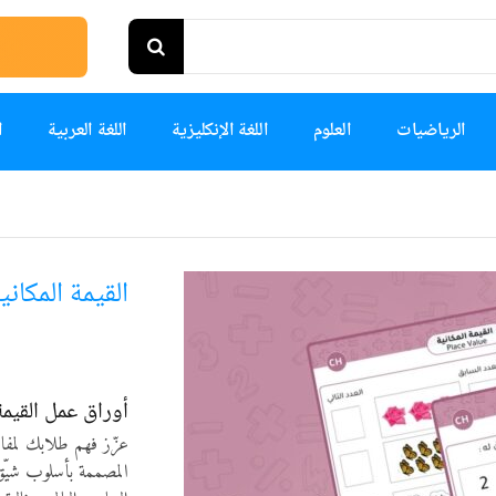
الرياضيات
العلوم
اللغة الإنكليزية
اللغة العربية
ا
القيمة المكانية: العد
أوراق عمل القيمة 
عزّز فهم طلابك لمفا
المصممة بأسلوب شيّق