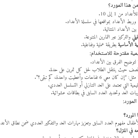
من هذا المورد؟
أعداد من 1 إلى 10.
وربط الأعداد بمواقعها في سلسلة الأعداد.
ين الأعداد المتتالية.
يلي
والتركيز عبر التمارين المتنوعة.
ة الأساسية
بطريقة عملية وتفاعلية.
مية مقترحة للاستخدام:
لتوضيح الفرق بين الأعداد.
صف حيث ينتقل الطلاب لحل كل تمرين على حدة.
ي 6 تفاحات وأعطيت واحدة، كم تبقى؟”.
ليمية التي تعتمد على العد التنازلي أو التسلسل العددي.
ت العد وتحديد العدد السابق في بطاقات عشوائية.
المورد:
المورد؟
طفال مفهوم العدد السابق وتعزيز مهارات العد والتفكير العددي ضمن نطاق الأعداد من 1 إ
 في المنزل؟