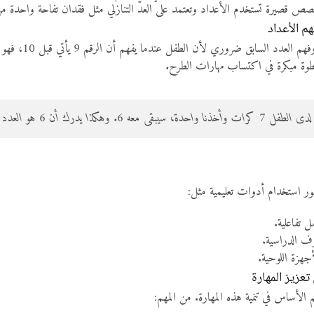
صص قصيرة تستخدم الأعداد وتعتمد على العدّ التنازلي مثل فقدان تفاحة واحدة م
هم الأعداد
 معه 6. وهكذا يدرك أن 6 هو العدد السابق لـ7.
أمور استخدام أدوات تعليمية مثل:
تفاعلية.
ف الدراسية.
أجهزة اللوحية.
تعزيز المهارة
م الأساس في تنمية هذه المهارة. من المهم: