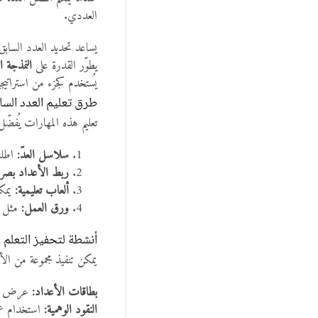
العددي.
يساعد تحديد العدد السابق
يطوّر القدرة على
النمذجة ا
يُستخدم كجزء من استراتيج
طرق تعليم العدد السابق حتى
تعليم هذه المهارات يُفضّ
سلاسل العدّ:
اطلب من الطفل
ربط الأعداد بصريً
ألعاب تعليمية:
يمكن
ورق العمل:
مثل ورقة عمل “ا
أنشطة لتحفيز التعلم
يمكن تنفيذ مجموعة من الأنش
بطاقات الأعداد:
عرض بطاقات من 1 إلى 10 وطلب من ا
النقود الوهمية:
استخدام عمل