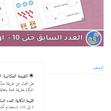
الوصف
🌟 القيمة المكانية: العدد السابق حتى 10 – أوراق 
هل تبحث عن طريقة مبتكر
المبكرة بطريقة ممتعة وفعال
القيمة المكانية: العدد السابق حتى 10 – أور
1 إلى 10، باستخدام أنشطة تفاعلية وتمارين مشوقة. 💡