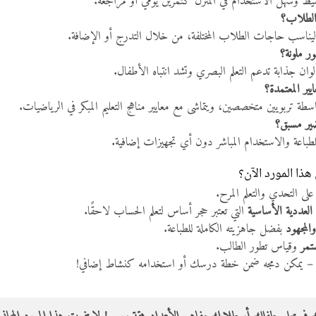
بسيط وسهل الاستخدام في المنزل كتمرين يومي أو مراجعة.
الطلاب؟
 ليناسب حاجات الطلاب المختلفة، من خلال التدرج أو الإضافة.
 ملونة؟
لوان جذابة تدعم التعلم البصري وتشد انتباه الأطفال.
يير المعتمدة؟
سطة تربويين متخصصين، ويتماشى مع معايير مناهج التعليم المبكر في الرياضيات.
ير مسبق؟
لطباعة والاستخدام المباشر دون أي تجهيزات إضافية.
هذا المورد الآن؟
على التحدي والتعلم المرح.
 العددية الأساسية
التي تعتبر حجر أساس لتعلم الحساب لاحقًا.
والمجهود
بفضل جاهزيته الكاملة للطباعة.
ستمر
وقياس تطور الطالب.
 يمكن دمجه ضمن خطة درسك أو استخدامه كنشاط إضافي!