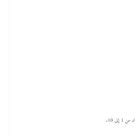
لى 10.