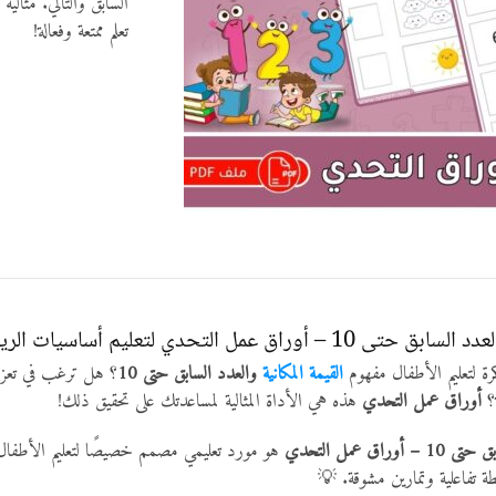
السابق والتالي. مثالي
تعلم ممتعة وفعالة!
عمل التحدي لتعليم أساسيات الرياضيات للأطفال
ة لتعليم الأطفال مفهوم
القيمة المكانية
والعدد السابق حتى 10
؟ هل ترغب في تعزي
ة؟
أوراق عمل التحدي
هذه هي الأداة المثالية لمساعدتك على تحقيق ذلك!
اق عمل التحدي
هو مورد تعليمي مصمم خصيصًا لتعليم الأطفال 