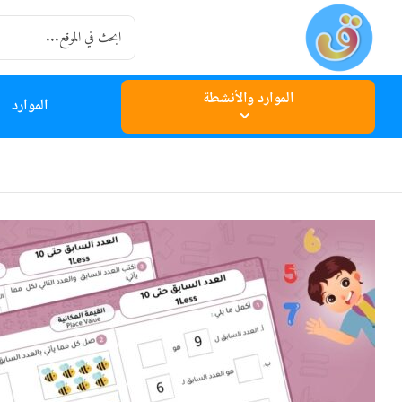
Ski
Search
t
for:
conten
الموارد والأنشطة
الموارد