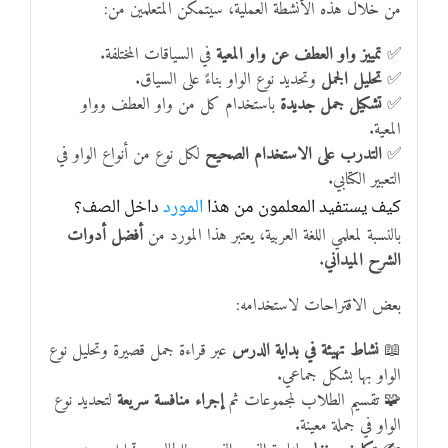
من خلال هذه الأنشطة العملية، سيتمكن المتعلمين من:
✅
تمييز واو العطف عن واو المعية
في السياقات المختلفة.
✅
تحليل الجمل
وتحديد نوع الواو بناءً على السياق.
✅
تشكيل جمل جديدة
باستخدام كل من واو العطف وواو
المعية.
✅
التدرب على الاستخدام الصحيح
لكل نوع من أنواع الواو في
التعبير الكتابي.
كيف يستفيد المعلمون من هذا
المورد
داخل الصف؟
بالنسبة لمعلمي اللغة العربية، يعتبر هذا المورد من
أفضل أدوات
الشرح الميداني
.
بعض الاقتراحات لاستخدامه:
📖
نشاط تهيئة في بداية الدرس
عبر قراءة جمل قصيرة وتحليل نوع
الواو بها بشكل جماعي.
🧩 تقسيم الطلاب لمجموعات ثم
إجراء منافسة سريعة
لتحديد نوع
الواو في جملة معينة.