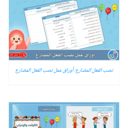
نصب الفعل المضارع: أوراق عمل نصب الفعل المضارع