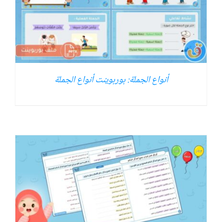
أنواع الجملة: بوربوينت أنواع الجملة