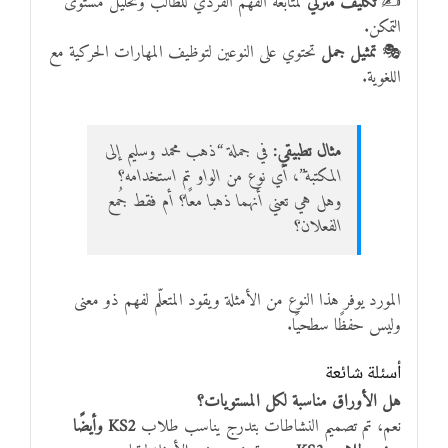
✍
تكليف منزلي
لمتابعة الفهم الفردي للطالب وتحليل مستوى
التمكن.
🎭
تمثيل جمل
تحتوي على النوعين لتوظيف المهارات الحركية مع
اللغوية.
مثال تطبيقي:
في جملة “ذهب محمد وسليم إلى
المكتبة”، أي نوع من الواو تم استخدامه؟
وهل هي تعني أنهما ذهبا معًا؟ أم فقط جُمع
الفعلان؟
المورد يوفر هذا النوع من الأمثلة ويقود المتعلّم لفهم ذو معنى
وليس حفظًا سطحيًا.
أسئلة شائعة
هل الأوراق مناسبة لكل المستويات؟
نعم، تم تصميم النشاطات بتدرج يناسب طلاب
KS2 وأيضًا