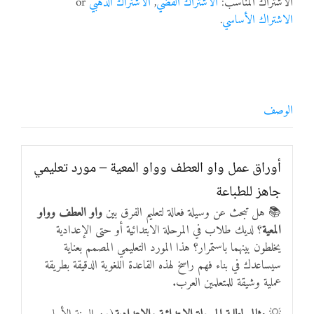
الاشتراك المناسب:
الاشتراك الفضي
,
الاشتراك الذهبي
or
الاشتراك الأساسي
.
الوصف
أوراق عمل واو العطف وواو المعية – مورد تعليمي
جاهز للطباعة
📚 هل تبحث عن وسيلة فعالة لتعليم الفرق بين
واو العطف وواو
المعية
؟ لديك طلاب في المرحلة الابتدائية أو حتى الإعدادية
يخلطون بينهما باستمرار؟ هذا المورد التعليمي المصمم بعناية
سيساعدك في بناء فهم راسخ لهذه القاعدة اللغوية الدقيقة بطريقة
عملية وشيقة للمتعلمين العرب.