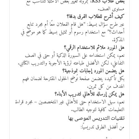
بعض طلاب KS3
، بمرونة تغيير بعض الأمثلة لتتناسب مع
مستوى الصف.
كيف أشرح للطلاب الفرق بدقة؟
عبر طرح سؤال بسيط: “هل قام الفعلان معًا أم مجرد تتابع
أحداث؟” مع استخدام رسوم أو تمثيل بسيط كما هو موضح في
المذكرة.
هل المورد ملائم للاستخدام الرقمي؟
نعم، يمكن استخدامه على السبورة الذكية أو حتى في الصف
التفاعلي، لكن الأفضل طباعته لرؤية الأجوبة والتدريب الكتابي.
هل يتضمن المورد إجابات نموذجية؟
بكل تأكيد، يتضمن صفحة تُوضح الحلول المقترحة لضمان فهم
الهدف من كل تمرين.
هل يمكن إرساله للأهالي لتدريب الأبناء؟
نعم، سهل الاستخدام حتى للأهالي غير المتخصصين – مجرد قراءة
التعليمات كافية لتوجيه الطالب.
تقنيات التدريس الموصى بها
من أفضل الطرق تدريسيًا: