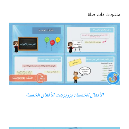
منتجات ذات صلة
الأفعال الخمسة: بوربوينت الأفعال الخمسة