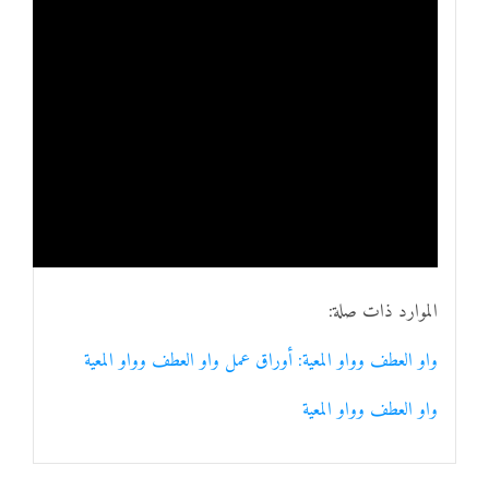
الموارد ذات صلة:
واو العطف وواو المعية: أوراق عمل واو العطف وواو المعية
واو العطف وواو المعية