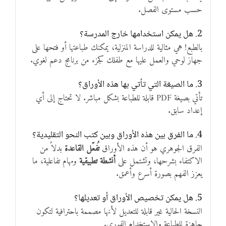
حسب مستوى الفصل.
2. هل يمكن استخدامها خارج المدرسة؟
بالطبع! هي مثالية للدراسة المنزلية، يمكنك طباعتها أو فتحها على
جهاز لوحي والعمل عليها مع طفلك كجزء من برنامج دعم لغوي.
3. ما الصيغة التي تأتي بها هذه الأوراق؟
تأتي بصيغة PDF قابلة للطباعة بشكل مباشر. لا تحتاج إلى أي
إعداد سابق.
4. ما الفرق بين هذه الأوراق وبين كتب النحو التقليدية؟
الفرق الجوهري هو أن هذه الأوراق
تُفعّل القاعدة
بدلاً من
الاكتفاء بشرحها، وتشتمل على
أنشطة تطبيقية
ومهام تفاعلية، ما
يعزز الفهم بصورة أسرع وأعمق.
5. هل يمكن تخصيص الأوراق أو تعديلها؟
النسخة الحالية غير قابلة للتعديل لأنها مصممة باحترافية لتكون
جاهزة للطباعة والاستخدام الفوري.