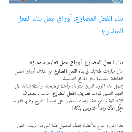
أنواع الموارد
بناء الفعل المضارع: أوراق عمل بناء الفعل
المضارع
الألعاب التفاعلية
بناء الفعل المضارع: أوراق عمل تعليمية مميزة
عزِّز مهارات طلابك في
بناء الفعل المضارع
من خلال أوراق العمل
التفاعلية المصممة وفق المناهج التعليمية.
يشمل هذا المورد تمارين متنوعة، وأمثلة توضيحية، وأسئلة تساعد على
الفهم العميق لقواعد
تصريف الفعل المضارع
. مناسب للصفوف
الابتدائية والمتوسطة، ويساعد المعلمين على تبسيط الشرح وتقييم الفهم.
حمِّل الآن وابدأ التدريس بذكاء!
هذا المورد متاح للأعضاء فقط. لتحميل هذا المورد، الرجاء اختيار