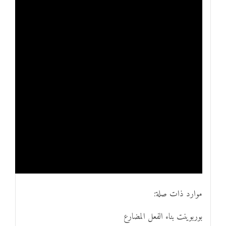
موارد ذات صلة:
بوربوينت بناء الفعل المضارع