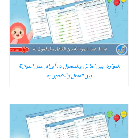
الموازنة بين الفاعل والمفعول به: أوراق عمل الموازنة
بين الفاعل والمفعول به