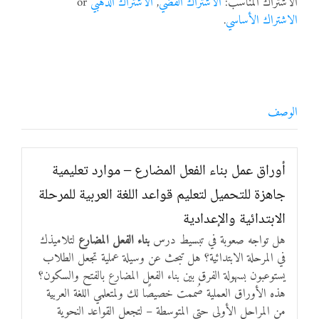
الاشتراك المناسب:
الاشتراك الفضي
,
الاشتراك الذهبي
or
الاشتراك الأساسي
.
الوصف
أوراق عمل بناء الفعل المضارع – موارد تعليمية
جاهزة للتحميل لتعليم قواعد اللغة العربية للمرحلة
الابتدائية والإعدادية
هل تواجه صعوبة في تبسيط درس
بناء الفعل المضارع
لتلاميذك
في المرحلة الابتدائية؟ هل تبحث عن وسيلة عملية تجعل الطلاب
يستوعبون بسهولة الفرق بين بناء الفعل المضارع بالفتح والسكون؟
هذه الأوراق العملية صُممت خصيصًا لك ولمتعلمي اللغة العربية
من المراحل الأولى حتى المتوسطة – لتجعل القواعد النحوية