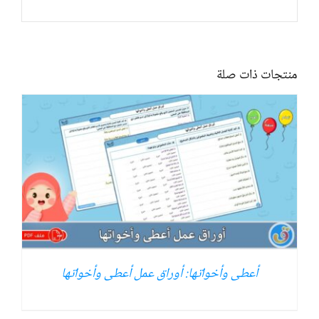
منتجات ذات صلة
أعطى وأخواتها: أوراق عمل أعطى وأخواتها