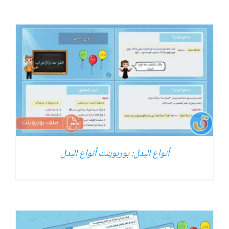
أنواع البدل: بوربوينت أنواع البدل