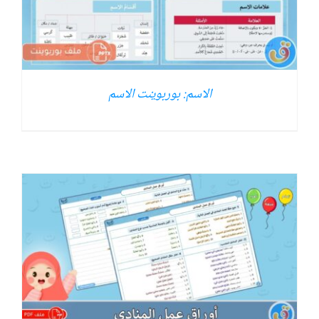
الاسم: بوربوينت الاسم