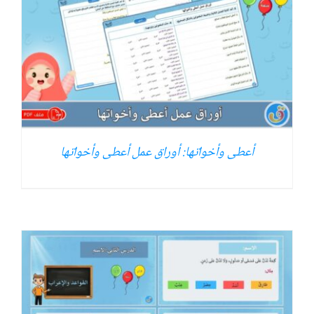
أعطى وأخواتها: أوراق عمل أعطى وأخواتها