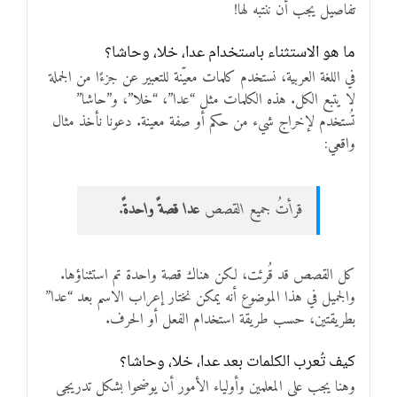
تفاصيل يجب أن ننتبه لها!
ما هو الاستثناء باستخدام عدا، خلا، وحاشا؟
في اللغة العربية، نستخدم كلمات معيّنة للتعبير عن جزءًا من الجملة
لا يتبع الكل. هذه الكلمات مثل “عدا”، “خلا”، و”حاشا”
تُستخدم لإخراج شيء من حكم أو صفة معينة. دعونا نأخذ مثال
واقعي:
قرأتُ جميع القصص
عدا قصةً واحدةً
.
كل القصص قد قُرئت، لكن هناك قصة واحدة تم استثناؤها.
والجميل في هذا الموضوع أنه يمكن نختار إعراب الاسم بعد “عدا”
بطريقتين، حسب طريقة استخدام الفعل أو الحرف.
كيف تُعرب الكلمات بعد عدا، خلا، وحاشا؟
وهنا يجب على المعلمين وأولياء الأمور أن يوضحوا بشكل تدريجي