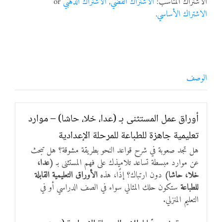
الاشتراك المناسب:
الاشتراك الفضي
,
الاشتراك الذهبي
or
الاشتراك الأساسي
.
الوصف
أوراق عمل المستثنى بـ (عدا، خلا، حاشا) – موارد
تعليمية جاهزة للطباعة للمرحلة الإعدادية
هل تجد صعوبة في شرح قواعد النحو بطريقة مشوقة؟ هل تبحث
عن موارد مبسطة تساعد تلاميذك على فهم المستثنى بـ
(عدا،
خلا، حاشا)
دون ارتباك؟ إذًا، هذه
الأوراق التعليمية القابلة
للطباعة
ستكون حلك المثالي سواء في الصف الدراسي أو في
التعليم المنزلي.