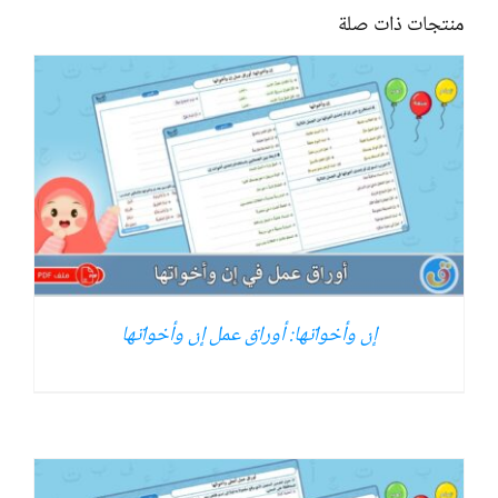
منتجات ذات صلة
إن وأخواتها: أوراق عمل إن وأخواتها