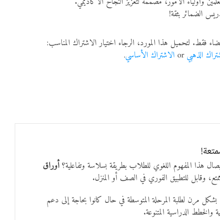
 للمعلمين وأولياء الأمور، مصممة لتعزيز النجاح الأكاديمي.
ريس الضمائر بثقة!
ضاء فقط. لتحميل هذا المورد، الرجاء اختيار الاشتراك المناسب:
تراك الذهبي
or
الاشتراك الأساسي
.
متعة!
صال هذا المفهوم اللغوي للطلاب بطريقة بسلاسة وتفاعلية؟
أوراق
، وقابل للتطبيق الفوري في الصف أو المنزل.
بشكل مرن لطلبة المرحلة المتوسطة في حال كانوا بحاجة إلى دعم
 والخطط الدراسية المتنوعة.