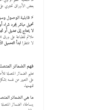
ما ستحبه كمعلم أو ولي أم
بعض الأوراق تحتوي على ر
⚡ قابلية الوصول وسه
تحميل مباشر بمجرد شراء أ
لا يحتاج إلى تعديل أو تج
ملائم للطباعة على ورق A4 أو تثبيته باستخدام لوحات العرض في الصف
لا تنتظر!
ابدأ التحميل ال
فهم الضمائر المتصلة
تعليم الضمائر المتصلة لل
على التعبير عن نفسه بشكل
لفهمها.
ما هي الضمائر المتصل
ببساطة، الضمائر المتصلة 