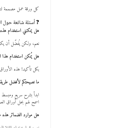
كل ورقة عمل مصممة لتبني ا
❓ أسئلة شائعة حول ال
هل يمكنني استخدام هذه ا
نعم، ولكن يُفضَّل أن يكو
هل يُمكن استخدام هذا ا
بكل تأكيد! هذه الأوراق م
ما نصيحتكم لأفضل طريقة 
ابدأ بشرح سريع ومبسط لل
اسمح لهم بحل أوراق الع
هل موارد الضمائر هذه م