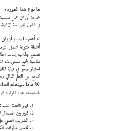
ما نوع هذا المورد؟
مجموعة أوراق عمل تعليمية
في المنزل للدراسة الذاتية.
⭐ أهم ما يميز أوراق
أنشطة متنوعة
تشمل التوصي
تصميم جذاب
يساعد الطال
مناسبة لجميع مستويات المت
اختبار صغير في نهاية المل
تشجع على
التعلم الذاتي
وتعز
🎯 ماذا سيتعلم الطال
باستخدام هذه الموارد الرق
فهم قاعدة الضمائر
تمييز بين الضمائر
ال
التدريب العملي عل
تحسين مهارات الكتاب