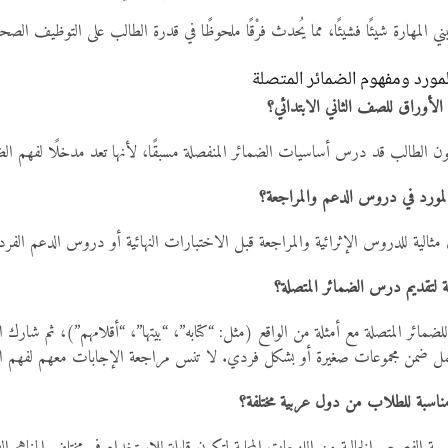
لمهارة شيئًا فشيئًا، مما يُحدث فرْقًا ملحوظًا في قدرة الطالب على التوظيف الصحيح 
مورد ومفهوم الضمائر المتصلة
لأوراق للصف الثاني الابتدائي؟
ن الطالب قد درس أساسيات الضمائر المنفصلة مسبقًا، لأنها تعد مدخلًا لفهم الضم
لمورد في دروس الدعم والمراجعة؟
ثالية للدروس الإثرائية والمراجعة قبل الاختبارات النهائية أو دروس الدعم الفر
لتقديم درس الضمائر المتصلة؟
ضمائر المتصلة مع أمثلة من الواقع (مثل: “كتابه”، “بيتها”، “أقلامهم”)، ثم شارك
مل ضمن مجموعات صغيرة أو بشكل فردي. لا تنس مراجعة الإجابات معهم لفهم ا
ناسبة للطلاب من دول عربية مختلفة؟