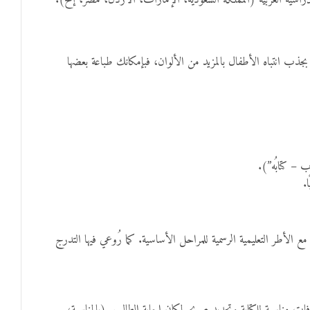
الدراسية العربية (المملكة السعودية، الإمارات، الأردن، مصر، إلخ).
ذب انتباه الأطفال بالمزيد من الألوان، فبإمكانك طباعة بعضها
 – كتابُه”).
.
لأطر التعليمية الرسمية للمراحل الأساسية. كما رُوعي فيها التدرج