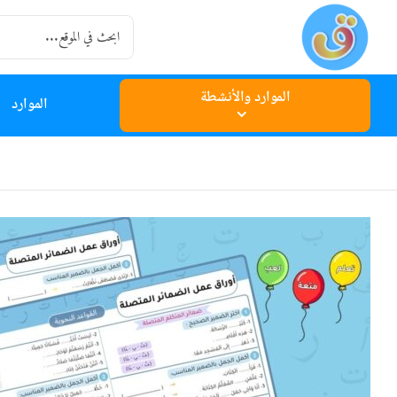
Ski
Search
t
for:
conten
الموارد والأنشطة
الموارد