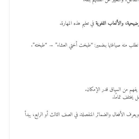
تفاعل، والتعبير عن أنفسهم بثقة.
يحية، والألعاب اللغوية
في تعليم هذه المهارة.
→ نطلب منه صياغتها بـضمير: “طبخت أختي العشاء” → “طبخته”.
 يفهم من السياق قدر الإمكان.
 يختلف تمامًا.
ويعرف الأفعال والضمائر المنفصلة. في الصف الثالث أو الرابع، يبدأ