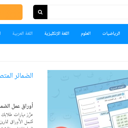
الرياضيات
العلوم
اللغة الإنكليزية
اللغة العربية
ا
الضمائر المتص
أوراق عمل الضمائ
عزّز مهارات طلابك 
تشمل الأوراق تمارين