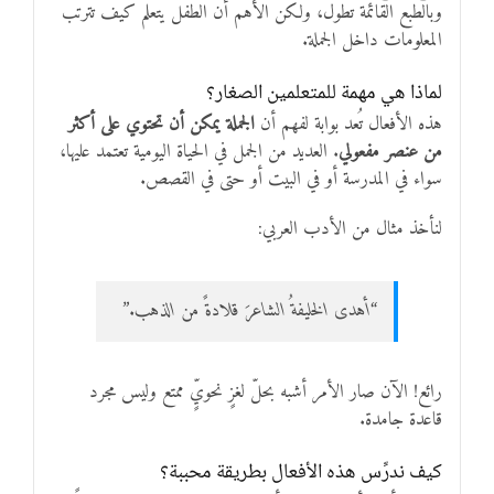
وبالطبع القائمة تطول، ولكن الأهم أن الطفل يتعلم كيف تترتب
المعلومات داخل الجملة.
لماذا هي مهمة للمتعلمين الصغار؟
هذه الأفعال تُعد بوابة لفهم أن
الجملة يمكن أن تحتوي على أكثر
من عنصر مفعولي
. العديد من الجمل في الحياة اليومية تعتمد عليها،
سواء في المدرسة أو في البيت أو حتى في القصص.
لنأخذ مثال من الأدب العربي:
“أهدى الخليفةُ الشاعرَ قلادةً من الذهب.”
رائع! الآن صار الأمر أشبه بحلّ لغزٍ نحويٍّ ممتع وليس مجرد
قاعدة جامدة.
كيف ندرِّس هذه الأفعال بطريقة محببة؟