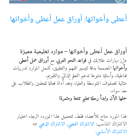
أنواع الموارد
أعطى وأخواتها: أوراق عمل أعطى وأخواتها
الألعاب التفاعلية
أوراق عمل أعطى وأخواتها – موارد تعليمية مميزة
عزّز مهارات طلابك في
قواعد النحو العربي
مع
أوراق عمل أعطى
وأخواتها
المصممة بدقة لتيسير الفهم والتطبيق. تشمل الموارد تدريبات
تفاعلية، وأسئلة متنوعة تدعم التعلم الذاتي والتقويم.
مثالية للصفوف المتوسطة والعليا، وتُعد أداة فعالة للمعلمين والطلاب على
حد سواء.
حملها الآن وابدأ رحلة تعليم ممتعة ومثمرة!
هذا المورد متاح للأعضاء فقط. لتحميل هذا المورد، الرجاء اختيار
الاشتراك المناسب:
الاشتراك الفضي
,
الاشتراك الذهبي
or
الاشتراك الأساسي
.