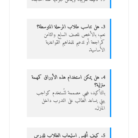
3. هل تناسب طلاب المرحلة المتوسطة؟
نعم، بالأخص للصف السابع والثامن
كمراجعة أو تدعيم للمفاهيم القواعدية
الأساسية.
4. هل يمكن استخدام هذه الأوراق كمهمة
منزلية؟
بالتأكيد، فهي مصممة لتُستخدم كواجب
بيتي يساعد الطالب على التدرب داخل
المنزل.
5. كيف أقيس استيعاب الطلاب للدرس