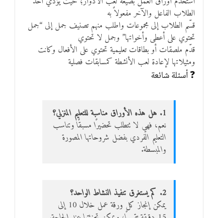
استخدم أوراق العمل بصيغة لعب الأدوار؛ حيث يؤدي أحد
الطلاب الفاعل والآخر مفعولاً به
قسّم الطلاب إلى مجموعات واطلب منهم تصنيف جمل إلى “جمل
تحتوي على أعطى وأخواتها” وجمل لا تحتوي
قدّم ملصقات أو بطاقات تعليمية تحتوي على الأفعال وكانت
ومثيلاتها لإعادة لعب الأنشطة كمسابقات فصلية
❓ أسئلة شائعة
1. هل هذه الأوراق مناسبة للتعليم المنزلي؟
نعم، فهي لا تتطلب تحضيرًا مسبقًا وتناسب
التعليم الفردي بفضل شروحاتها المصورة
والمبسطة.
2. كم يستغرق تنفيذ النشاط الواحد؟
يمكن إنجاز كل ورقة عمل خلال 10 إلى
15 دقيقة تقريبًا، ويمكن تجزئتها عند الحاجة.