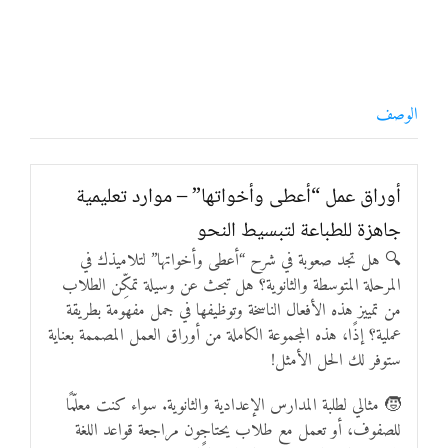
الوصف
أوراق عمل “أعطى وأخواتها” – موارد تعليمية
جاهزة للطباعة لتبسيط النحو
🔍 هل تجد صعوبة في شرح “أعطى وأخواتها” لتلاميذك في
المرحلة المتوسطة والثانوية؟ هل تبحث عن وسيلة تمكِّن الطلاب
من تمييز هذه الأفعال الناسخة وتوظيفها في جمل مفهومة بطريقة
عملية؟ إذًا، هذه المجموعة الكاملة من أوراق العمل المصممة بعناية
ستوفر لك الحل الأمثل!
🧒 مثالي لطلبة المدارس الإعدادية والثانوية. سواء كنت معلّمًا
للصفوف، أو تعمل مع طلاب يحتاجون مراجعة قواعد اللغة