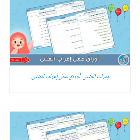
إعراب المثنى: أوراق عمل إعراب المثنى