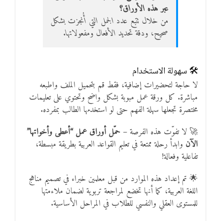
عبر هذه الأوراق؟
من خلال تتبع عدد الجمل التي أُنجزت بشكل
صحيح، ودقة تحديد الأفعال ومفعولاتها.
🛠️ سهولة الاستخدام
لا حاجة لتحضيرات إضافية، فقط قم بتحميل الملف واطبعه
مباشرة. كل ورقة عمل مبوبة بشكل واضح وتحتوي على تعليمات
مختصرة تجعلها سهلة الفهم حتى لو استخدمها الطالب بمفرده.
🚀 لا تفوّت هذه الفرصة –
حمّل أوراق عمل “أعطى وأخواتها”
الآن
وابدأ رحلة ممتعة في تعليم القواعد العربية بطريقة مبسطة،
تفاعلية وفعالة!
🌟 تم إعداد هذه الموارد من قبل معلمين خبراء في تصميم مناهج
اللغة العربية، كما أنها تخضع لمراجعة تربوية لضمان ملاءمتها
للمستوى العقلي والنفسي للطلاب في المراحل الأساسية.