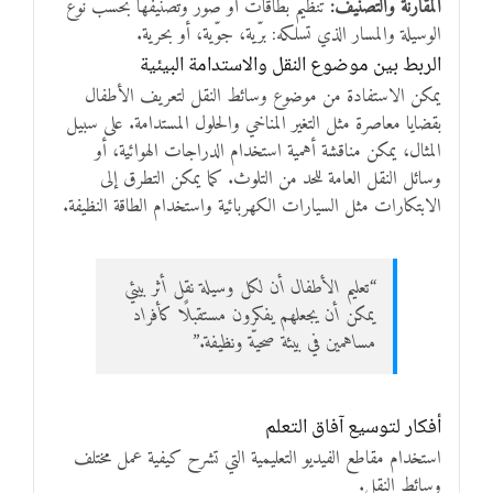
المقارنة والتصنيف:
تنظيم بطاقات أو صور وتصنيفها بحسب نوع
الوسيلة والمسار الذي تسلكه: برّية، جوّية، أو بحرية.
الربط بين موضوع النقل والاستدامة البيئية
يمكن الاستفادة من موضوع وسائط النقل لتعريف الأطفال
بقضايا معاصرة مثل التغير المناخي والحلول المستدامة. على سبيل
المثال، يمكن مناقشة أهمية استخدام الدراجات الهوائية، أو
وسائل النقل العامة للحد من التلوث. كما يمكن التطرق إلى
الابتكارات مثل السيارات الكهربائية واستخدام الطاقة النظيفة.
“تعليم الأطفال أن لكل وسيلة نقل أثر بيئي
يمكن أن يجعلهم يفكرون مستقبلًا كأفراد
مساهمين في بيئة صحيّة ونظيفة.”
أفكار لتوسيع آفاق التعلم
استخدام مقاطع الفيديو التعليمية التي تشرح كيفية عمل مختلف
وسائط النقل.