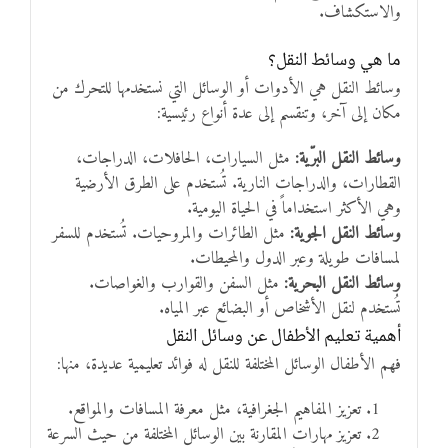
والاستكشاف.
ما هي وسائط النقل؟
وسائط النقل هي الأدوات أو الوسائل التي نستخدمها للتحرك من
مكان إلى آخر، وتنقسم إلى عدة أنواع رئيسية:
وسائط النقل البرّية:
مثل السيارات، الحافلات، الدراجات،
القطارات، والدراجات النارية. تُستخدم على الطرق الأرضية
وهي الأكثر استخداماً في الحياة اليومية.
وسائط النقل الجوية:
مثل الطائرات والمروحيات. تُستخدم للسفر
لمسافات طويلة وعبر الدول والمحيطات.
وسائط النقل البحرية:
مثل السفن والقوارب والغواصات.
تُستخدم لنقل الأشخاص أو البضائع عبر المياه.
أهمية تعليم الأطفال عن وسائل النقل
فهم الأطفال الوسائل المختلفة للنقل له فوائد تعليمية عديدة، منها:
تعزيز المفاهيم الجغرافية، مثل معرفة المسافات والمواقع.
تعزيز مهارات المقارنة بين الوسائل المختلفة من حيث السرعة