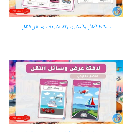
وسائط النقل والسفر: ورقة مفردات وسائل النقل