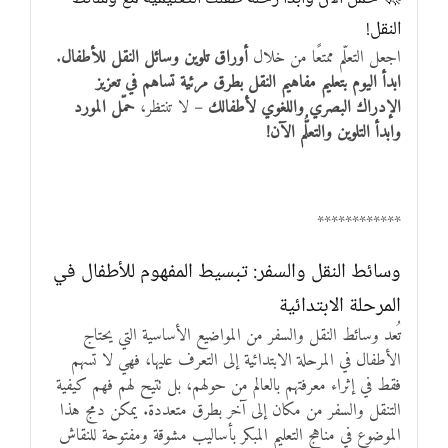
النقل!
اجعل التعلّم ممتعًا من خلال
أوراق تلوين وسائل النقل للأطفال
.
ابدأ اليوم بتعليم مفاهيم النقل بطرق مرئية تساهم في تعزيز
الإدراك البصري واللغوي لأطفالك
– لا تنتظر،
حمّل المورد
وابدأ التلوين والتعلُّم الآن!
************
وسائط النقل والسفر: تبسيط المفهوم للأطفال في
المرحلة الابتدائية
تُعد وسائط النقل والسفر من المواضيع الأساسية التي يحتاج
الأطفال في المرحلة الابتدائية إلى التعرف عليها، فهي لا تسهم
فقط في إثراء معرفتهم بالعالم من حولهم، بل تتيح لهم فهم كيفية
التنقل والسفر من مكان إلى آخر بطرق متعددة. يمكن دمج هذا
الموضوع في مناهج التعليم المبكر بأساليب مشوقة ومفتوحة للنقاش