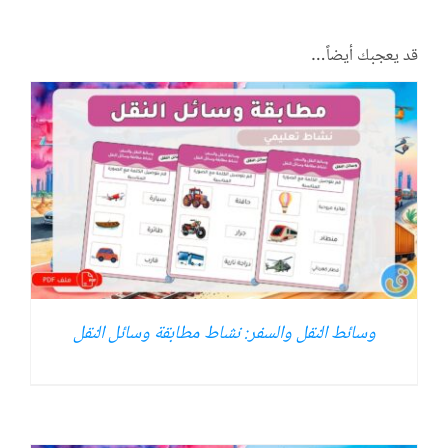
قد يعجبك أيضاً…
وسائط النقل والسفر: نشاط مطابقة وسائل النقل