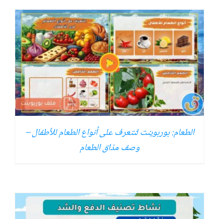
الطعام: بوربوينت لنتعرف على أنواع الطعام للأطفال –
وصف مذاق الطعام