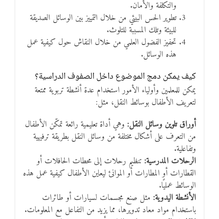
والتكلفة والأمان.
تطوير الحس البيئي من خلال التمييز بين الوسائل الصديقة
للبيئة وتلك المسببة للتلوث.
تحفيز الفضول العلمي من خلال النقاش حول كيفية عمل
هذه الوسائل.
كيف يمكن دمج الموضوع داخل الصفوف الدراسية؟
يمكن للمعلمين وأولياء الأمور استخدام عدة أنشطة تربوية ممتعة
لتعريف الأطفال بوسائط النقل، مثل:
أوراق تلوين وسائل النقل:
وهي أداة تعليمية رائعة تمكّن الأطفال
من التعرف على أشكال مختلفة من وسائل النقل بطريقة ترفيهية
وتفاعلية.
الرحلات المدرسية:
تنظيم رحلات إلى محطات الحافلات أو
القطارات أو المطارات أو الموانئ ليعاين الأطفال كيفية عمل هذه
الوسائط عمليًا.
الأنشطة اليدوية:
مثل صنع مجسمات لسيارات أو طائرات
باستخدام مواد معاد تدويرها، مما يزيد من التفاعل مع المعلومات.