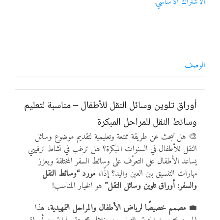
الاشتراك الأساسي
.
الوصف
أوراق تلوين وسائل النقل للأطفال – مناسبة لتعليم
وسائط النقل للمراحل المبكرة
🎨 هل تبحث عن طريقة ممتعة وتعليمية لتقديم موضوع وسائل
النقل للأطفال في السنوات المبكرة؟ هل ترغب في نشاط ترفيهي
يساعد الأطفال على التعرّف على وسائط السفر المختلفة ويعزز
مهارات التنسيق بين العين واليد؟ إذًا،
مورد “وسائط النقل
والسفر: أوراق تلوين وسائل النقل”
هو الخيار المناسب!
💼
مصمم خصيصًا لرياض الأطفال والمراحل التمهيدية
، هذا