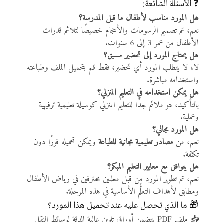
❓ الأسئلة الشائعة:
هل المورد مناسب لأطفال ما قبل المدرسة؟
نعم، تم تصميم الرسومات والأحجام خصيصًا لتلائم قدرات
الأطفال من عمر 3 إلى 6 سنوات.
هل يحتاج المورد إلى تحضير مسبق؟
لا، لا يتطلب المورد أي تحضير، فقط قم بتحميل الملف وطباعته
واستخدامه مباشرة.
هل يمكن استخدامه في التعليم المنزلي؟
بالتأكيد، هو ملائم جدًا للتعليم المنزلي كوسيلة تعليمية ترفيهية
وعملية.
هل المورد مجاني؟
نعم، من
مصادر تعليمية مجانية للطباعة
ويمكن تحميله فورًا دون
تكلفة.
هل يتوافق مع معايير التعليم المبكر؟
نعم، تم تطوير المورد من قبل معلمين محترفين في رياض الأطفال
ومطابق لأهداف التعلُّم الأساسية في هذه المرحلة.
🎁 ما الذي تحصل عليه عند تحميل هذا المورد؟
📥 ملف PDF يتضمن أوراق تلوين عالية الدقة لوسائط النقل