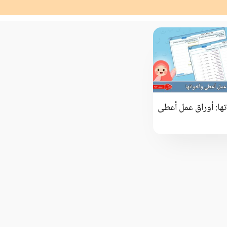
ها: أوراق عمل أعطى