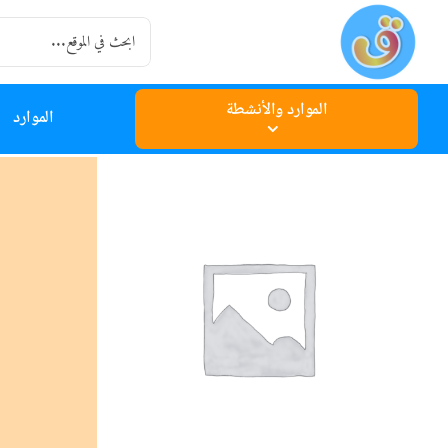
Ski
Search
t
for:
conten
الموارد والأنشطة
الموارد