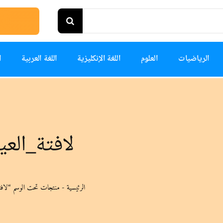
الرياضيات
العلوم
اللغة الإنكليزية
اللغة العربية
ا
لافتة_العي
الرئيسية
-
منتجات تحت الوسم “لافت