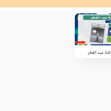
افتة عيد الفطر