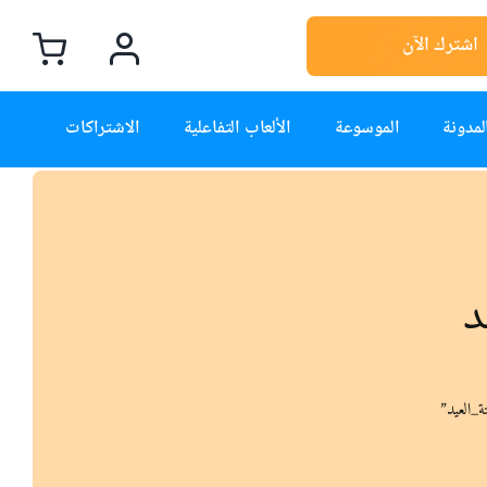
اشترك الآن
لمدونة
الموسوعة
الألعاب التفاعلية
الاشتراكات
د
ة_العيد”