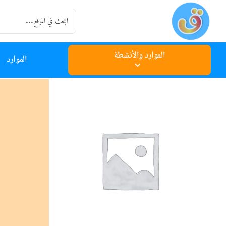
Ski
Search
t
for:
conten
الموارد والأنشطة
الموارد