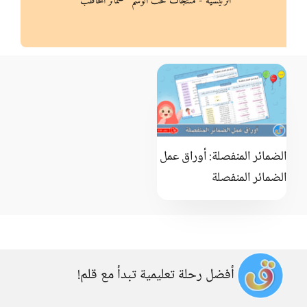
الرئيسية
-
منتجات تحت الوسم “ضمائر المخاطب”
الضمائر المنفصلة: أوراق عمل
الضمائر المنفصلة
أفضل رحلة تعليمية تبدأ مع قلم!