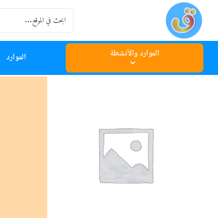
Ski
Search
t
for:
conten
الموارد والأنشطة
الموارد