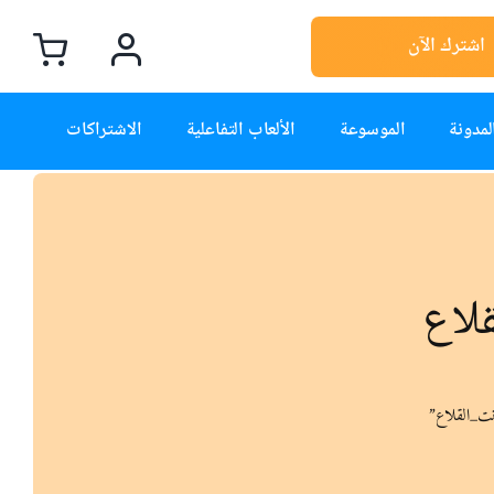
اشترك الآن
لمدونة
الموسوعة
الألعاب التفاعلية
الاشتراكات
لاع
نت_القلاع”