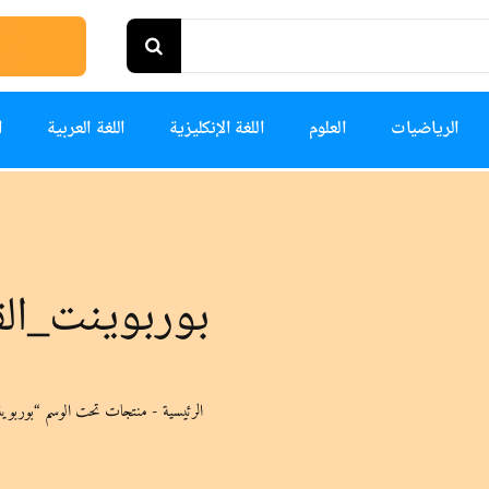
الرياضيات
العلوم
اللغة الإنكليزية
اللغة العربية
ا
بوربوينت_الق
الرئيسية
-
منتجات تحت الوسم “بوربوي