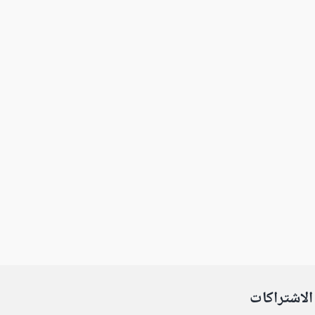
الاشتراكات