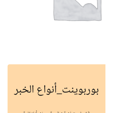
أنواع الموارد
الألعاب التفاعلية
بوربوينت_أنواع الخبر