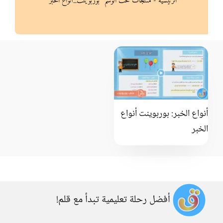
الرئيسية
-
منتجات تحت الوسم “بوربوينت_أنواع الخبر”
أنواع الخبر: بوربوينت أنواع
الخبر
أفضل رحلة تعليمية تبدأ مع قلم!