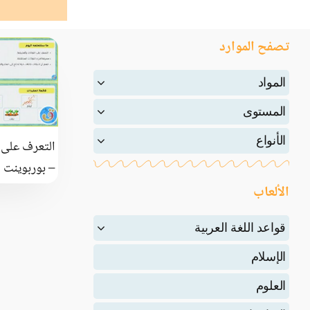
تصفح الموارد
المواد
المستوى
الأنواع
التعرف على ال
– بوربوينت
الألعاب
قواعد اللغة العربية
الإسلام
العلوم