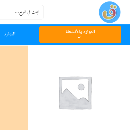
Ski
Search
t
for:
conten
الموارد والأنشطة
الموارد