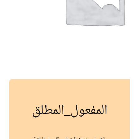
أنواع الموارد
الألعاب التفاعلية
المفعول_المطلق