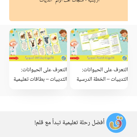
الرئيسية
-
منتجات تحت الوسم “الثدييات”
التعرف على الحيوانات:
التعرف على الحيوانات:
الثدييات – الخطة الدرسية
الثدييات – بطاقات تعليمية
أفضل رحلة تعليمية تبدأ مع قلم!