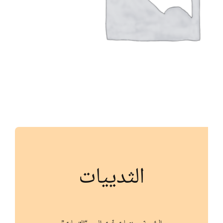
أنواع الموارد
الألعاب التفاعلية
الثدييات