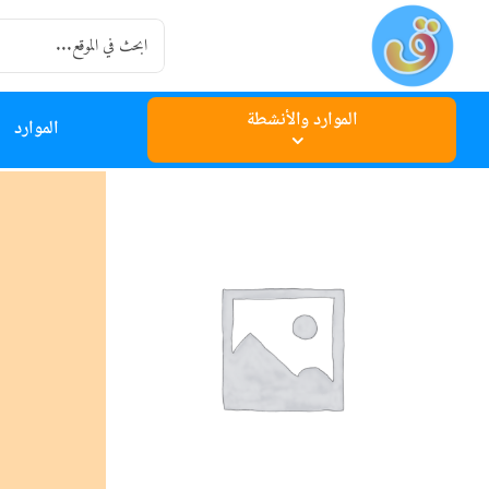
Ski
Search
t
for:
conten
الموارد والأنشطة
الموارد