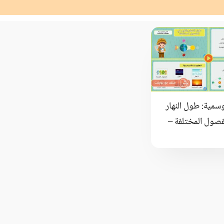
وسمية: طول النهار
فصول المختلفة –