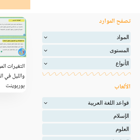
تصفح الموارد
المواد
المستوى
الأنواع
التغيرات الم
والليل في ال
بوربوينت
الألعاب
قواعد اللغة العربية
الإسلام
العلوم