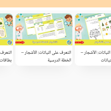
لنباتات: الأشجار –
التعرف على النباتات: الأشجار –
التعرف ع
نباتات
الخطة الدرسية
بطاقات 