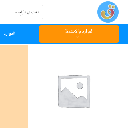
Ski
Search
t
for:
conten
الموارد والأنشطة
الموارد