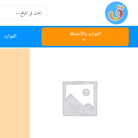
Ski
Search
t
for:
conten
الموارد والأنشطة
الموارد